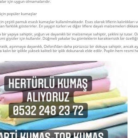
valar için uygun olmamalarıdır.
 için popüler kumaşlar
in çeşitli pamuk esaslı kumaşlar kullanılmaktadır. Esas olarak liflerin kalınlıkları
an farklılık gösterirler. En yaygın türleri ve diğer liflere dayalı malzemeleri dikk
bir yapıya sahiptir, yoğun ve dayanıklı bir malzemeye sahiptir, şeklini iyi tutar.
mi giysiler için kullanılır. Düğmeli yakalar bu gömleklerin karakteristik bir özelliği
ratik, aşınmaya dayanıklı, Oxford’dan daha pürüzsüz bir dokuya sahiptir, ancak ay
a kalın bir iplikle yüksek kaliteli bir iplik dokunarak elde edilir. Poplin hem resmi
.