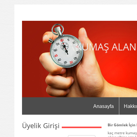
KUMAŞ ALAN
Anasayfa
Hakkı
Üyelik Girişi
Bir Gömlek İçin
kaç metre kumaş 