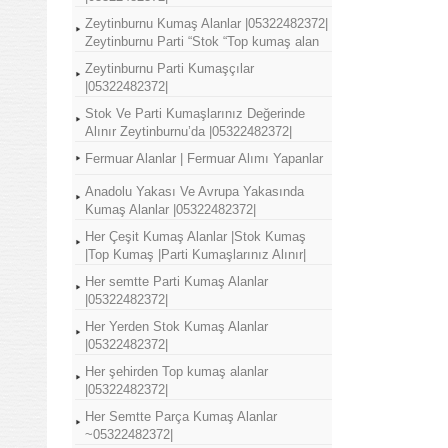
Zeytinburnu Kumaş Alanlar |05322482372|
Zeytinburnu Parti “Stok “Top kumaş alan
Zeytinburnu Parti Kumaşçılar
|05322482372|
Stok Ve Parti Kumaşlarınız Değerinde
Alınır Zeytinburnu’da |05322482372|
Fermuar Alanlar | Fermuar Alımı Yapanlar
Anadolu Yakası Ve Avrupa Yakasında
Kumaş Alanlar |05322482372|
Her Çeşit Kumaş Alanlar |Stok Kumaş
|Top Kumaş |Parti Kumaşlarınız Alınır|
Her semtte Parti Kumaş Alanlar
|05322482372|
Her Yerden Stok Kumaş Alanlar
|05322482372|
Her şehirden Top kumaş alanlar
|05322482372|
Her Semtte Parça Kumaş Alanlar
~05322482372|