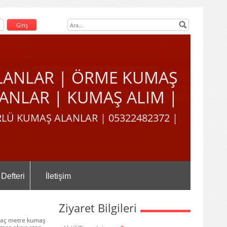
LANLAR | ÖRME KUMAŞ
ANLAR | KUMAŞ ALIM |
LÜ KUMAŞ ALANLAR | 05322482372 |
 Defteri
İletişim
Ziyaret Bilgileri
 kaç metre kumaş