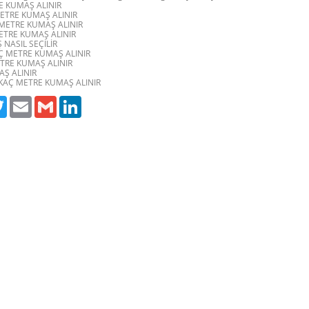
E KUMAŞ ALINIR
METRE KUMAŞ ALINIR
 METRE KUMAŞ ALINIR
METRE KUMAŞ ALINIR
 NASIL SEÇİLİR
Ç METRE KUMAŞ ALINIR
TRE KUMAŞ ALINIR
Ş ALINIR
KAÇ METRE KUMAŞ ALINIR
ebook
Twitter
Email
Gmail
LinkedIn