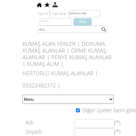
Üye Ol
Üye Girişi
KUMAŞ ALAN YERLER | DOKUMA
KUMAŞ ALANLAR | ÖRME KUMAŞ
ALANLAR | PENYE KUMAŞ ALANLAR
| KUMAŞ ALIM |
HERTÜRLÜ KUMAŞ ALANLAR |
05322482372 |
Diğer üyeler beni göre
Adı
:
(*)
Soyadı
:
(*)