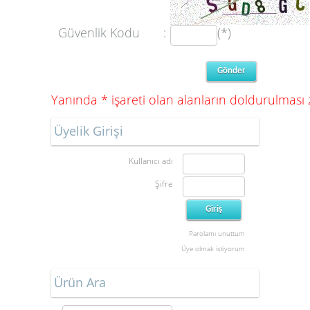
Güvenlik Kodu
:
(*)
Yanında * işareti olan alanların doldurulması
Üyelik Girişi
Kullanıcı adı
Şifre
Parolamı unuttum
Üye olmak istiyorum
Ürün Ara