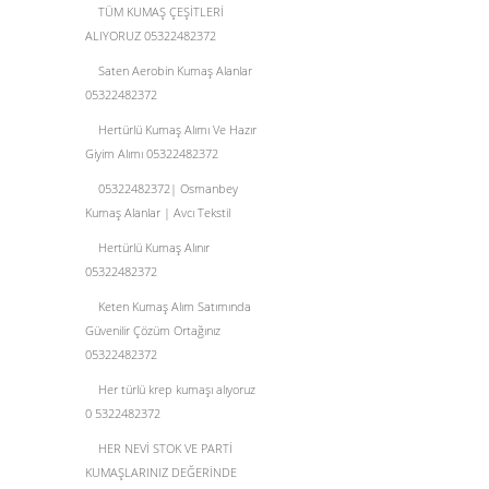
TÜM KUMAŞ ÇEŞİTLERİ
ALIYORUZ 05322482372
Saten Aerobin Kumaş Alanlar
05322482372
Hertürlü Kumaş Alımı Ve Hazır
Giyim Alımı 05322482372
05322482372| Osmanbey
Kumaş Alanlar | Avcı Tekstil
Hertürlü Kumaş Alınır
05322482372
Keten Kumaş Alım Satımında
Güvenilir Çözüm Ortağınız
05322482372
Her türlü krep kumaşı alıyoruz
0 5322482372
HER NEVİ STOK VE PARTİ
KUMAŞLARINIZ DEĞERİNDE