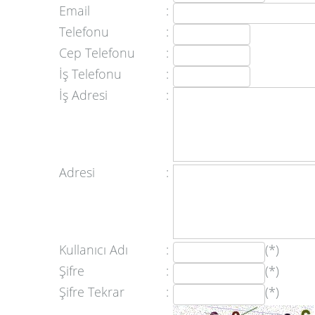
Email
:
Telefonu
:
Cep Telefonu
:
İş Telefonu
:
İş Adresi
:
Adresi
:
Kullanıcı Adı
:
(*)
Şifre
:
(*)
Şifre Tekrar
:
(*)