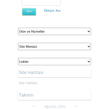
Detaylı Ara
Site Haritası
Site Haritası
Takvim
Ağustos 2026
<<
>>