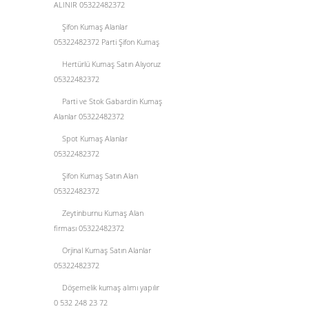
ALINIR 05322482372
Şifon Kumaş Alanlar
05322482372 Parti Şifon Kumaş
Hertürlü Kumaş Satın Alıyoruz
05322482372
Parti ve Stok Gabardin Kumaş
Alanlar 05322482372
Spot Kumaş Alanlar
05322482372
Şifon Kumaş Satın Alan
05322482372
Zeytinburnu Kumaş Alan
firması 05322482372
Orjinal Kumaş Satın Alanlar
05322482372
Döşemelik kumaş alımı yapılır
0 532 248 23 72