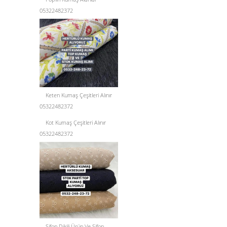
05322482372
Keten Kumaş Çeşitleri Alınır
05322482372
Kot Kumaş Çeşitleri Alınır
05322482372
Şifon Dikili Ürün Ve Şifon