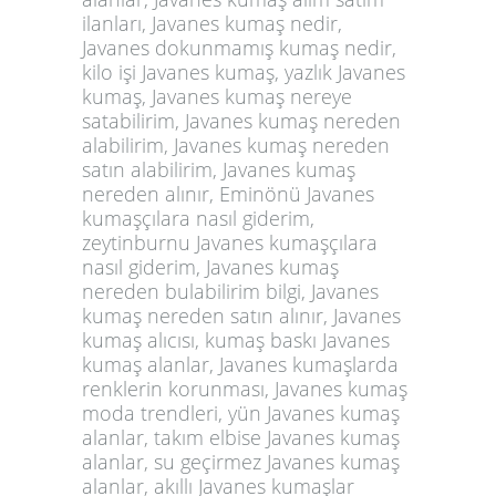
ilanları, Javanes kumaş nedir,
Javanes dokunmamış kumaş nedir,
kilo işi Javanes kumaş, yazlık Javanes
kumaş, Javanes kumaş nereye
satabilirim, Javanes kumaş nereden
alabilirim, Javanes kumaş nereden
satın alabilirim, Javanes kumaş
nereden alınır, Eminönü Javanes
kumaşçılara nasıl giderim,
zeytinburnu Javanes kumaşçılara
nasıl giderim, Javanes kumaş
nereden bulabilirim bilgi, Javanes
kumaş nereden satın alınır, Javanes
kumaş alıcısı, kumaş baskı Javanes
kumaş alanlar, Javanes kumaşlarda
renklerin korunması, Javanes kumaş
moda trendleri, yün Javanes kumaş
alanlar, takım elbise Javanes kumaş
alanlar, su geçirmez Javanes kumaş
alanlar, akıllı Javanes kumaşlar