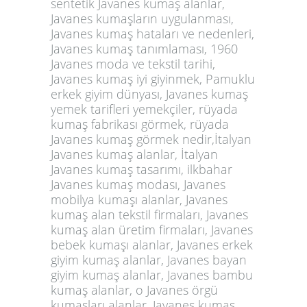
sentetik Javanes kumaş alanlar,
Javanes kumaşların uygulanması,
Javanes kumaş hataları ve nedenleri,
Javanes kumaş tanımlaması, 1960
Javanes moda ve tekstil tarihi,
Javanes kumaş iyi giyinmek, Pamuklu
erkek giyim dünyası, Javanes kumaş
yemek tarifleri yemekçiler, rüyada
kumaş fabrikası görmek, rüyada
Javanes kumaş görmek nedir,İtalyan
Javanes kumaş alanlar, İtalyan
Javanes kumaş tasarımı, ilkbahar
Javanes kumaş modası, Javanes
mobilya kumaşı alanlar, Javanes
kumaş alan tekstil firmaları, Javanes
kumaş alan üretim firmaları, Javanes
bebek kumaşı alanlar, Javanes erkek
giyim kumaş alanlar, Javanes bayan
giyim kumaş alanlar, Javanes bambu
kumaş alanlar, o Javanes örgü
kumaşları alanlar, Javanes kumaş