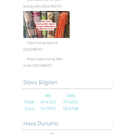
Kumaş Alımı 05322482372
Toplu Kumaş Alıyoruz
05322482372
İhraç Fazlası Kumaş Alan
Yerler 05322482372
Döviz Bilgileri
Alış
Satış
Dolar
47.4723
47.6625
Euro
54.7972
55.0168
Hava Durumu