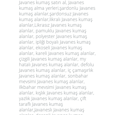
Javanes kumaş satın al, Javanes
kumaş alma yerleri,şardonlu Javanes
kumaş alanlar,şardonsuz Javanes
kumaş alanlar,likralı Javanes kumaş
alanlar,Likrasız Javanes kumaş
alanlar, pamuklu Javanes kumaş
alanlar, polyester Javanes kumaş
alanlar, ipliği boyalı Javanes kumaş
alanlar, ekoseli Javanes kumaş
alanlar, kareli Javanes kumaş alanlar,
çizgili Javanes kumaş alanlar, my
hatalı Javanes kumaş alanlar, defolu
Javanes kumaş alanlar, iç çamaşırlık
Javanes kumaş alanlar, sonbahar
mevsimi Javanes kumaş alanlar,
ilkbahar mevsimi Javanes kumaş
alanlar, kışlık Javanes kumaş alanlar,
yazlık Javanes kumaş alanlar, çift
taraflı Javanes kumaş
alanlar,Javaneslı Javanes kumaş