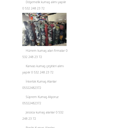
Döşemelik kumaş alımı yapılır
0 532 248 23 72
Hürrem kumaş alan firmalar 0
532 248 23 72
Kanvas kumaş çeşitleri alımı
yapılır 0 532 248 23 72
İnterlok Kumaş Alanlar
05322482372
Süprem Kumaş Alıyoruz
05322482372
Jessica kumaş alanlar 0 532
248 23 72
Poplin Kumaş Alanlar