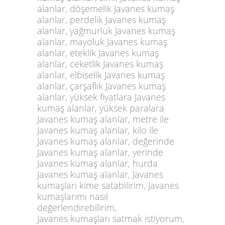
alanlar, döşemelik Javanes kumaş
alanlar, perdelik Javanes kumaş
alanlar, yağmurluk Javanes kumaş
alanlar, mayoluk Javanes kumaş
alanlar, eteklik
Javanes kumaş
alanlar
, ceketlik Javanes kumaş
alanlar, elbiselik Javanes kumaş
alanlar, çarşaflık Javanes kumaş
alanlar, yüksek fiyatlara Javanes
kumaş alanlar, yüksek paralara
Javanes kumaş alanlar, metre ile
Javanes kumaş alanlar, kilo ile
Javanes kumaş alanlar, değerinde
Javanes kumaş alanlar, yerinde
Javanes kumaş alanlar, hurda
Javanes kumaş alanlar, Javanes
kumaşları kime satabilirim, Javanes
kumaşlarımı nasıl
değerlendirebilirim,
Javanes kumaşları satmak istiyorum,