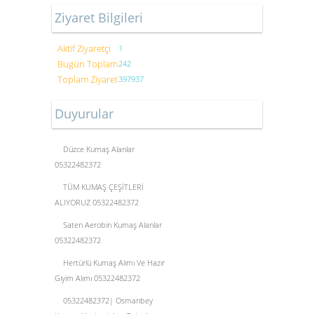
Ziyaret Bilgileri
Aktif Ziyaretçi
1
Bugün Toplam
242
Toplam Ziyaret
397937
Duyurular
Düzce Kumaş Alanlar
05322482372
TÜM KUMAŞ ÇEŞİTLERİ
ALIYORUZ 05322482372
Saten Aerobin Kumaş Alanlar
05322482372
Hertürlü Kumaş Alımı Ve Hazır
Giyim Alımı 05322482372
05322482372| Osmanbey