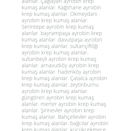
alanlar. Çağlayan ayrobin krep
kumaş alanlar. Kağıthane ayrobin
krep kumaş alanlar. Okmeydanı
ayrobin krep kumaş alanlar.
Serintepe ayrobin krep kumaş
alanlar. bayrampaşa ayrobin krep
kumaş alanlar. davutpaşa ayrobin
krep kumaş alanlar. sultançiftliği
ayrobin krep kumaş alanlar.
sultanbeyli ayrobin krep kumaş
alanlar. arnavutköy ayrobin krep
kumaş alanlar. hadımköy ayrobin
krep kumaş alanlar. Çatalca ayrobin
krep kumaş alanlar. zeytinburnu
ayrobin krep kumaş alanlar.
güngören ayrobin krep kumaş
alanlar. merter ayrobin krep kumaş
alanlar. Şirinevler ayrobin krep
kumaş alanlar. Bahçelievler ayrobin
krep kumaş alanlar. bağcılar ayrobin
krep kumaş alanlar. küçükçekmece