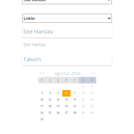
Site Haritası
Site Haritası
Takvim
Ağustos 2026
<<
>>
P
S
Ç
P
C
C
P
1
2
3
4
5
6
7
8
9
10
11
12
13
14
15
16
17
18
19
20
21
22
23
24
25
26
27
28
29
30
31