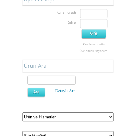
Kullanıcı adı
Şifre
Parolamı unuttum
Üye olmak istiyorum
Ürün Ara
Detaylı Ara