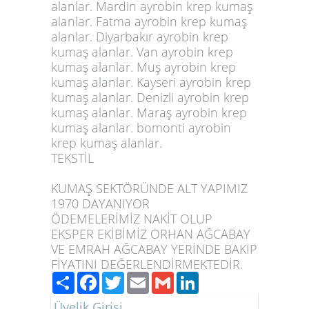
alanlar. Mardin ayrobin krep kumaş
alanlar. Fatma ayrobin krep kumaş
alanlar. Diyarbakır ayrobin krep
kumaş alanlar. Van ayrobin krep
kumaş alanlar. Muş ayrobin krep
kumaş alanlar. Kayseri ayrobin krep
kumaş alanlar. Denizli ayrobin krep
kumaş alanlar. Maraş ayrobin krep
kumaş alanlar. bomonti ayrobin
krep kumaş alanlar.
TEKSTİL
KUMAŞ SEKTÖRÜNDE ALT YAPIMIZ
1970 DAYANIYOR
ÖDEMELERİMİZ NAKİT OLUP
EKSPER EKİBİMİZ ORHAN AĞCABAY
VE EMRAH AĞCABAY YERİNDE BAKIP
FİYATINI DEĞERLENDİRMEKTEDİR.
Paylaş
Facebook
Twitter
Email
Gmail
LinkedIn
Üyelik Girişi