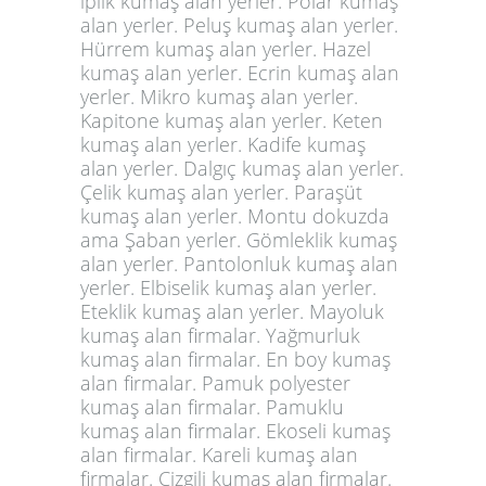
iplik kumaş alan yerler. Polar kumaş
alan yerler. Peluş kumaş alan yerler.
Hürrem kumaş alan yerler. Hazel
kumaş alan yerler. Ecrin kumaş alan
yerler. Mikro kumaş alan yerler.
Kapitone kumaş alan yerler. Keten
kumaş alan yerler. Kadife kumaş
alan yerler. Dalgıç kumaş alan yerler
.
Çelik kumaş alan yerler. Paraşüt
kumaş alan yerler. Montu dokuzda
ama Şaban yerler. Gömleklik kumaş
alan yerler. Pantolonluk kumaş alan
yerler. Elbiselik kumaş alan yerler.
Eteklik kumaş alan yerler. Mayoluk
kumaş alan firmalar. Yağmurluk
kumaş alan firmalar. En boy kumaş
alan firmalar. Pamuk polyester
kumaş alan firmalar. Pamuklu
kumaş alan firmalar. Ekoseli kumaş
alan firmalar. Kareli kumaş alan
firmalar. Çizgili kumaş alan firmalar.