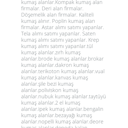
kumaş alanlar.Kompak kumaş alan
firmalar. Deri alan firmalar.
Döşemelik alan firmalar. Kaliteli
kumaş alınır. Poplin kumaş alan
firmalar. Astar alımı satımı yapanlar.
Tela alımı satımı yapanlar. Saten
kumaş alımı satımı yapanlar. Krep
kumaş alımı satımı yapanlar.tül
kumaş alanlar.zırh kumaş
alanlar.brode kumaş alanlar.brokar
kumaş alanlar.dakron kumaş
alanlar.terikoton kumaş alanlar.vual
kumaş alanlar.kanvas kumaş
alanlar.şile bezi kumaş
alanlar.poliviskon kumaş
alanlar.nubuk kumaş alanlar.taytüyü
kumaş alanlar.2 el kumaş
alanlar.ipek kumaş alanlar.bengalin
kumaş alanlar.bezayağı kumaş
alanlar.nopelli kumaş alanlar.deore
kumaş alanlar.depoda kalan