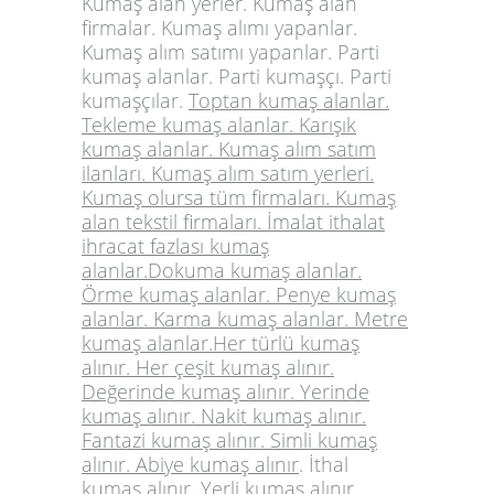
Kumaş alan yerler. Kumaş alan
firmalar. Kumaş alımı yapanlar.
Kumaş alım satımı yapanlar. Parti
kumaş alanlar. Parti kumaşçı. Parti
kumaşçılar.
Toptan kumaş alanlar.
Tekleme kumaş alanlar. Karışık
kumaş alanlar. Kumaş alım satım
ilanları. Kumaş alım satım yerleri.
Kumaş olursa tüm firmaları. Kumaş
alan tekstil firmaları. İmalat ithalat
ihracat fazlası kumaş
alanlar.Dokuma kumaş alanlar.
Örme kumaş alanlar. Penye kumaş
alanlar. Karma kumaş alanlar. Metre
kumaş alanlar.Her türlü kumaş
alınır. Her çeşit kumaş alınır.
Değerinde kumaş alınır. Yerinde
kumaş alınır. Nakit kumaş alınır.
Fantazi kumaş alınır. Simli kumaş
alınır. Abiye kumaş alınır
. İthal
kumaş alınır. Yerli kumaş alınır.