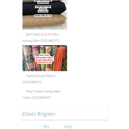
Şifon Dikili Ürün Ve Şifon
Kumaş Alımı 05322482372
Toplu Kumaş Alıyoruz
05322482372
İhraç Fazlası Kumaş Alan
Yerler 05322482372
Döviz Bilgileri
Alış
Satış