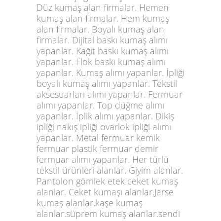
Düz kumaş alan firmalar. Hemen
kumaş alan firmalar. Hem kumaş
alan firmalar. Boyalı kumaş alan
firmalar. Dijital baskı kumaş alımı
yapanlar. Kağıt baskı kumaş alımı
yapanlar. Flok baskı kumaş alımı
yapanlar. Kumaş alımı yapanlar. İpliği
boyalı kumaş alımı yapanlar. Tekstil
aksesuarları alımı yapanlar. Fermuar
alımı yapanlar. Top düğme alımı
yapanlar. İplik alımı yapanlar. Dikiş
ipliği nakış ipliği ovarlok ipliği alımı
yapanlar. Metal fermuar kemik
fermuar plastik fermuar demir
fermuar alımı yapanlar. Her türlü
tekstil ürünleri alanlar. Giyim alanlar.
Pantolon gömlek etek ceket kumaş
alanlar. Ceket kumaşı alanlar.Jarse
kumaş alanlar.kaşe kumaş
alanlar.süprem kumaş alanlar.sendi