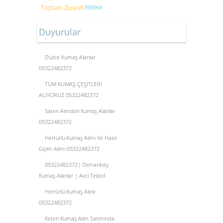
Toplam Ziyaret
399064
Duyurular
Düzce Kumaş Alanlar
05322482372
TÜM KUMAŞ ÇEŞİTLERİ
ALIYORUZ 05322482372
Saten Aerobin Kumaş Alanlar
05322482372
Hertürlü Kumaş Alımı Ve Hazır
Giyim Alımı 05322482372
05322482372| Osmanbey
Kumaş Alanlar | Avcı Tekstil
Hertürlü Kumaş Alınır
05322482372
Keten Kumaş Alım Satımında