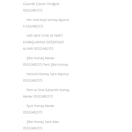
Güvenilir Çözüm Ortağınız
05322482372
Her türlü krep kumaşı alıyoruz
0 5322482372
HER NEVİ STOK VE PARTİ
KUMAŞLARINIZ DEĞERİNDE
ALINIR 05322482372
Şifon Kumaş Alanlar
05322482372 Parti Şifon Kumaş
Hertürlü Kumaş Satın Alıyoruz
05322482372
Parti ve Stok Gabardin Kumaş
Alanlar 05322482372
Spot Kumaş Alanlar
05322482372
Şifon Kumaş Satın Alan
05322482372