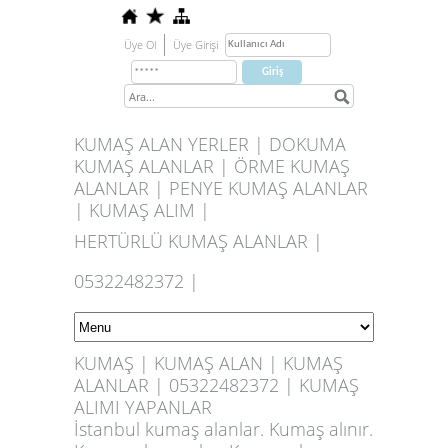
Üye Ol
Üye Girişi
KUMAŞ ALAN YERLER | DOKUMA
KUMAŞ ALANLAR | ÖRME KUMAŞ
ALANLAR | PENYE KUMAŞ ALANLAR
| KUMAŞ ALIM |
HERTÜRLÜ KUMAŞ ALANLAR |
05322482372 |
KUMAŞ | KUMAŞ ALAN | KUMAŞ
ALANLAR | 05322482372 | KUMAŞ
ALIMI YAPANLAR
İstanbul kumaş alanlar. Kumaş alınır.