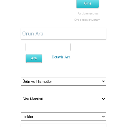
Parolamı unuttum
Üye olmak istiyorum
Ürün Ara
Detaylı Ara