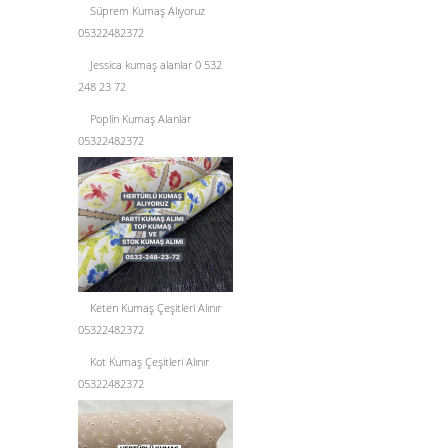
Süprem Kumaş Alıyoruz
05322482372
Jessica kumaş alanlar 0 532
248 23 72
Poplin Kumaş Alanlar
05322482372
Keten Kumaş Çeşitleri Alınır
05322482372
Kot Kumaş Çeşitleri Alınır
05322482372