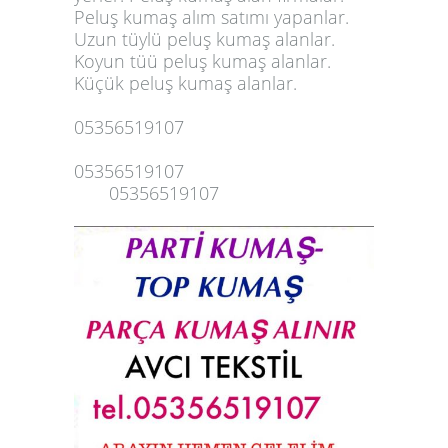
Peluş kumaş alım satımı yapanlar.
Uzun tüylü peluş kumaş alanlar.
Koyun tüü
peluş kumaş alanlar
.
Küçük peluş kumaş alanlar.
05356519107
05356519107
05356519107