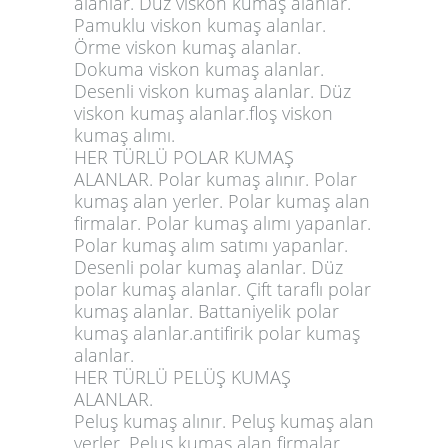
alanlar. Düz viskon kumaş alanlar.
Pamuklu viskon kumaş alanlar.
Örme viskon kumaş alanlar.
Dokuma viskon kumaş alanlar.
Desenli viskon kumaş alanlar. Düz
viskon kumaş alanlar.floş viskon
kumaş alımı.
HER TÜRLÜ POLAR KUMAŞ
ALANLAR. Polar kumaş alınır. Polar
kumaş alan yerler. Polar kumaş alan
firmalar. Polar kumaş alımı yapanlar.
Polar kumaş alım satımı yapanlar.
Desenli polar kumaş alanlar. Düz
polar kumaş alanlar. Çift taraflı polar
kumaş alanlar. Battaniyelik polar
kumaş alanlar.antifirik polar kumaş
alanlar.
HER TÜRLÜ PELÜŞ KUMAŞ
ALANLAR.
Peluş kumaş alınır. Peluş kumaş alan
yerler. Peluş kumaş alan firmalar.