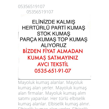
05356519107
05356519107
Mayoluk kumaş alanlar. Mayoluk
kumaş alan yerler. Mayoluk kumaş
alan firmalar. Mayoluk kumaş alım
satımı yapanlar. Her türlü elbiselik
kumaş alanlar. Elbiselik kumaş alınır.
Elbiselik kumaş alan yerler. Elbiselik