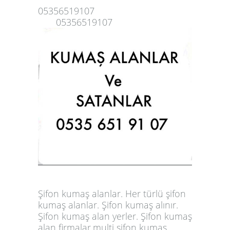
05356519107
05356519107
Şifon kumaş alanlar. Her türlü şifon
kumaş alanlar. Şifon kumaş alınır.
Şifon kumaş alan yerler. Şifon kumaş
alan firmalar.multi şifon kumaş