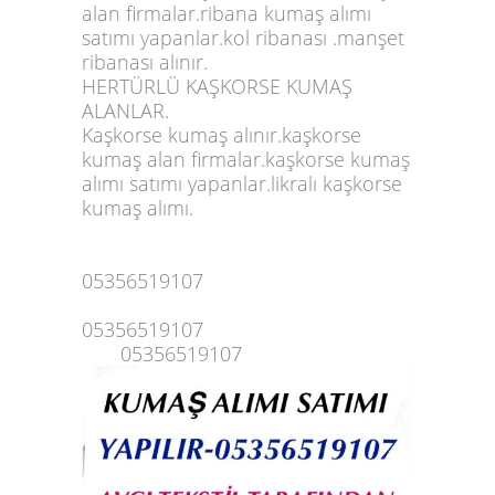
alan firmalar.ribana kumaş alımı
satımı yapanlar.kol ribanası .manşet
ribanası alınır.
HERTÜRLÜ KAŞKORSE KUMAŞ
ALANLAR.
Kaşkorse kumaş alınır.
kaşkors
e
kumaş alan firmalar
.kaşkorse kumaş
alımı satımı yapanlar.likralı kaşkorse
kumaş alımı.
05356519107
05356519107
05356519107