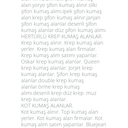
alan.yoryo şifon kumaş alınır.silki
şifon kumaş alımı.ipek şifon kumaş
alan.krep şifon kumaş alınır.janjan
şifon kumaş alanlar.desenli şifon
kumaş alanlar.düz şifon kumaş alımı.
HERTÜRLÜ KREP KUMAŞ ALANLAR.
Krep kumaş alınır. Krep kumaş alan
yerler. Krep kumaş alan firmalar.
Krep kumaş alım satımı yapanlar.
Oskar krep kumaş alanlar. Queen
krep kumaş alanlar. Jorjet krep
kumaş alanlar. Şifon krep kumaş
alanlar.double krep kumaş
alanlar.örme krep kumaş
alımı.desenli krep düz krep .muz
krep kumaş alanlar.
KOT KUMAŞ ALANLAR.
Kot kumaş alınır. Top kumaş alan
yerler. Kot kumaş alan firmalar. Kot
kumaş alım satım yapanlar. Bluejean