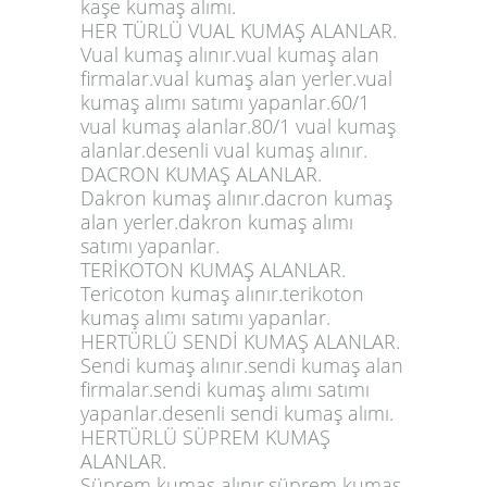
kaşe kumaş alımı.
HER TÜRLÜ VUAL KUMAŞ ALANLAR.
Vual kumaş alınır.vual kumaş alan
firmalar.vual kumaş alan yerler.vual
kumaş alımı satımı yapanlar.60/1
vual kumaş alanlar.80/1 vual kumaş
alanlar.desenli vual kumaş alınır.
DACRON KUMAŞ ALANLAR.
Dakron kumaş alınır.dacron kumaş
alan yerler.dakron kumaş alımı
satımı yapanlar.
TERİKOTON KUMAŞ ALANLAR.
Tericoton kumaş alınır.terikoton
kumaş alımı satımı yapanlar.
HERTÜRLÜ SENDİ KUMAŞ ALANLAR.
Sendi kumaş alınır.sendi kumaş alan
firmalar.sendi kumaş alımı satımı
yapanlar.desenli sendi kumaş alımı.
HERTÜRLÜ SÜPREM KUMAŞ
ALANLAR.
Süprem kumaş alınır.süprem kumaş