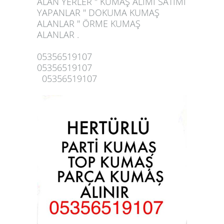
ALAN YERLER " KUMAŞ ALIMI SATIMI
YAPANLAR " DOKUMA KUMAŞ
ALANLAR " ÖRME
KUMAŞ
ALANLAR
.
05356519107
05356519107
05356519107