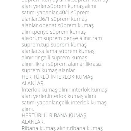
alan yerler.süprem kumaş alımı
satımı yapanlar.40/1 süprem
alanlar.36/1 süprem kumaş
alanlar.openat süprem kumaş
alımı.penye süprem kumaş
alıyorum.süprem penye alınır.ram
süprem.tüp süprem kumaş
alanlar.sallama süprem kumaş
alınır.ringelli süprem kumaş
alınır.likralı süprem alanlar.likrasız
süprem kumaş alanlar.
HER TÜRLÜ İNTERLOK KUMAŞ
ALANLAR.
İnterlok kumaş alınır.interlok kumaş
alan yerler.interlok kumaş alımı
satımı yapanlar.çelik interlok kumaş
alımı.
HERTÜRLÜ RİBANA KUMAŞ
ALANLAR.
Ribana kumaş alınır.ribana kumaş