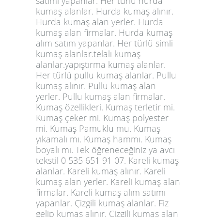
satımı yapanlar. Her türlü hurda
kumaş alanlar. Hurda kumaş alınır.
Hurda kumaş alan yerler. Hurda
kumaş alan firmalar. Hurda kumaş
alım satım yapanlar. Her türlü simli
kumaş alanlar.telalı kumaş
alanlar.yapıştırma kumaş alanlar.
Her türlü pullu kumaş alanlar. Pullu
kumaş alınır. Pullu kumaş alan
yerler. Pullu kumaş alan firmalar.
Kumaş özellikleri. Kumaş terletir mi.
Kumaş çeker mi. Kumaş polyester
mi. Kumaş Pamuklu mu. Kumaş
yıkamalı mı. Kumaş hammı. Kumaş
boyalı mı. Tek öğreneceğiniz ya avcı
tekstil
0 535 651 91 07
. Kareli kumaş
alanlar. Kareli kumaş alınır. Kareli
kumaş alan yerler. Kareli kumaş alan
firmalar. Kareli kumaş alım satımı
yapanlar. Çizgili kumaş alanlar. Fiz
gelip kumaş alınır. Çizgili kumaş alan