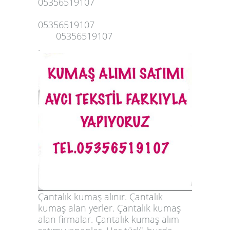
05356519107
05356519107
05356519107
.
Çantalık kumaş alınır. Çantalık
kumaş alan yerler. Çantalık kumaş
alan firmalar. Çantalık kumaş alım