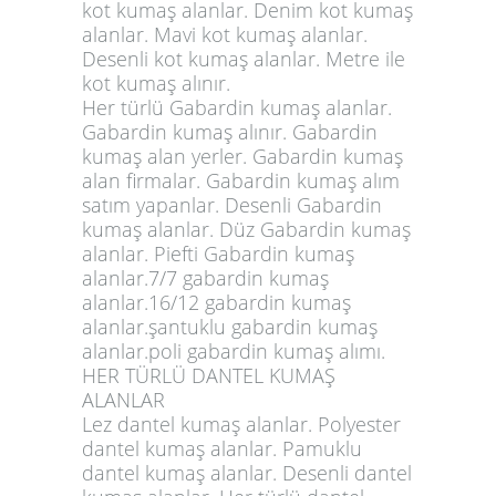
kot kumaş alanlar. Denim kot kumaş
alanlar. Mavi kot kumaş alanlar.
Desenli kot kumaş alanlar. Metre ile
kot kumaş alınır.
Her türlü Gabardin kumaş alanlar.
Gabardin kumaş alınır. Gabardin
kumaş alan yerler. Gabardin kumaş
alan firmalar. Gabardin kumaş alım
satım yapanlar. Desenli Gabardin
kumaş alanlar. Düz Gabardin kumaş
alanlar. Piefti Gabardin kumaş
alanlar.7/7 gabardin kumaş
alanlar.16/12 gabardin kumaş
alanlar.şantuklu gabardin kumaş
alanlar.poli gabardin kumaş alımı.
HER TÜRLÜ DANTEL KUMAŞ
ALANLAR
Lez dantel kumaş alanlar. Polyester
dantel kumaş alanlar. Pamuklu
dantel kumaş alanlar. Desenli dantel