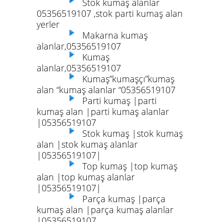
Stok kumaş alanlar
05356519107 ,stok parti kumaş alan
yerler
Makarna kumaş
alanlar,05356519107
Kumaş
alanlar,05356519107
Kumaş”kumaşçı”kumaş
alan “kumaş alanlar “05356519107
Parti kumaş |parti
kumaş alan |parti kumaş alanlar
|05356519107
Stok kumaş |stok kumaş
alan |stok kumaş alanlar
|05356519107|
Top kumaş |top kumaş
alan |top kumaş alanlar
|05356519107|
Parça kumaş |parça
kumaş alan |parça kumaş alanlar
|05356519107