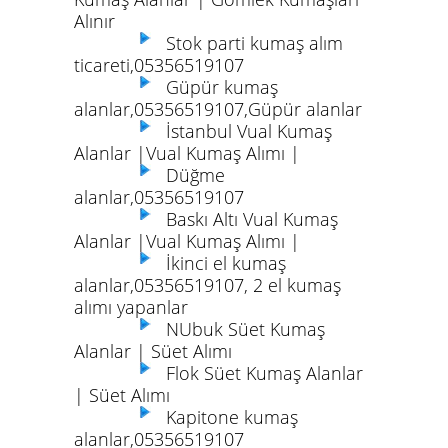
Alınır
Stok parti kumaş alım
ticareti,05356519107
Güpür kumaş
alanlar,05356519107,Güpür alanlar
İstanbul Vual Kumaş
Alanlar |Vual Kumaş Alımı |
Düğme
alanlar,05356519107
Baskı Altı Vual Kumaş
Alanlar |Vual Kumaş Alımı |
İkinci el kumaş
alanlar,05356519107, 2 el kumaş
alımı yapanlar
NUbuk Süet Kumaş
Alanlar | Süet Alımı
Flok Süet Kumaş Alanlar
| Süet Alımı
Kapitone kumaş
alanlar,05356519107