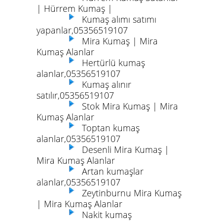
| Hürrem Kumaş |
Kumaş alımı satımı
yapanlar,05356519107
Mira Kumaş | Mira
Kumaş Alanlar
Hertürlü kumaş
alanlar,05356519107
Kumaş alınır
satılır,05356519107
Stok Mira Kumaş | Mira
Kumaş Alanlar
Toptan kumaş
alanlar,05356519107
Desenli Mira Kumaş |
Mira Kumaş Alanlar
Artan kumaşlar
alanlar,05356519107
Zeytinburnu Mira Kumaş
| Mira Kumaş Alanlar
Nakit kumaş