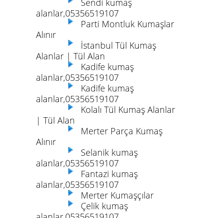
Sendi kumaş
alanlar,05356519107
Parti Montluk Kumaşlar
Alınır
İstanbul Tül Kumaş
Alanlar | Tül Alan
Kadife kumaş
alanlar,05356519107
Kadife kumaş
alanlar,05356519107
Kolalı Tül Kumaş Alanlar
| Tül Alan
Merter Parça Kumaş
Alınır
Selanik kumaş
alanlar,05356519107
Fantazi kumaş
alanlar,05356519107
Merter Kumaşçılar
Çelik kumaş
alanlar,05356519107