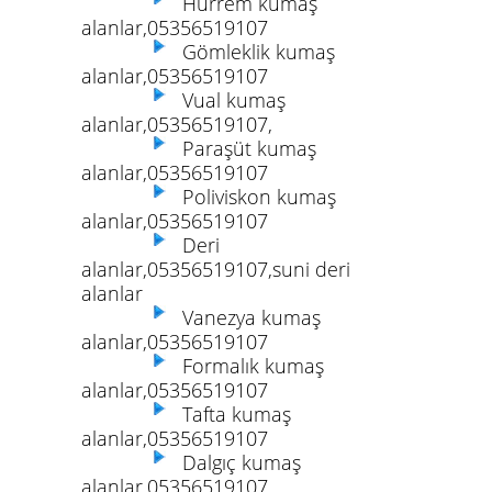
Hürrem kumaş
alanlar,05356519107
Gömleklik kumaş
alanlar,05356519107
Vual kumaş
alanlar,05356519107,
Paraşüt kumaş
alanlar,05356519107
Poliviskon kumaş
alanlar,05356519107
Deri
alanlar,05356519107,suni deri
alanlar
Vanezya kumaş
alanlar,05356519107
Formalık kumaş
alanlar,05356519107
Tafta kumaş
alanlar,05356519107
Dalgıç kumaş
alanlar,05356519107