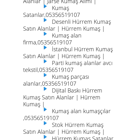
Alanlar | Jarse Kumaş Alımı |
Kumaş
Satanlar,05356519107
Desenli Hürrem Kumaş
Satın Alanlar | Hürrem Kumaş |
Kumaş alan
firma,05356519107
İstanbul Hürrem Kumaş
Satın Alanlar | Hürrem Kumaş |
Parti kumaş alanlar avcı
tekstil,05356519107
Kumaş parçası
alanlar,05356519107
Dijital Baskı Hürrem
Kumaş Satın Alanlar | Hürrem
Kumaş |
Kumaş alan kumaşçılar
,05356519107
Stok Hürrem Kumaş
Satın Alanlar | Hürrem Kumaş |
Hürrem Kumaş Satanlar