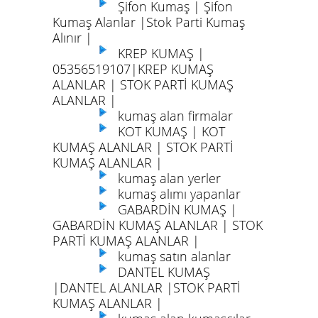
Şifon Kumaş | Şifon
Kumaş Alanlar |Stok Parti Kumaş
Alınır |
KREP KUMAŞ |
05356519107|KREP KUMAŞ
ALANLAR | STOK PARTİ KUMAŞ
ALANLAR |
kumaş alan firmalar
KOT KUMAŞ | KOT
KUMAŞ ALANLAR | STOK PARTİ
KUMAŞ ALANLAR |
kumaş alan yerler
kumaş alımı yapanlar
GABARDİN KUMAŞ |
GABARDİN KUMAŞ ALANLAR | STOK
PARTİ KUMAŞ ALANLAR |
kumaş satın alanlar
DANTEL KUMAŞ
|DANTEL ALANLAR |STOK PARTİ
KUMAŞ ALANLAR |