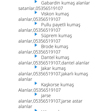
Gabardin kumaş alanlar
satanlar,05356519107
Viskon kumaş
alanlar,05356519107
Pullu payetli kumaş
alanlar,05356519107
Süprem kumaş
alanlar,05356519107
Brode kumaş
alanlar,05356519107
Dantel kumaş
alanlar,05356519107,dantel alanlar
Jakar kumaş
alanlar,05356519107,jakarlı kumaş
alanlar
Kaşkorse kumaş
Alanlar,05356519107
jarse
alanlar,05356519107,jarse astar
alanlar