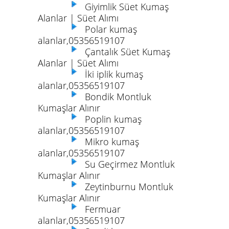
Giyimlik Süet Kumaş
Alanlar | Süet Alımı
Polar kumaş
alanlar,05356519107
Çantalık Süet Kumaş
Alanlar | Süet Alımı
İki iplik kumaş
alanlar,05356519107
Bondik Montluk
Kumaşlar Alınır
Poplin kumaş
alanlar,05356519107
Mikro kumaş
alanlar,05356519107
Su Geçirmez Montluk
Kumaşlar Alınır
Zeytinburnu Montluk
Kumaşlar Alınır
Fermuar
alanlar,05356519107