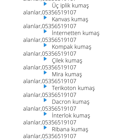
Üç iplik kumaş
alanlar,05356519107
Kanvas kumaş
alanlar,05356519107
İnternetten kumaş
alanlar,05356519107
Kompak kumaş
alanlar,05356519107
Çilek kumaş
alanlar,05356519107
Mira kumaş
alanlar,05356519107
Terikoton kumaş
alanlar,05356519107
Dacron kumaş
alanlar,05356519107
İnterlok kumaş
alanlar,05356519107
Ribana kumaş
alanlar,05356519107