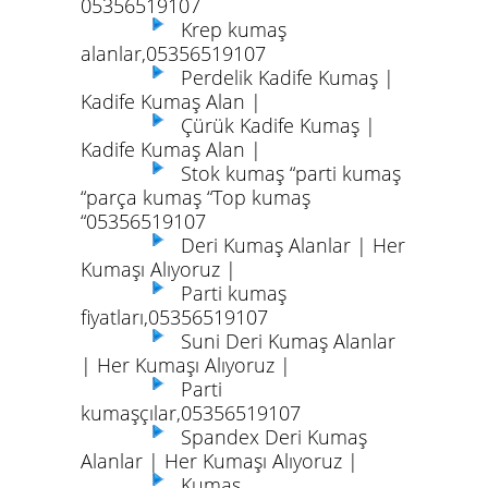
05356519107
Krep kumaş
alanlar,05356519107
Perdelik Kadife Kumaş |
Kadife Kumaş Alan |
Çürük Kadife Kumaş |
Kadife Kumaş Alan |
Stok kumaş “parti kumaş
“parça kumaş “Top kumaş
“05356519107
Deri Kumaş Alanlar | Her
Kumaşı Alıyoruz |
Parti kumaş
fiyatları,05356519107
Suni Deri Kumaş Alanlar
| Her Kumaşı Alıyoruz |
Parti
kumaşçılar,05356519107
Spandex Deri Kumaş
Alanlar | Her Kumaşı Alıyoruz |
Kumaş