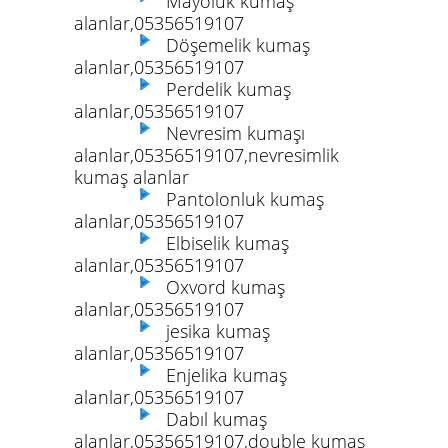
Mayoluk kumaş
alanlar,05356519107
Döşemelik kumaş
alanlar,05356519107
Perdelik kumaş
alanlar,05356519107
Nevresim kumaşı
alanlar,05356519107,nevresimlik
kumaş alanlar
Pantolonluk kumaş
alanlar,05356519107
Elbiselik kumaş
alanlar,05356519107
Oxvord kumaş
alanlar,05356519107
jesika kumaş
alanlar,05356519107
Enjelika kumaş
alanlar,05356519107
Dabıl kumaş
alanlar,05356519107,double kumaş