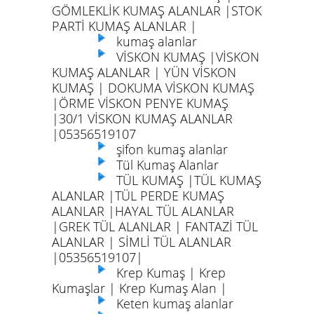
GÖMLEKLİK KUMAŞ ALANLAR |STOK
PARTİ KUMAŞ ALANLAR |
kumaş alanlar
VİSKON KUMAŞ |VİSKON
KUMAŞ ALANLAR | YÜN VİSKON
KUMAŞ | DOKUMA VİSKON KUMAŞ
|ÖRME VİSKON PENYE KUMAŞ
|30/1 VİSKON KUMAŞ ALANLAR
|05356519107
şifon kumaş alanlar
Tül Kumaş Alanlar
TÜL KUMAŞ |TÜL KUMAŞ
ALANLAR |TÜL PERDE KUMAŞ
ALANLAR |HAYAL TÜL ALANLAR
|GREK TÜL ALANLAR | FANTAZİ TÜL
ALANLAR | SİMLİ TÜL ALANLAR
|05356519107|
Krep Kumaş | Krep
Kumaşlar | Krep Kumaş Alan |
Keten kumaş alanlar