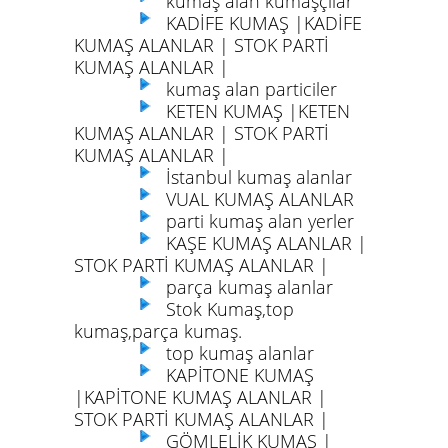
kumaş alan kumaşçılar
KADİFE KUMAŞ |KADİFE
KUMAŞ ALANLAR | STOK PARTİ
KUMAŞ ALANLAR |
kumaş alan particiler
KETEN KUMAŞ |KETEN
KUMAŞ ALANLAR | STOK PARTİ
KUMAŞ ALANLAR |
İstanbul kumaş alanlar
VUAL KUMAŞ ALANLAR
parti kumaş alan yerler
KAŞE KUMAŞ ALANLAR |
STOK PARTİ KUMAŞ ALANLAR |
parça kumaş alanlar
Stok Kumaş,top
kumaş,parça kumaş.
top kumaş alanlar
KAPİTONE KUMAŞ
|KAPİTONE KUMAŞ ALANLAR |
STOK PARTİ KUMAŞ ALANLAR |
GÖMLELİK KUMAŞ |