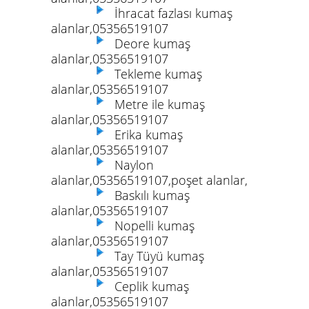
İhracat fazlası kumaş
alanlar,05356519107
Deore kumaş
alanlar,05356519107
Tekleme kumaş
alanlar,05356519107
Metre ile kumaş
alanlar,05356519107
Erika kumaş
alanlar,05356519107
Naylon
alanlar,05356519107,poşet alanlar,
Baskılı kumaş
alanlar,05356519107
Nopelli kumaş
alanlar,05356519107
Tay Tüyü kumaş
alanlar,05356519107
Ceplik kumaş
alanlar,05356519107