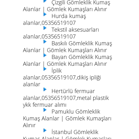
Çizgili Gömleklik Kumaş
Alanlar | Gömlek Kumaşları Alınır
Hurda kumaş
alanlar,05356519107
Tekstil aksesuarları
alanlar,05356519107
Baskılı Gömleklik Kumaş
Alanlar | Gömlek Kumaşları Alınır
Bayan Gömleklik Kumaş
Alanlar | Gömlek Kumaşları Alınır
İplik
alanlar,05356519107,dikiş ipliği
alanlar
Hertürlü fermuar
alanlar,05356519107,metal plastik
ykk fermuar alımı
Pamuklu Gömleklik
Kumaş Alanlar | Gömlek Kumaşları
Alınır
İstanbul Gömleklik
Kumaş Alanlar | Gömlek Kumaşları