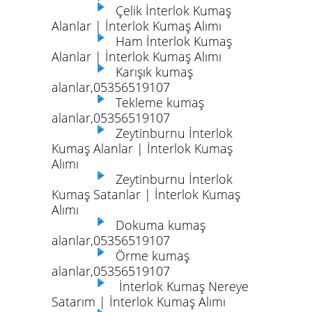
Çelik İnterlok Kumaş
Alanlar | İnterlok Kumaş Alımı
Ham İnterlok Kumaş
Alanlar | İnterlok Kumaş Alımı
Karışık kumaş
alanlar,05356519107
Tekleme kumaş
alanlar,05356519107
Zeytinburnu İnterlok
Kumaş Alanlar | İnterlok Kumaş
Alımı
Zeytinburnu İnterlok
Kumaş Satanlar | İnterlok Kumaş
Alımı
Dokuma kumaş
alanlar,05356519107
Örme kumaş
alanlar,05356519107
İnterlok Kumaş Nereye
Satarım | İnterlok Kumaş Alımı