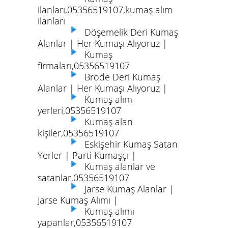
ilanları,05356519107,kumaş alım
ilanları
Döşemelik Deri Kumaş
Alanlar | Her Kumaşı Alıyoruz |
Kumaş
firmaları,05356519107
Brode Deri Kumaş
Alanlar | Her Kumaşı Alıyoruz |
Kumaş alım
yerleri,05356519107
Kumaş alan
kişiler,05356519107
Eskişehir Kumaş Satan
Yerler | Parti Kumaşçı |
Kumaş alanlar ve
satanlar,05356519107
Jarse Kumaş Alanlar |
Jarse Kumaş Alımı |
Kumaş alımı
yapanlar,05356519107