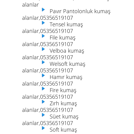
alanlar
Pavır Pantolonluk kumaş
alanlar,05356519107
Tensel kumaş
alanlar,05356519107
File kumaş
alanlar,05356519107
Velboa kumaş
alanlar,05356519107
Welsoft kumaş
alanlar,05356519107
Hamır kumaş
alanlar,05356519107
Fire kumaş
alanlar,05356519107
Zırh kumaş
alanlar,05356519107
Süet kumaş
alanlar,05356519107
Soft kumaş