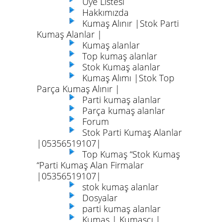
Üye Listesi
Hakkımızda
Kumaş Alınır |Stok Parti
Kumaş Alanlar |
Kumaş alanlar
Top kumaş alanlar
Stok Kumaş alanlar
Kumaş Alımı |Stok Top
Parça Kumaş Alınır |
Parti kumaş alanlar
Parça kumaş alanlar
Forum
Stok Parti Kumaş Alanlar
|05356519107|
Top Kumaş “Stok Kumaş
“Parti Kumaş Alan Firmalar
|05356519107|
stok kumaş alanlar
Dosyalar
parti kumaş alanlar
Kumaş | Kumaşçı |