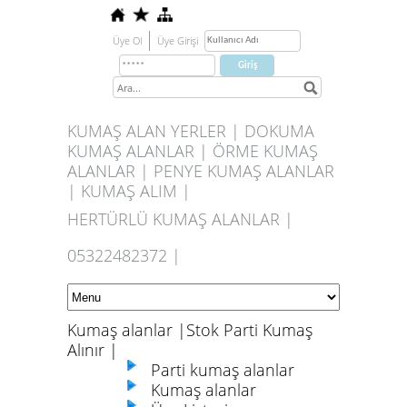
Üye Ol
Üye Girişi
KUMAŞ ALAN YERLER | DOKUMA
KUMAŞ ALANLAR | ÖRME KUMAŞ
ALANLAR | PENYE KUMAŞ ALANLAR
| KUMAŞ ALIM |
HERTÜRLÜ KUMAŞ ALANLAR |
05322482372 |
Kumaş alanlar |Stok Parti Kumaş
Alınır |
Parti kumaş alanlar
Kumaş alanlar