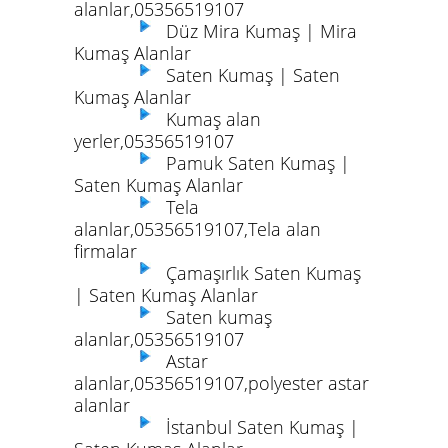
alanlar,05356519107
Düz Mira Kumaş | Mira
Kumaş Alanlar
Saten Kumaş | Saten
Kumaş Alanlar
Kumaş alan
yerler,05356519107
Pamuk Saten Kumaş |
Saten Kumaş Alanlar
Tela
alanlar,05356519107,Tela alan
firmalar
Çamaşırlık Saten Kumaş
| Saten Kumaş Alanlar
Saten kumaş
alanlar,05356519107
Astar
alanlar,05356519107,polyester astar
alanlar
İstanbul Saten Kumaş |