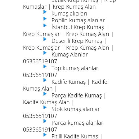
Kumaşlar | Krep Kumaş Alan |
kumaş alıcıları
Poplin kumaş alanlar
İstanbul Krep Kumaş |
Krep Kumaşlar | Krep Kumaş Alan |
Desenli Krep Kumaş |
Krep Kumaşlar | Krep Kumaş Alan |
Kumaş Alanlar
05356519107
Top kumaş alanlar
05356519107
Kadife Kumaş | Kadife
Kumaş Alan |
Parça Kadife Kumaş |
Kadife Kumaş Alan |
Stok kumaş alanlar
05356519107
Parça kumaş alanlar
05356519107
Fitilli Kadife Kumaş |