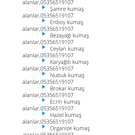
alanlar,05356519107
Şamre kumaş
alanlar,05356519107
Enboy kumaş
alanlar,05356519107
Bezayağı kumaş
alanlar,05356519107
Ceylan kumaş
alanlar,05356519107
Karyağdı kumaş
alanlar,05356519107
Nubuk kumaş
alanlar,05356519107
Brokar kumaş
alanlar,05356519107
Ecrin kumaş
alanlar,05356519107
Hazel kumaş
alanlar,05356519107
Organize kumaş
alanlar,05356519107