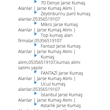
70 Denye Jarse Kumaş
Alanlar | Jarse Kumaş Alımı |
Zeytinburnu parti kumaş
alanlar,05356519107
Mikro Jarse Kumaş
Alanlar | Jarse Kumaş Alımı |
Top kumaş alan
firmalar,05356519107
Fantazi Jarse Kumaş
Alanlar | Jarse Kumaş Alımı |
Kumaş
alımı,05356519107,kumas alımı
satımı yapılır
FANTAZİ Jarse Kumaş
Alanlar | Jarse Kumaş Alımı |
Ucuz kumaş
alanlar,05356519107
İstanbul Jarse Kumaş
Alanlar | Jarse Kumaş Alımı |
Astarlık Jarse Kumaş