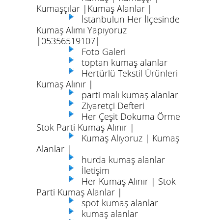
Kumaşçılar |Kumaş Alanlar |
İstanbulun Her İlçesinde
Kumaş Alımı Yapıyoruz
|05356519107|
Foto Galeri
toptan kumaş alanlar
Hertürlü Tekstil Ürünleri
Kumaş Alınır |
parti malı kumaş alanlar
Ziyaretçi Defteri
Her Çeşit Dokuma Örme
Stok Parti Kumaş Alınır |
Kumaş Alıyoruz | Kumaş
Alanlar |
hurda kumaş alanlar
İletişim
Her Kumaş Alınır | Stok
Parti Kumaş Alanlar |
spot kumaş alanlar
kumaş alanlar