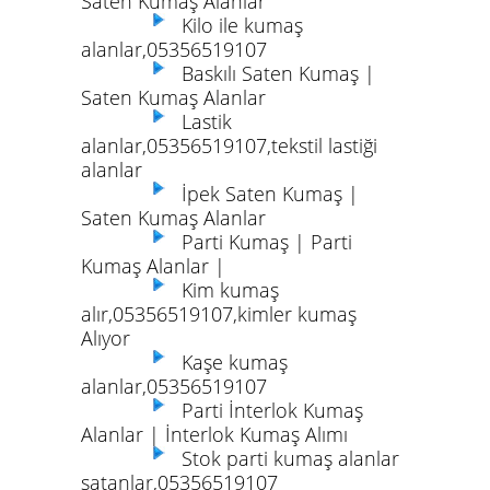
Saten Kumaş Alanlar
Kilo ile kumaş
alanlar,05356519107
Baskılı Saten Kumaş |
Saten Kumaş Alanlar
Lastik
alanlar,05356519107,tekstil lastiği
alanlar
İpek Saten Kumaş |
Saten Kumaş Alanlar
Parti Kumaş | Parti
Kumaş Alanlar |
Kim kumaş
alır,05356519107,kimler kumaş
Alıyor
Kaşe kumaş
alanlar,05356519107
Parti İnterlok Kumaş
Alanlar | İnterlok Kumaş Alımı
Stok parti kumaş alanlar
satanlar,05356519107