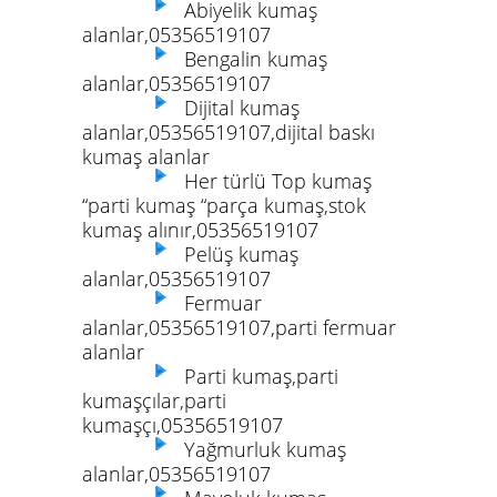
Abiyelik kumaş
alanlar,05356519107
Bengalin kumaş
alanlar,05356519107
Dijital kumaş
alanlar,05356519107,dijital baskı
kumaş alanlar
Her türlü Top kumaş
“parti kumaş “parça kumaş,stok
kumaş alınır,05356519107
Pelüş kumaş
alanlar,05356519107
Fermuar
alanlar,05356519107,parti fermuar
alanlar
Parti kumaş,parti
kumaşçılar,parti
kumaşçı,05356519107
Yağmurluk kumaş
alanlar,05356519107