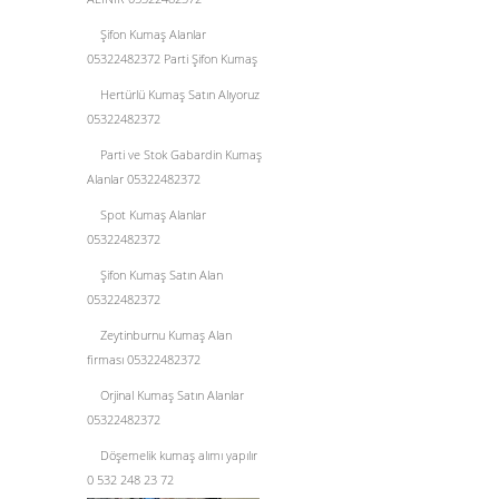
Şifon Kumaş Alanlar
05322482372 Parti Şifon Kumaş
Hertürlü Kumaş Satın Alıyoruz
05322482372
Parti ve Stok Gabardin Kumaş
Alanlar 05322482372
Spot Kumaş Alanlar
05322482372
Şifon Kumaş Satın Alan
05322482372
Zeytinburnu Kumaş Alan
firması 05322482372
Orjinal Kumaş Satın Alanlar
05322482372
Döşemelik kumaş alımı yapılır
0 532 248 23 72