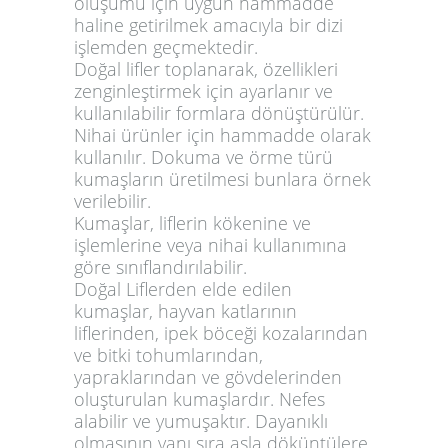
oluşumu için uygun hammadde
haline getirilmek amacıyla bir dizi
işlemden geçmektedir.
Doğal lifler toplanarak, özellikleri
zenginleştirmek için ayarlanır ve
kullanılabilir formlara dönüştürülür.
Nihai ürünler için hammadde olarak
kullanılır. Dokuma ve örme türü
kumaşların üretilmesi bunlara örnek
verilebilir.
Kumaşlar, liflerin kökenine ve
işlemlerine veya nihai kullanımına
göre sınıflandırılabilir.
Doğal Liflerden elde edilen
kumaşlar
, hayvan katlarının
liflerinden, ipek böceği kozalarından
ve bitki tohumlarından,
yapraklarından ve gövdelerinden
oluşturulan kumaşlardır. Nefes
alabilir ve yumuşaktır. Dayanıklı
olmasının yanı sıra asla döküntülere