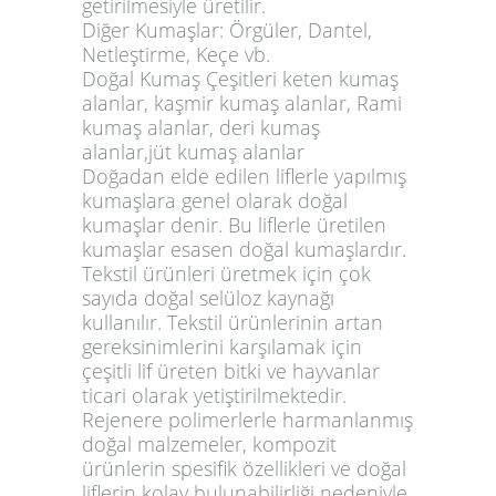
getirilmesiyle üretilir.
Diğer Kumaşlar
: Örgüler, Dantel,
Netleştirme, Keçe vb.
Doğal Kumaş Çeşitleri keten kumaş
alanlar, kaşmir kumaş alanlar, Rami
kumaş alanlar, deri kumaş
alanlar,jüt kumaş alanlar
Doğadan elde edilen liflerle yapılmış
kumaşlara genel olarak doğal
kumaşlar denir. Bu liflerle üretilen
kumaşlar esasen doğal kumaşlardır.
Tekstil ürünleri üretmek için çok
sayıda doğal selüloz kaynağı
kullanılır. Tekstil ürünlerinin artan
gereksinimlerini karşılamak için
çeşitli lif üreten bitki ve hayvanlar
ticari olarak yetiştirilmektedir.
Rejenere polimerlerle harmanlanmış
doğal malzemeler, kompozit
ürünlerin spesifik özellikleri ve doğal
liflerin kolay bulunabilirliği nedeniyle