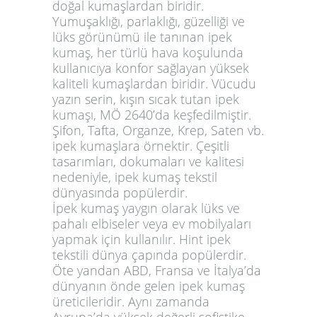
doğal kumaşlardan biridir.
Yumuşaklığı, parlaklığı, güzelliği ve
lüks görünümü ile tanınan ipek
kumaş, her türlü hava koşulunda
kullanıcıya konfor sağlayan yüksek
kaliteli kumaşlardan biridir. Vücudu
yazın serin, kışın sıcak tutan ipek
kumaşı, MÖ 2640’da keşfedilmiştir.
Şifon, Tafta, Organze, Krep, Saten vb.
ipek kumaşlara örnektir. Çeşitli
tasarımları, dokumaları ve kalitesi
nedeniyle, ipek kumaş tekstil
dünyasında popülerdir.
İpek kumaş yaygın olarak lüks ve
pahalı elbiseler veya ev mobilyaları
yapmak için kullanılır. Hint ipek
tekstili dünya çapında popülerdir.
Öte yandan ABD, Fransa ve İtalya’da
dünyanın önde gelen ipek kumaş
üreticileridir. Aynı zamanda