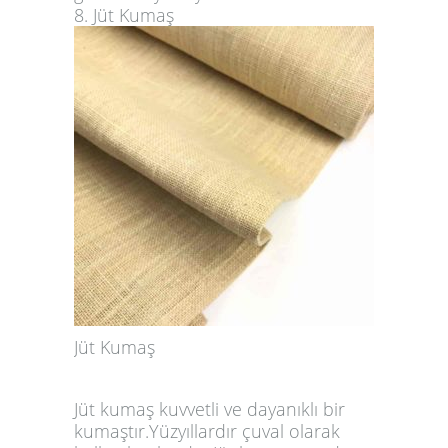
8. Jüt Kumaş
Jüt Kumaş
Jüt kumaş kuvvetli ve dayanıklı bir
kumaştır.Yüzyıllardır çuval olarak