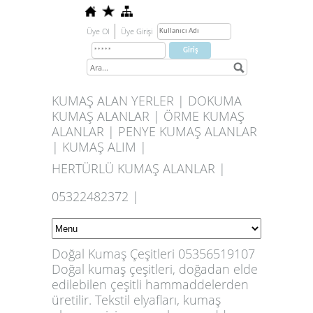
Üye Ol
Üye Girişi
KUMAŞ ALAN YERLER | DOKUMA
KUMAŞ ALANLAR | ÖRME KUMAŞ
ALANLAR | PENYE KUMAŞ ALANLAR
| KUMAŞ ALIM |
HERTÜRLÜ KUMAŞ ALANLAR |
05322482372 |
Doğal Kumaş Çeşitleri 05356519107
Doğal kumaş çeşitleri, doğadan elde
edilebilen çeşitli hammaddelerden
üretilir. Tekstil elyafları, kumaş