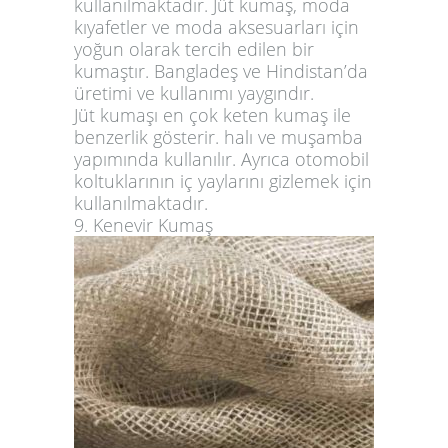
kullanılmaktadır. Jüt kumaş, moda
kıyafetler ve moda aksesuarları için
yoğun olarak tercih edilen bir
kumaştır. Bangladeş ve Hindistan’da
üretimi ve kullanımı yaygındır.
Jüt kumaşı en çok
keten kumaş
ile
benzerlik gösterir. halı ve muşamba
yapımında kullanılır. Ayrıca otomobil
koltuklarının iç yaylarını gizlemek için
kullanılmaktadır.
9. Kenevir Kumaş