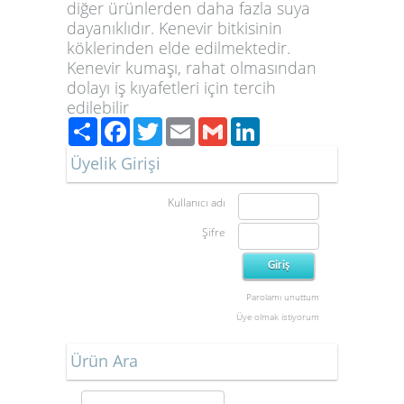
diğer ürünlerden daha fazla suya
dayanıklıdır. Kenevir bitkisinin
köklerinden elde edilmektedir.
Kenevir kumaşı, rahat olmasından
dolayı iş kıyafetleri için tercih
edilebilir
Paylaş
Facebook
Twitter
Email
Gmail
LinkedIn
Üyelik Girişi
Kullanıcı adı
Şifre
Parolamı unuttum
Üye olmak istiyorum
Ürün Ara