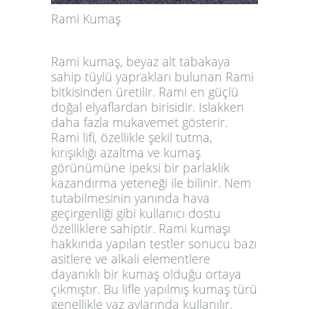
Rami Kumaş
Rami kumaş, beyaz alt tabakaya
sahip tüylü yaprakları bulunan Rami
bitkisinden üretilir. Rami en güçlü
doğal elyaflardan birisidir. Islakken
daha fazla mukavemet gösterir.
Rami lifi, özellikle şekil tutma,
kırışıklığı azaltma ve kumaş
görünümüne ipeksi bir parlaklık
kazandırma yeteneği ile bilinir. Nem
tutabilmesinin yanında hava
geçirgenliği gibi kullanıcı dostu
özelliklere sahiptir. Rami kumaşı
hakkında yapılan testler sonucu bazı
asitlere ve alkali elementlere
dayanıklı bir kumaş olduğu ortaya
çıkmıştır. Bu lifle yapılmış kumaş türü
genellikle yaz aylarında kullanılır.