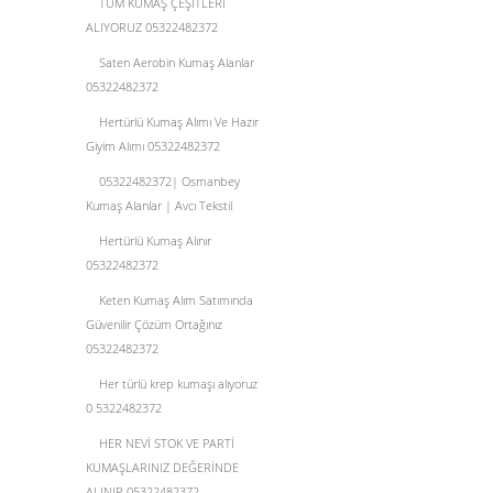
TÜM KUMAŞ ÇEŞİTLERİ
ALIYORUZ 05322482372
Saten Aerobin Kumaş Alanlar
05322482372
Hertürlü Kumaş Alımı Ve Hazır
Giyim Alımı 05322482372
05322482372| Osmanbey
Kumaş Alanlar | Avcı Tekstil
Hertürlü Kumaş Alınır
05322482372
Keten Kumaş Alım Satımında
Güvenilir Çözüm Ortağınız
05322482372
Her türlü krep kumaşı alıyoruz
0 5322482372
HER NEVİ STOK VE PARTİ
KUMAŞLARINIZ DEĞERİNDE
ALINIR 05322482372