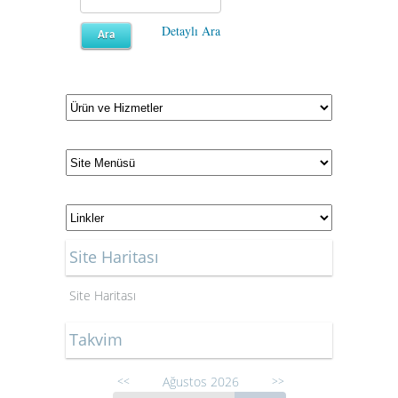
Detaylı Ara
Site Haritası
Site Haritası
Takvim
Ağustos 2026
<<
>>