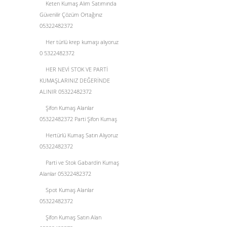
Keten Kumaş Alım Satımında
Güvenilir Çözüm Ortağınız
05322482372
Her türlü krep kumaşı alıyoruz
0 5322482372
HER NEVİ STOK VE PARTİ
KUMAŞLARINIZ DEĞERİNDE
ALINIR 05322482372
Şifon Kumaş Alanlar
05322482372 Parti Şifon Kumaş
Hertürlü Kumaş Satın Alıyoruz
05322482372
Parti ve Stok Gabardin Kumaş
Alanlar 05322482372
Spot Kumaş Alanlar
05322482372
Şifon Kumaş Satın Alan