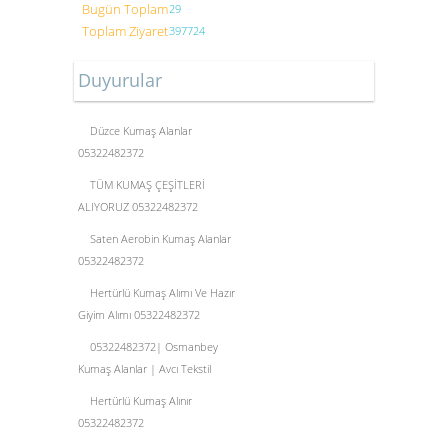
Bugün Toplam
29
Toplam Ziyaret
397724
Duyurular
Düzce Kumaş Alanlar
05322482372
TÜM KUMAŞ ÇEŞİTLERİ
ALIYORUZ 05322482372
Saten Aerobin Kumaş Alanlar
05322482372
Hertürlü Kumaş Alımı Ve Hazır
Giyim Alımı 05322482372
05322482372| Osmanbey
Kumaş Alanlar | Avcı Tekstil
Hertürlü Kumaş Alınır
05322482372