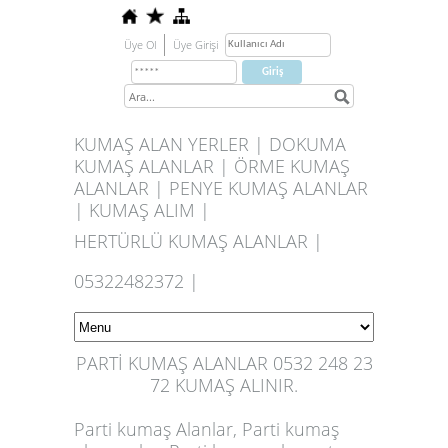
Üye Ol
Üye Girişi
KUMAŞ ALAN YERLER | DOKUMA
KUMAŞ ALANLAR | ÖRME KUMAŞ
ALANLAR | PENYE KUMAŞ ALANLAR
| KUMAŞ ALIM |
HERTÜRLÜ KUMAŞ ALANLAR |
05322482372 |
PARTİ KUMAŞ ALANLAR 0532 248 23
72 KUMAŞ ALINIR.
Parti kumaş Alanlar, Parti kumaş