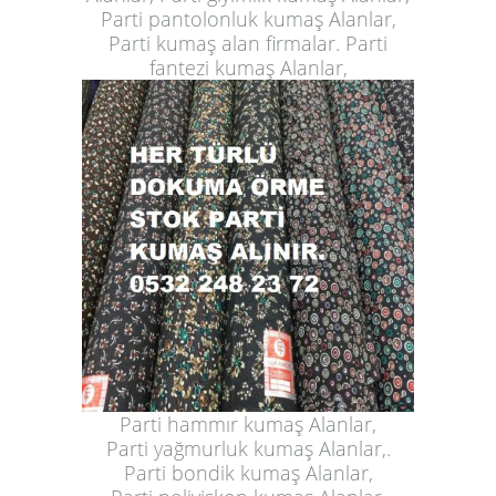
Parti pantolonluk kumaş Alanlar,
Parti kumaş alan firmalar. Parti
fantezi kumaş Alanlar,
Parti hammır kumaş Alanlar,
Parti yağmurluk kumaş Alanlar,.
Parti bondik kumaş Alanlar,