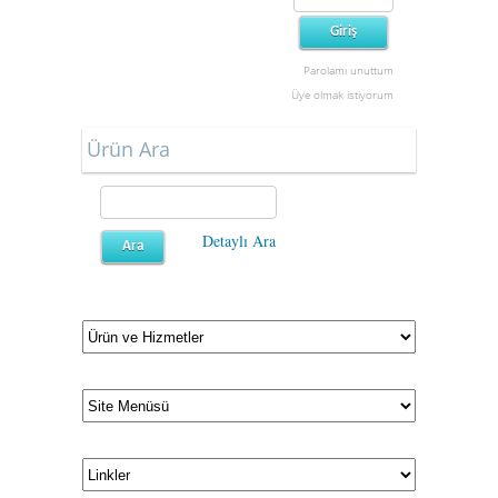
Parolamı unuttum
Üye olmak istiyorum
Ürün Ara
Detaylı Ara