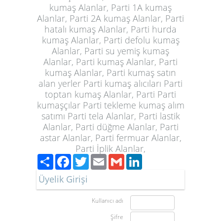
kumaş Alanlar, Parti 1A kumaş
Alanlar, Parti 2A kumaş Alanlar, Parti
hatalı kumaş Alanlar, Parti hurda
kumaş Alanlar, Parti defolu kumaş
Alanlar, Parti su yemiş kumaş
Alanlar, Parti kumaş Alanlar, Parti
kumaş Alanlar, Parti kumaş satın
alan yerler Parti kumaş alıcıları Parti
toptan kumaş Alanlar, Parti Parti
kumaşçılar Parti tekleme kumaş alım
satımı Parti tela Alanlar, Parti lastik
Alanlar, Parti düğme Alanlar, Parti
astar Alanlar, Parti fermuar Alanlar,
Parti İplik Alanlar,
Paylaş
Facebook
Twitter
Email
Gmail
LinkedIn
Üyelik Girişi
Kullanıcı adı
Şifre