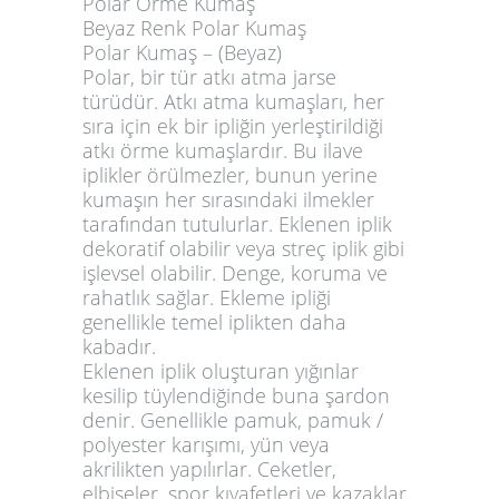
Polar Örme Kumaş
Beyaz Renk Polar Kumaş
Polar Kumaş – (Beyaz)
Polar, bir tür atkı atma jarse
türüdür. Atkı atma kumaşları, her
sıra için ek bir ipliğin yerleştirildiği
atkı örme kumaşlardır. Bu ilave
iplikler örülmezler, bunun yerine
kumaşın her sırasındaki ilmekler
tarafından tutulurlar. Eklenen iplik
dekoratif olabilir veya streç iplik gibi
işlevsel olabilir. Denge, koruma ve
rahatlık sağlar. Ekleme ipliği
genellikle temel iplikten daha
kabadır.
Eklenen iplik oluşturan yığınlar
kesilip tüylendiğinde buna şardon
denir. Genellikle pamuk, pamuk /
polyester karışımı, yün veya
akrilikten yapılırlar. Ceketler,
elbiseler, spor kıyafetleri ve kazaklar