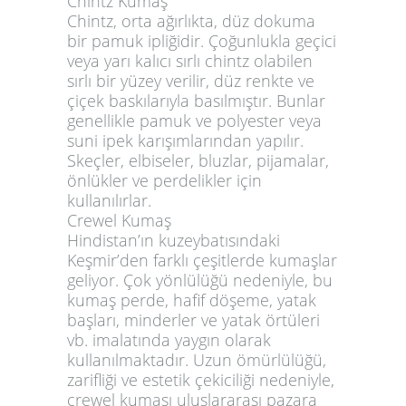
Chintz Kumaş
Chintz, orta ağırlıkta, düz dokuma
bir pamuk ipliğidir. Çoğunlukla geçici
veya yarı kalıcı sırlı chintz olabilen
sırlı bir yüzey verilir, düz renkte ve
çiçek baskılarıyla basılmıştır. Bunlar
genellikle pamuk ve polyester veya
suni ipek karışımlarından yapılır.
Skeçler, elbiseler, bluzlar, pijamalar,
önlükler ve perdelikler için
kullanılırlar.
Crewel Kumaş
Hindistan’ın kuzeybatısındaki
Keşmir’den farklı çeşitlerde kumaşlar
geliyor. Çok yönlülüğü nedeniyle, bu
kumaş perde, hafif döşeme, yatak
başları, minderler ve yatak örtüleri
vb. imalatında yaygın olarak
kullanılmaktadır. Uzun ömürlülüğü,
zarifliği ve estetik çekiciliği nedeniyle,
crewel kumaşı uluslararası pazara