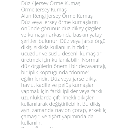
Düz / Jersey Örme Kumaş
Örme Jersey Kumaş
Altın Rengi Jersey Örme Kumaş
Düz veya jersey örme kumaşların
önünde görünür düz dikey çizgiler
ve kumaşın arkasında baskın yatay
şeritler bulunur. Düz veya jarse örgü
dikişi sıklıkla kullanılır, hızlıdır,
ucuzdur ve süslü desenli kumaşlar
üretmek için kullanılabilir. Normal
düz örgülerin önemli bir dezavantajı,
bir iplik koptuğunda “dönme”
eğilimleridir. Düz veya jarse dikiş,
havlu, kadife ve pelüş kumaşlar
yapmak için farklı iplikler veya farklı
uzunluklarda çift ilmekli dikişler
kullanılarak değiştirilebilir. Bu dikiş
aynı zamanda naylon çorap, erkek iç
çamaşırı ve tişört yapımında da
kullanılır.