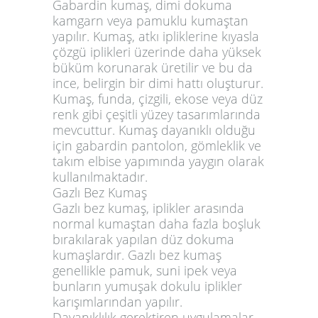
Gabardin kumaş, dimi dokuma
kamgarn veya pamuklu kumaştan
yapılır. Kumaş, atkı ipliklerine kıyasla
çözgü iplikleri üzerinde daha yüksek
büküm korunarak üretilir ve bu da
ince, belirgin bir dimi hattı oluşturur.
Kumaş, funda, çizgili, ekose veya düz
renk gibi çeşitli yüzey tasarımlarında
mevcuttur. Kumaş dayanıklı olduğu
için gabardin pantolon, gömleklik ve
takım elbise yapımında yaygın olarak
kullanılmaktadır.
Gazlı Bez Kumaş
Gazlı bez kumaş, iplikler arasında
normal kumaştan daha fazla boşluk
bırakılarak yapılan düz dokuma
kumaşlardır. Gazlı bez kumaş
genellikle pamuk, suni ipek veya
bunların yumuşak dokulu iplikler
karışımlarından yapılır.
Dayanıklılık gerektiren uygulamalar