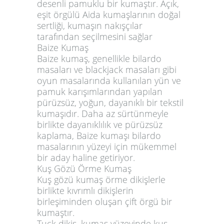
desenli pamuklu bir kumaştır. Açık,
eşit örgülü Aida kumaşlarının doğal
sertliği, kumaşın nakışçılar
tarafından seçilmesini sağlar
Baize Kumaş
Baize kumaş, genellikle bilardo
masaları ve blackjack masaları gibi
oyun masalarında kullanılan yün ve
pamuk karışımlarından yapılan
pürüzsüz, yoğun, dayanıklı bir tekstil
kumaşıdır. Daha az sürtünmeyle
birlikte dayanıklılık ve pürüzsüz
kaplama, Baize kumaşı bilardo
masalarının yüzeyi için mükemmel
bir aday haline getiriyor.
Kuş Gözü Örme Kumaş
Kuş gözü kumaş örme dikişlerle
birlikte kıvrımlı dikişlerin
birleşiminden oluşan çift örgü bir
kumaştır.
Tuck dikiş, kumaş yüzeyinde kuş