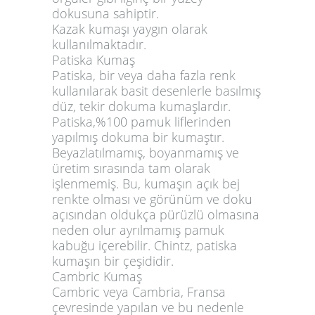
dokusuna sahiptir.
Kazak kumaşı yaygın olarak
kullanılmaktadır.
Patiska Kumaş
Patiska, bir veya daha fazla renk
kullanılarak basit desenlerle basılmış
düz, tekir dokuma kumaşlardır.
Patiska,%100 pamuk liflerinden
yapılmış dokuma bir kumaştır.
Beyazlatılmamış, boyanmamış ve
üretim sırasında tam olarak
işlenmemiş. Bu, kumaşın açık bej
renkte olması ve görünüm ve doku
açısından oldukça pürüzlü olmasına
neden olur ayrılmamış pamuk
kabuğu içerebilir. Chintz, patiska
kumaşın bir çeşididir.
Cambric Kumaş
Cambric veya Cambria, Fransa
çevresinde yapılan ve bu nedenle