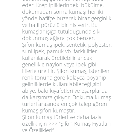
eder. Krep ipliklerindeki bükülme,
dokumadan sonra kumaşı her iki
yönde hafifçe büzerek biraz gerginlik
ve hafif pürüzlü bir his verir. Bu
kumaşlar ışığa tutulduğunda sıkı
dokunmuş ağlara çok benzer.
Şifon kumaş ipek, sentetik, polyester,
suni ipek, pamuk vb. farklı lifler
kullanılarak üretilebilir ancak
genellikle naylon veya ipek gibi
liflerle üretilir. Şifon kumaş, istenilen
renk tonuna göre kolayca boyanıp
gelinliklerde kullanılabileceği gibi
abiye, balo kıyafetleri ve eşarplarda
da karşımıza çıkıyor. Dokuma kumaş
türleri arasında en çok talep gören
kumaş şifon kumaştır.
Şifon kumaş türleri ve daha fazla
özellik için >>> “
Şifon Kumaş Fiyatları
ve Özellikleri”