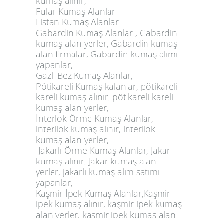
kumaş alınır,
Fular Kumaş Alanlar
Fistan Kumaş Alanlar
Gabardin Kumaş Alanlar , Gabardin
kumaş alan yerler, Gabardin kumaş
alan firmalar, Gabardin kumaş alımı
yapanlar,
Gazlı Bez Kumaş Alanlar,
Pötikareli Kumaş kalanlar, pötikareli
kareli kumaş alınır, pötikareli kareli
kumaş alan yerler,
İnterlok Örme Kumaş Alanlar,
interliok kumaş alınır, interliok
kumaş alan yerler,
Jakarlı Örme Kumaş Alanlar, Jakar
kumaş alınır, Jakar kumaş alan
yerler, jakarlı kumaş alım satımı
yapanlar,
Kaşmir İpek Kumaş Alanlar,Kaşmir
ipek kumaş alınır, kaşmir ipek kumaş
alan yerler, kaşmir ipek kumaş alan