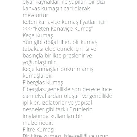
elyaf kaynakları ile yapılan bir dizi
kanvas kumaşı ticari olarak
mevcuttur.
Keten kanaviçe kumaş fiyatları için
>>> “Keten Kanaviçe Kumaş”
Keçe Kumaş
Yün gibi doğal lifler, bir kumaş
tabakası elde etmek için ısı ve
basınçla birlikte preslenir ve
yoğunlaştırılır.
Keçe kumaşlar dokunmamış
kumaşlardır.
Fiberglas Kumaş
Fiberglas, genellikle son derece ince
cam elyaflardan oluşan ve genellikle
iplikler, izolatörler ve yapısal
nesneler gibi farklı ürünlerin
imalatında kullanılan bir
malzemedir.
Filtre Kumaşı
Bir filtre kumaşı, işlevselliği ve uzun