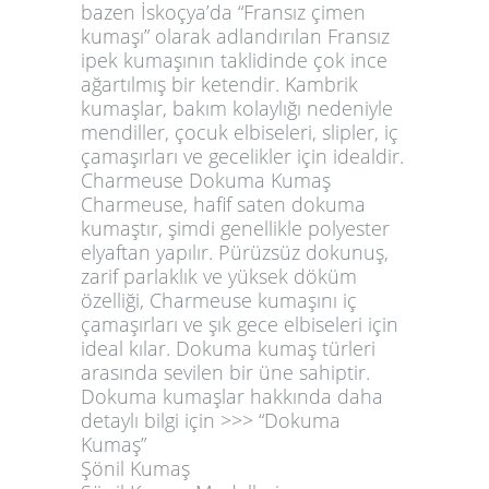
bazen İskoçya’da “Fransız çimen
kumaşı” olarak adlandırılan Fransız
ipek kumaşının taklidinde çok ince
ağartılmış bir ketendir. Kambrik
kumaşlar, bakım kolaylığı nedeniyle
mendiller, çocuk elbiseleri, slipler, iç
çamaşırları ve gecelikler için idealdir.
Charmeuse Dokuma Kumaş
Charmeuse, hafif saten dokuma
kumaştır, şimdi genellikle polyester
elyaftan yapılır. Pürüzsüz dokunuş,
zarif parlaklık ve yüksek döküm
özelliği, Charmeuse kumaşını iç
çamaşırları ve şık gece elbiseleri için
ideal kılar. Dokuma kumaş türleri
arasında sevilen bir üne sahiptir.
Dokuma kumaşlar hakkında daha
detaylı bilgi için >>> “
Dokuma
Kumaş”
Şönil Kumaş