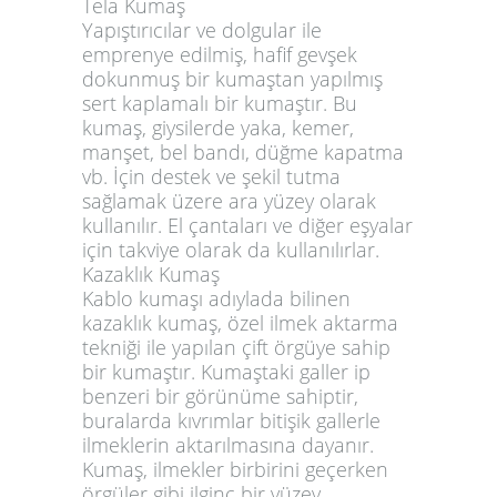
Tela Kumaş
Yapıştırıcılar ve dolgular ile
emprenye edilmiş, hafif gevşek
dokunmuş bir kumaştan yapılmış
sert kaplamalı bir kumaştır. Bu
kumaş, giysilerde yaka, kemer,
manşet, bel bandı, düğme kapatma
vb. İçin destek ve şekil tutma
sağlamak üzere ara yüzey olarak
kullanılır. El çantaları ve diğer eşyalar
için takviye olarak da kullanılırlar.
Kazaklık Kumaş
Kablo kumaşı adıylada bilinen
kazaklık kumaş, özel ilmek aktarma
tekniği ile yapılan çift örgüye sahip
bir kumaştır. Kumaştaki galler ip
benzeri bir görünüme sahiptir,
buralarda kıvrımlar bitişik gallerle
ilmeklerin aktarılmasına dayanır.
Kumaş, ilmekler birbirini geçerken
örgüler gibi ilginç bir yüzey