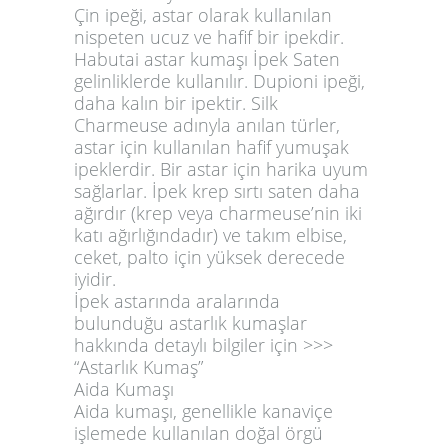
Çin ipeği, astar olarak kullanılan
nispeten ucuz ve hafif bir ipekdir.
Habutai astar kumaşı İpek Saten
gelinliklerde kullanılır. Dupioni ipeği,
daha kalın bir ipektir. Silk
Charmeuse adınyla anılan türler,
astar için kullanılan hafif yumuşak
ipeklerdir. Bir astar için harika uyum
sağlarlar. İpek krep sırtı saten daha
ağırdır (krep veya charmeuse’nin iki
katı ağırlığındadır) ve takım elbise,
ceket, palto için yüksek derecede
iyidir.
İpek astarında aralarında
bulunduğu astarlık kumaşlar
hakkında detaylı bilgiler için >>>
“Astarlık Kumaş”
Aida Kumaşı
Aida kumaşı, genellikle kanaviçe
işlemede kullanılan doğal örgü