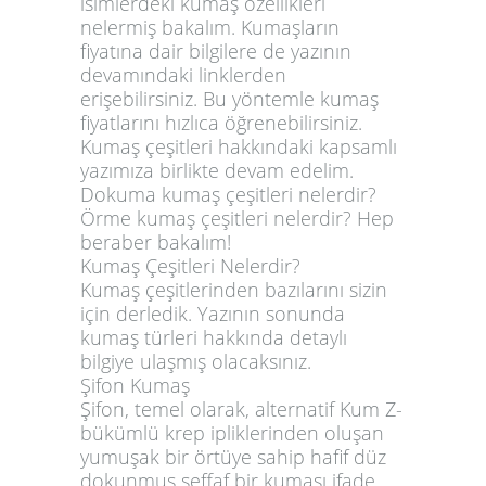
isimlerdeki kumaş özellikleri
nelermiş bakalım. Kumaşların
fiyatına dair bilgilere de yazının
devamındaki linklerden
erişebilirsiniz. Bu yöntemle kumaş
fiyatlarını hızlıca öğrenebilirsiniz.
Kumaş çeşitleri hakkındaki kapsamlı
yazımıza birlikte devam edelim.
Dokuma kumaş çeşitleri nelerdir?
Örme kumaş çeşitleri nelerdir? Hep
beraber bakalım!
Kumaş Çeşitleri Nelerdir?
Kumaş çeşitlerinden bazılarını sizin
için derledik. Yazının sonunda
kumaş türleri hakkında detaylı
bilgiye ulaşmış olacaksınız.
Şifon Kumaş
Şifon, temel olarak, alternatif Kum Z-
bükümlü krep ipliklerinden oluşan
yumuşak bir örtüye sahip hafif düz
dokunmuş şeffaf bir kumaşı ifade