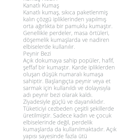
Kanatlı Kumaş
Kanatlı kumaş, sıkıca paketlenmiş
kalın çözgü ipliklerinden yapılmış
orta ağırlıkta bir pamuklu kumaştır.
Genellikle perdeler, masa örtüleri,
döşemelik kumaşlarda ve nadiren
elbiselerde kullanılır.
Peynir Bezi
Açık dokumaya sahip popüler, hafif,
şeffaf bir kumaştır. Karde ipliklerden
oluşan düşük numaralı kumaşa
sahiptir. Başlangıçta peynir veya et
sarmak için kullanıldı ve dolayısıyla
adı peynir bezi olarak kaldı.
Ziyadesiyle güçlü ve dayanıklıdır.
Tüketiciyi cezbeden çeşitli şekillerde
üretilmiştir. Sadece kadın ve çocuk
elbiselerinde değil, perdelik
kumaşlarda da kullanılmaktadır. Açık
yapısı sayesinde fazla ütü