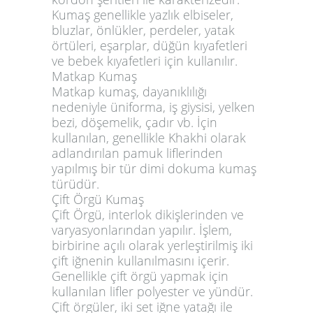
Kumaş genellikle yazlık elbiseler,
bluzlar, önlükler, perdeler, yatak
örtüleri, eşarplar, düğün kıyafetleri
ve bebek kıyafetleri için kullanılır.
Matkap Kumaş
Matkap kumaş, dayanıklılığı
nedeniyle üniforma, iş giysisi, yelken
bezi, döşemelik, çadır vb. İçin
kullanılan, genellikle Khakhi olarak
adlandırılan pamuk liflerinden
yapılmış bir tür dimi dokuma kumaş
türüdür.
Çift Örgü Kumaş
Çift Örgü, interlok dikişlerinden ve
varyasyonlarından yapılır. İşlem,
birbirine açılı olarak yerleştirilmiş iki
çift iğnenin kullanılmasını içerir.
Genellikle çift örgü yapmak için
kullanılan lifler polyester ve yündür.
Çift örgüler, iki set iğne yatağı ile