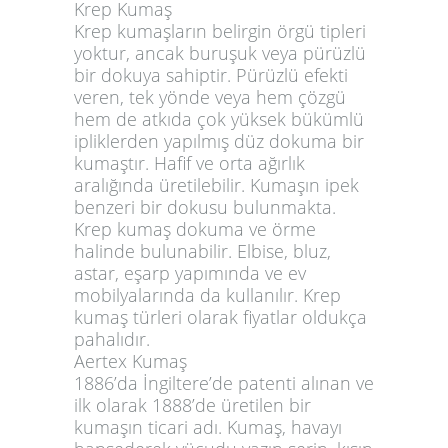
Krep Kumaş
Krep kumaşların belirgin örgü tipleri
yoktur, ancak buruşuk veya pürüzlü
bir dokuya sahiptir. Pürüzlü efekti
veren, tek yönde veya hem çözgü
hem de atkıda çok yüksek bükümlü
ipliklerden yapılmış düz dokuma bir
kumaştır. Hafif ve orta ağırlık
aralığında üretilebilir. Kumaşın ipek
benzeri bir dokusu bulunmakta.
Krep kumaş dokuma ve örme
halinde bulunabilir. Elbise, bluz,
astar, eşarp yapımında ve ev
mobilyalarında da kullanılır. Krep
kumaş türleri olarak fiyatlar oldukça
pahalıdır.
Aertex Kumaş
1886’da İngiltere’de patenti alınan ve
ilk olarak 1888’de üretilen bir
kumaşın ticari adı. Kumaş, havayı