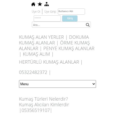
Üye Ol
Üye Girişi
KUMAŞ ALAN YERLER | DOKUMA
KUMAŞ ALANLAR | ÖRME KUMAŞ
ALANLAR | PENYE KUMAŞ ALANLAR
| KUMAŞ ALIM |
HERTÜRLÜ KUMAŞ ALANLAR |
05322482372 |
Kumaş Türleri Nelerdir?
Kumaş Alıcıları Kimlerdir
|05356519107|