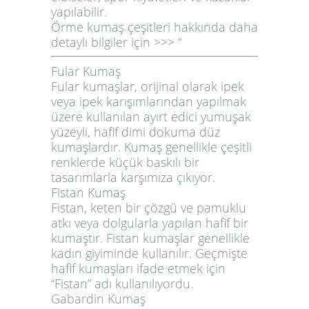
yapılabilir.
Örme kumaş çeşitleri hakkında daha
detaylı bilgiler için >>> “
Fular Kumaş
Fular kumaşlar, orijinal olarak ipek
veya ipek karışımlarından yapılmak
üzere kullanılan ayırt edici yumuşak
yüzeyli, hafif dimi dokuma düz
kumaşlardır. Kumaş genellikle çeşitli
renklerde küçük baskılı bir
tasarımlarla karşımıza çıkıyor.
Fistan Kumaş
Fistan, keten bir çözgü ve pamuklu
atkı veya dolgularla yapılan hafif bir
kumaştır. Fistan kumaşlar genellikle
kadın giyiminde kullanılır. Geçmişte
hafif kumaşları ifade etmek için
“Fistan” adı kullanılıyordu.
Gabardin Kumaş