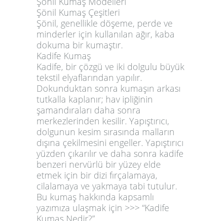
Şönil Kumaş Modelleri
Şönil Kumaş Çeşitleri
Şönil, genellikle döşeme, perde ve
minderler için kullanılan ağır, kaba
dokuma bir kumaştır.
Kadife Kumaş
Kadife, bir çözgü ve iki dolgulu büyük
tekstil elyaflarından yapılır.
Dokunduktan sonra kumaşın arkası
tutkalla kaplanır; hav ipliğinin
şamandıraları daha sonra
merkezlerinden kesilir. Yapıştırıcı,
dolgunun kesim sırasında malların
dışına çekilmesini engeller. Yapıştırıcı
yüzden çıkarılır ve daha sonra kadife
benzeri nervürlü bir yüzey elde
etmek için bir dizi fırçalamaya,
cilalamaya ve yakmaya tabi tutulur.
Bu kumaş hakkında kapsamlı
yazımıza ulaşmak için >>> “Kadife
Kumaş Nedir?”