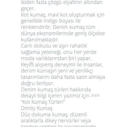
ikiden fazla çözgü elyafının altından
geçer.
Kot kumaş, mavi kot oluşturmak için
genellikle indigo boyası ile
renklendirilir. Denim kumaş tüm
dünya ekonomilerinde geniş ölçekte
kullanılmaktadır.
Canlı dokusu ve aşırı rahatlık
sağlama yeteneği, onu her yerde
moda varlıklarından biri yapar.
Keyifli alışveriş deneyimi ile insanlar,
denim kumaşın yeni ve yenilikçi
tasarımlarını daha fazla satın almaya
doğru ilerliyor.
Denim kumaş türleri hakkında
detaylı bilgi içeren yazımız için >>>
“
Kot Kumaş
Türleri”
Dimity Kumaş
Düz dokuma kumaş, düzenli
aralıklarla dikey nervürler veya
kordon şeritleri ile karakterizedir.