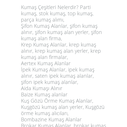
Kumaş Çeşitleri Nelerdir? Parti
kumaş, stok kumaş, top kumaş,
parça kumaş alımı,
Şifon Kumaş Alanlar, şifon kumaş
alınır, şifon kumaş alan yerler, şifon
kumaş alan firma,
Krep Kumaş Alanlar, krep kumaş
alınır, krep kumaş alan yerler, krep
kumaş alan firmalar,
Aertex Kumaş Alanlar
İpek Kumaş Alanlar, ipek kumaş
alınır, saten ipek kumaş alanlar,
şifon ipek kumaş alanlar,
Aida Kumaşı Alınır
Baize Kumaş alanlar
Kuş Gözü Örme Kumaş Alanlar,
Kuşgözü kumaş alan yerler, Kuşgözü
örme kumaş alıcıları,
Bombazine Kumaş Alanlar
Brokar Kumaş Alanlar, brokar kumaş