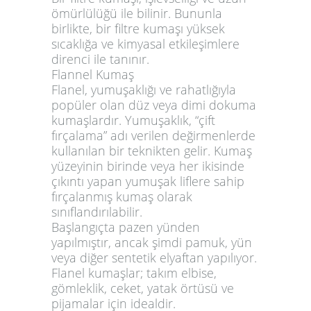
ömürlülüğü ile bilinir. Bununla
birlikte, bir filtre kumaşı yüksek
sıcaklığa ve kimyasal etkileşimlere
direnci ile tanınır.
Flannel Kumaş
Flanel, yumuşaklığı ve rahatlığıyla
popüler olan düz veya dimi dokuma
kumaşlardır. Yumuşaklık, “çift
fırçalama” adı verilen değirmenlerde
kullanılan bir teknikten gelir. Kumaş
yüzeyinin birinde veya her ikisinde
çıkıntı yapan yumuşak liflere sahip
fırçalanmış kumaş olarak
sınıflandırılabilir.
Başlangıçta pazen yünden
yapılmıştır, ancak şimdi pamuk, yün
veya diğer sentetik elyaftan yapılıyor.
Flanel kumaşlar; takım elbise,
gömleklik, ceket, yatak örtüsü ve
pijamalar için idealdir.