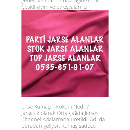
genellikle hafif ila orta ağırlıktadır.
Çeşitli giyim ve ev eşyaları için
.
Jarse Kumaşın Kökeni Nedir?
Jarse ilk olarak Orta çağda Jersey,
Channel Adaları’nda üretildi. Adı da
buradan geliyor. Kumaş sadece