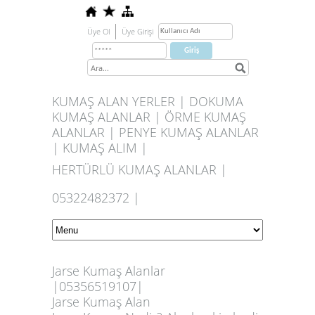
Üye Ol
Üye Girişi
KUMAŞ ALAN YERLER | DOKUMA
KUMAŞ ALANLAR | ÖRME KUMAŞ
ALANLAR | PENYE KUMAŞ ALANLAR
| KUMAŞ ALIM |
HERTÜRLÜ KUMAŞ ALANLAR |
05322482372 |
Jarse Kumaş Alanlar
|05356519107|
Jarse Kumaş Alan