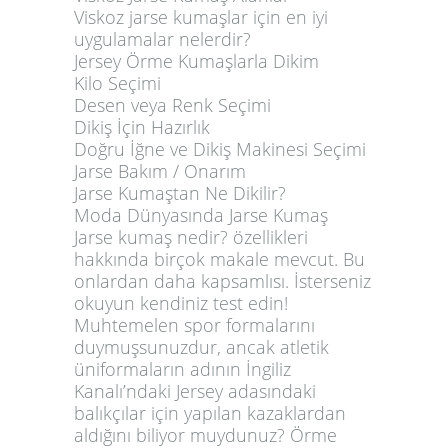
Viskoz jarse kumaşlar için en iyi
uygulamalar nelerdir?
Jersey Örme Kumaşlarla Dikim
Kilo Seçimi
Desen veya Renk Seçimi
Dikiş İçin Hazırlık
Doğru İğne ve Dikiş Makinesi Seçimi
Jarse Bakım / Onarım
Jarse Kumaştan Ne Dikilir?
Moda Dünyasında Jarse Kumaş
Jarse kumaş nedir? özellikleri
hakkında birçok makale mevcut. Bu
onlardan daha kapsamlısı. İsterseniz
okuyun kendiniz test edin!
Muhtemelen spor formalarını
duymuşsunuzdur, ancak atletik
üniformaların adının İngiliz
Kanalı’ndaki Jersey adasındaki
balıkçılar için yapılan kazaklardan
aldığını biliyor muydunuz? Örme