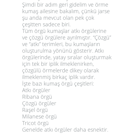
Şimdi bir adım geri gidelim ve örme
kumaş ailesine bakalım, çünkü jarse
şu anda mevcut olan pek çok
çeşitten sadece biri.
Tüm örgü kumaşlar atkı örgülerine
ve çözgü örgülere ayrılmıştır. “Çözgü”
ve “atkı” terimleri, bu kumaşların
oluşturulma yönünü gösterir. Atkı
örgülerinde, yatay sıralar oluşturmak
için tek bir iplik ilmeklenirken,
çözgülü örmelerde dikey olarak
ilmeklenmiş birkaç iplik vardır.
İşte bazı kumaş örgü çeşitleri:
Atkı örgüler
Ribana örgü
Çözgü örgüler
Raşel örgü
Milanese örgü
Tricot örgü
Genelde atkı örgüler daha esnektir.