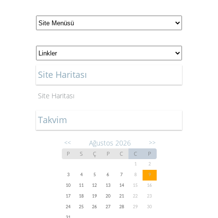
Site Haritası
Site Haritası
Takvim
Ağustos 2026
<<
>>
P
S
Ç
P
C
C
P
1
2
3
4
5
6
7
8
9
10
11
12
13
14
15
16
17
18
19
20
21
22
23
24
25
26
27
28
29
30
31