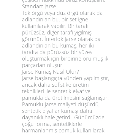
Standart Jarse
Tek örgü veya düz örgü olarak da
adlandırılan bu, bir set iğne
kullanılarak yapılır. Bir tarafı
pürüzsüz, diğer tarafı yığılmış
görünür. İnterlok jarse olarak da
adlandırılan bu kumaş, her iki
tarafta da pürüzsüz bir yüzey
oluşturmak için birbirine örülmüş iki
parçadan oluşur.
Jarse Kumaş Nasıl Olur?
Jarse başlangıçta yünden yapılmıştır,
ancak daha sofistike üretim
teknikleri ile sentetik elyaf ve
pamukla da üretilmesini sağlamıştır.
Pamuklu jarse maliyeti düşürdü,
sentetik elyaflar kumaşı daha
dayanıklı hale getirdi. Günümüzde
çoğu forma, sentetiklerle
harmanlanmış pamuk kullanılarak