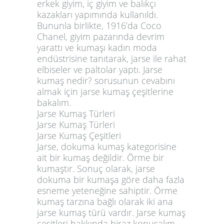
erkek giyim, iç giyim ve balıkçı
kazakları yapımında kullanıldı.
Bununla birlikte, 1916’da Coco
Chanel, giyim pazarında devrim
yarattı ve kumaşı kadın moda
endüstrisine tanıtarak, jarse ile rahat
elbiseler ve paltolar yaptı. Jarse
kumaş nedir? sorusunun cevabını
almak için jarse kumaş çeşitlerine
bakalım.
Jarse Kumaş Türleri
Jarse Kumaş Türleri
Jarse Kumaş Çeşitleri
Jarse, dokuma kumaş kategorisine
ait bir kumaş değildir. Örme bir
kumaştır. Sonuç olarak, jarse
dokuma bir kumaşa göre daha fazla
esneme yeteneğine sahiptir. Örme
kumaş tarzına bağlı olarak iki ana
jarse kumaş türü vardır. Jarse kumaş
çeşitleri hakkında biraz konuşalım.