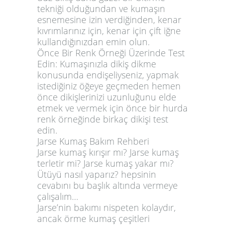
tekniği olduğundan ve kumaşın
esnemesine izin verdiğinden, kenar
kıvrımlarınız için, kenar için çift iğne
kullandığınızdan emin olun.
Önce Bir Renk Örneği Üzerinde Test
Edin: Kumaşınızla dikiş dikme
konusunda endişeliyseniz, yapmak
istediğiniz öğeye geçmeden hemen
önce dikişlerinizi uzunluğunu elde
etmek ve vermek için önce bir hurda
renk örneğinde birkaç dikişi test
edin.
Jarse Kumaş Bakım Rehberi
Jarse kumaş kırışır mı? Jarse kumaş
terletir mi? Jarse kumaş yakar mı?
Ütüyü nasıl yaparız? hepsinin
cevabını bu başlık altında vermeye
çalışalım…
Jarse’nin bakımı nispeten kolaydır,
ancak örme kumaş çeşitleri