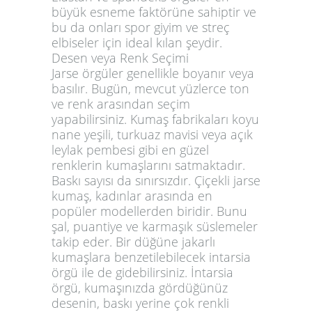
büyük esneme faktörüne sahiptir ve
bu da onları spor giyim ve streç
elbiseler için ideal kılan şeydir.
Desen veya Renk Seçimi
Jarse örgüler genellikle boyanır veya
basılır. Bugün, mevcut yüzlerce ton
ve renk arasından seçim
yapabilirsiniz. Kumaş fabrikaları koyu
nane yeşili, turkuaz mavisi veya açık
leylak pembesi gibi en güzel
renklerin kumaşlarını satmaktadır.
Baskı sayısı da sınırsızdır. Çiçekli jarse
kumaş, kadınlar arasında en
popüler modellerden biridir. Bunu
şal, puantiye ve karmaşık süslemeler
takip eder. Bir düğüne jakarlı
kumaşlara benzetilebilecek intarsia
örgü ile de gidebilirsiniz. İntarsia
örgü, kumaşınızda gördüğünüz
desenin, baskı yerine çok renkli