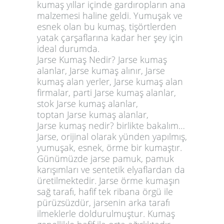
kumaş yıllar içinde gardıropların ana
malzemesi haline geldi. Yumuşak ve
esnek olan bu kumaş, tişörtlerden
yatak çarşaflarına kadar her şey için
ideal durumda.
Jarse Kumaş Nedir? Jarse kumaş
alanlar, Jarse kumaş alınır, Jarse
kumaş alan yerler, Jarse kumaş alan
firmalar, parti
Jarse kumaş alanlar
,
stok Jarse kumaş alanlar,
toptan
Jarse kumaş alanlar
,
Jarse kumaş
nedir? birlikte bakalım…
Jarse, orijinal olarak yünden yapılmış,
yumuşak, esnek, örme bir kumaştır.
Günümüzde jarse pamuk, pamuk
karışımları ve sentetik elyaflardan da
üretilmektedir. Jarse örme kumaşın
sağ tarafı, hafif tek ribana örgü ile
pürüzsüzdür, jarsenin arka tarafı
ilmeklerle doldurulmuştur. Kumaş