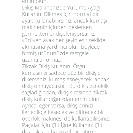
emin olun.
Dikiş Makinenizde Yürüme Ayağı
Kullanın: Dikmek için normal bir
ayak kullanabilirsiniz, ancak kumaşı
makinenin içinden beslerken
germekten endişeleniyorsanız,
yürüyen ayak her şeyin eşit şekilde
akmasına yardımcı olur, böylece
bitmiş ürününüzde rastgele
uzamalar olmaz.
Zikzak Dikiş Kullanın: Örgü
kumaşınızı sadece düz bir dikişle
dikerseniz, kumaş esneyecek, ancak
dikiş olmayacaktır . Bu dikiş esneklik
sağladığından, dikiş sırasında zikzak
dikiş kullandığınızdan emin olun.
Ayrıca, eğer varsa, dikişlerinizi
ilerledikçe kesecek ve bitirecek bir
overlok makinesi de kullanabilirsiniz.
Paçalar İçin Çift İğne Kullanın: Çift
düz dikiş daha güzel bir bitirme