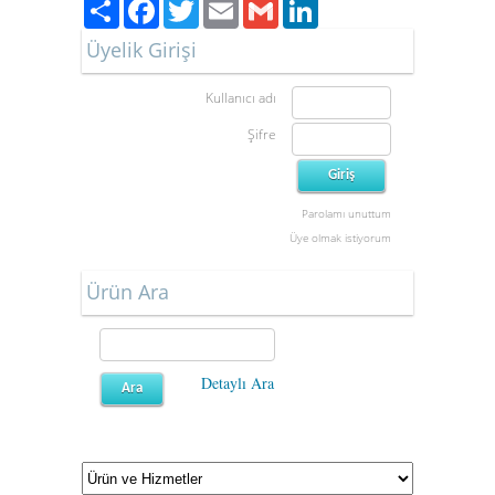
Paylaş
Facebook
Twitter
Email
Gmail
LinkedIn
Üyelik Girişi
Kullanıcı adı
Şifre
Parolamı unuttum
Üye olmak istiyorum
Ürün Ara
Detaylı Ara