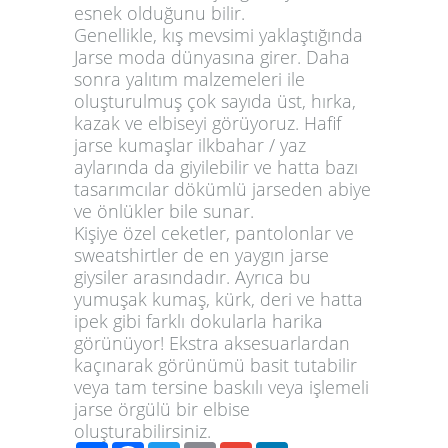
esnek olduğunu bilir.
Genellikle, kış mevsimi yaklaştığında
Jarse moda dünyasına girer. Daha
sonra yalıtım malzemeleri ile
oluşturulmuş çok sayıda üst, hırka,
kazak ve elbiseyi görüyoruz. Hafif
jarse kumaşlar ilkbahar / yaz
aylarında da giyilebilir ve hatta bazı
tasarımcılar dökümlü jarseden abiye
ve önlükler bile sunar.
Kişiye özel ceketler, pantolonlar ve
sweatshirtler de en yaygın jarse
giysiler arasındadır. Ayrıca bu
yumuşak kumaş, kürk, deri ve hatta
ipek gibi farklı dokularla harika
görünüyor! Ekstra aksesuarlardan
kaçınarak görünümü basit tutabilir
veya tam tersine baskılı veya işlemeli
jarse örgülü bir elbise
oluşturabilirsiniz.