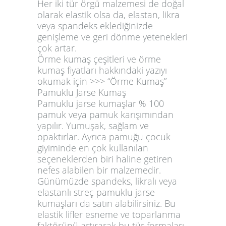
Her iki tür örgü malzemesi de doğal
olarak elastik olsa da, elastan, likra
veya spandeks eklediğinizde
genişleme ve geri dönme yetenekleri
çok artar.
Örme kumaş çeşitleri ve örme
kumaş fiyatları hakkındaki yazıyı
okumak için >>> “Örme Kumaş”
Pamuklu Jarse Kumaş
Pamuklu jarse kumaşlar % 100
pamuk veya pamuk karışımından
yapılır. Yumuşak, sağlam ve
opaktırlar. Ayrıca pamuğu çocuk
giyiminde en çok kullanılan
seçeneklerden biri haline getiren
nefes alabilen bir malzemedir.
Günümüzde spandeks, likralı veya
elastanlı streç pamuklu jarse
kumaşları da satın alabilirsiniz. Bu
elastik lifler esneme ve toparlanma
faktörünü artırarak bu tür formaları