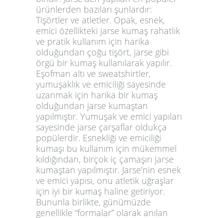
ürünlerden bazıları şunlardır:
Tişörtler ve atletler. Opak, esnek,
emici özellikteki jarse kumaş rahatlık
ve pratik kullanım için harika
olduğundan çoğu tişört, jarse gibi
örgü bir kumaş kullanılarak yapılır.
Eşofman altı ve sweatshirtler,
yumuşaklık ve emiciliği sayesinde
uzanmak için harika bir kumaş
olduğundan jarse kumaştan
yapılmıştır. Yumuşak ve emici yapıları
sayesinde jarse çarşaflar oldukça
popülerdir. Esnekliği ve emiciliği
kumaşı bu kullanım için mükemmel
kıldığından, birçok iç çamaşırı jarse
kumaştan yapılmıştır. Jarse’nin esnek
ve emici yapısı, onu atletik uğraşlar
için iyi bir kumaş haline getiriyor.
Bununla birlikte, günümüzde
genellikle “formalar” olarak anılan