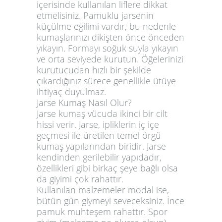
içerisinde kullanılan liflere dikkat
etmelisiniz. Pamuklu jarsenin
küçülme eğilimi vardır, bu nedenle
kumaşlarınızı dikişten önce önceden
yıkayın. Formayı soğuk suyla yıkayın
ve orta seviyede kurutun. Öğelerinizi
kurutucudan hızlı bir şekilde
çıkardığınız sürece genellikle ütüye
ihtiyaç duyulmaz.
Jarse Kumaş Nasıl Olur?
Jarse kumaş vücuda ikinci bir cilt
hissi verir. Jarse, ipliklerin iç içe
geçmesi ile üretilen temel örgü
kumaş yapılarından biridir. Jarse
kendinden gerilebilir yapıdadır,
özellikleri gibi birkaç şeye bağlı olsa
da giyimi çok rahattır.
Kullanılan malzemeler modal ise,
bütün gün giymeyi seveceksiniz. İnce
pamuk muhteşem rahattır. Spor