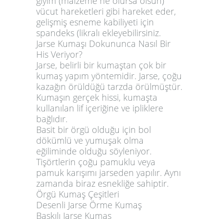
giyim (malzeme ne olursa olsun)
vücut hareketleri gibi hareket eder,
gelişmiş esneme kabiliyeti için
spandeks (likralı ekleyebilirsiniz.
Jarse Kumaşı Dokununca Nasıl Bir
His Veriyor?
Jarse, belirli bir kumaştan çok bir
kumaş yapım yöntemidir. Jarse, çoğu
kazağın örüldüğü tarzda örülmüştür.
Kumaşın gerçek hissi, kumaşta
kullanılan lif içeriğine ve ipliklere
bağlıdır.
Basit bir örgü olduğu için bol
dökümlü ve yumuşak olma
eğiliminde olduğu söyleniyor.
Tişörtlerin çoğu pamuklu veya
pamuk karışımı jarseden yapılır. Aynı
zamanda biraz esnekliğe sahiptir.
Örgü Kumaş Çeşitleri
Desenli Jarse Örme Kumaş
Baskılı Jarse Kumaş