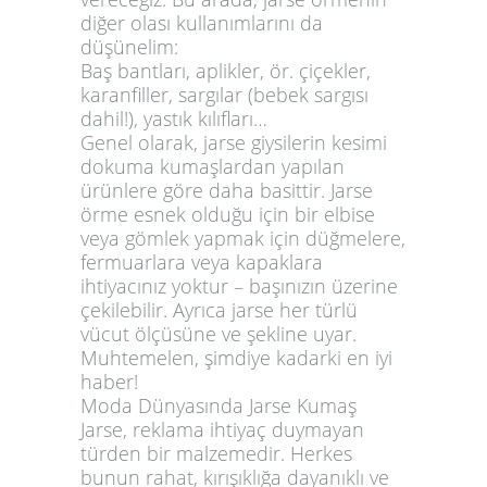
diğer olası kullanımlarını da
düşünelim:
Baş bantları, aplikler, ör. çiçekler,
karanfiller, sargılar (bebek sargısı
dahil!), yastık kılıfları…
Genel olarak, jarse giysilerin kesimi
dokuma kumaşlardan yapılan
ürünlere göre daha basittir. Jarse
örme esnek olduğu için bir elbise
veya gömlek yapmak için düğmelere,
fermuarlara veya kapaklara
ihtiyacınız yoktur – başınızın üzerine
çekilebilir. Ayrıca jarse her türlü
vücut ölçüsüne ve şekline uyar.
Muhtemelen, şimdiye kadarki en iyi
haber!
Moda Dünyasında Jarse Kumaş
Jarse, reklama ihtiyaç duymayan
türden bir malzemedir. Herkes
bunun rahat, kırışıklığa dayanıklı ve