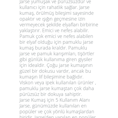
Jarse yumuşak ve pürüzsüzdür ve
kullanıcı için rahatlık sağlar. Jarse
kumaş, örülmüş bileşimi sayesinde
opaktır ve ışığın geçmesine izin
vermeyecek şekilde elyafları birbirine
yaklaştırır. Emici ve nefes alabilir.
Pamuk çok emici ve nefes alabilen
bir elyaf olduğu için pamuklu jarse
kumaş burada kraldır. Pamuklu
jarse ve pamuk karışımları, tişörtler
gibi günlük kullanıma giren giysiler
için idealdir. Çoğu jarse kumaşının
güzel bir dokusu vardır, ancak bu
kumaşın lif bileşimine bağlıdır.
Viskon veya ipek kullanılan ürünler ,
pamuklu jarse kumaştan çok daha
pürüzsüz bir dokuya sahiptir.
Jarse Kumaş için 5 Kullanım Alanı
Jarse, günümüzde kullanılan en
popüler ve çok yönlü kumaşlardan
biridir. Jarse’den yapılan en popüler