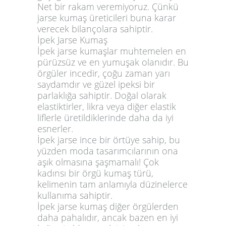
Net bir rakam veremiyoruz. Çünkü
jarse kumaş üreticileri buna karar
verecek bilançolara sahiptir.
İpek Jarse Kumaş
İpek jarse kumaşlar muhtemelen en
pürüzsüz ve en yumuşak olanıdır. Bu
örgüler incedir, çoğu zaman yarı
saydamdır ve güzel ipeksi bir
parlaklığa sahiptir. Doğal olarak
elastiktirler, likra veya diğer elastik
liflerle üretildiklerinde daha da iyi
esnerler.
İpek jarse ince bir örtüye sahip, bu
yüzden moda tasarımcılarının ona
aşık olmasına şaşmamalı! Çok
kadınsı bir örgü kumaş türü,
kelimenin tam anlamıyla düzinelerce
kullanıma sahiptir.
İpek jarse kumaş diğer örgülerden
daha pahalıdır, ancak bazen en iyi