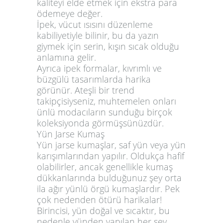
kaliteyi elde etmek için ekstra para
ödemeye değer.
İpek, vücut ısısını düzenleme
kabiliyetiyle bilinir, bu da yazın
giymek için serin, kışın sıcak olduğu
anlamına gelir.
Ayrıca ipek formalar, kıvrımlı ve
büzgülü tasarımlarda harika
görünür. Ateşli bir trend
takipçisiyseniz, muhtemelen onları
ünlü modacıların sunduğu birçok
koleksiyonda görmüşsünüzdür.
Yün Jarse Kumaş
Yün jarse kumaşlar, saf yün veya yün
karışımlarından yapılır. Oldukça hafif
olabilirler, ancak genellikle kumaş
dükkanlarında bulduğunuz şey orta
ila ağır yünlü örgü kumaşlardır. Pek
çok nedenden ötürü harikalar!
Birincisi, yün doğal ve sıcaktır, bu
nedenle yünden yapılan her şey