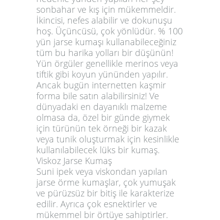
sonbahar ve kış için mükemmeldir.
İkincisi, nefes alabilir ve dokunuşu
hoş. Üçüncüsü, çok yönlüdür. % 100
yün jarse kumaşı kullanabileceğiniz
tüm bu harika yolları bir düşünün!
Yün örgüler genellikle merinos veya
tiftik gibi koyun yününden yapılır.
Ancak bugün internetten kaşmir
forma bile satın alabilirsiniz! Ve
dünyadaki en dayanıklı malzeme
olmasa da, özel bir günde giymek
için türünün tek örneği bir kazak
veya tunik oluşturmak için kesinlikle
kullanılabilecek lüks bir kumaş.
Viskoz Jarse Kumaş
Suni ipek veya viskondan yapılan
jarse örme kumaşlar, çok yumuşak
ve pürüzsüz bir bitiş ile karakterize
edilir. Ayrıca çok esnektirler ve
mükemmel bir örtüye sahiptirler.