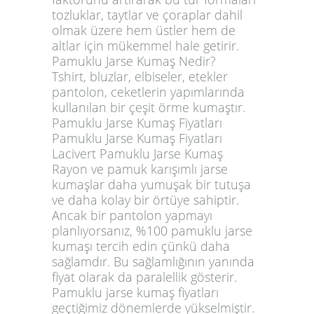
tozluklar, taytlar ve çoraplar dahil
olmak üzere hem üstler hem de
altlar için mükemmel hale getirir.
Pamuklu Jarse Kumaş Nedir?
Tshirt, bluzlar, elbiseler, etekler
pantolon, ceketlerin yapımlarında
kullanılan bir çeşit örme kumaştır.
Pamuklu Jarse Kumaş Fiyatları
Pamuklu Jarse Kumaş Fiyatları
Lacivert Pamuklu Jarse Kumaş
Rayon ve pamuk karışımlı jarse
kumaşlar daha yumuşak bir tutuşa
ve daha kolay bir örtüye sahiptir.
Ancak bir pantolon yapmayı
planlıyorsanız, %100 pamuklu jarse
kumaşı tercih edin çünkü daha
sağlamdır. Bu sağlamlığının yanında
fiyat olarak da paralellik gösterir.
Pamuklu jarse kumaş fiyatları
geçtiğimiz dönemlerde yükselmiştir.