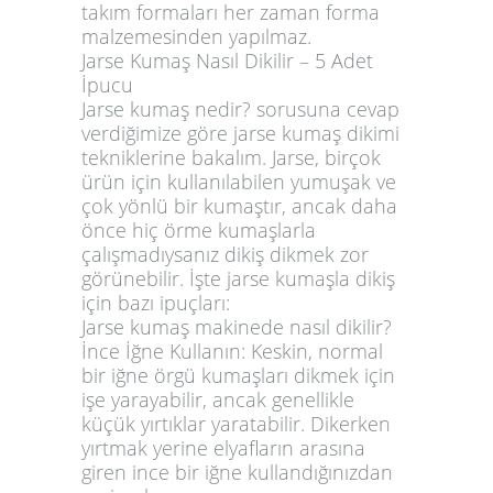
takım formaları her zaman forma
malzemesinden yapılmaz.
Jarse Kumaş Nasıl Dikilir – 5 Adet
İpucu
Jarse kumaş nedir? sorusuna cevap
verdiğimize göre jarse kumaş dikimi
tekniklerine bakalım. Jarse, birçok
ürün için kullanılabilen yumuşak ve
çok yönlü bir kumaştır, ancak daha
önce hiç örme kumaşlarla
çalışmadıysanız dikiş dikmek zor
görünebilir. İşte jarse kumaşla dikiş
için bazı ipuçları:
Jarse kumaş makinede nasıl dikilir?
İnce İğne Kullanın: Keskin, normal
bir iğne örgü kumaşları dikmek için
işe yarayabilir, ancak genellikle
küçük yırtıklar yaratabilir. Dikerken
yırtmak yerine elyafların arasına
giren ince bir iğne kullandığınızdan