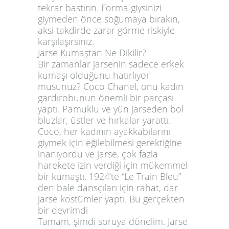
tekrar bastırın. Forma giysinizi
giymeden önce soğumaya bırakın,
aksi takdirde zarar görme riskiyle
karşılaşırsınız.
Jarse Kumaştan Ne Dikilir?
Bir zamanlar jarsenin sadece erkek
kumaşı olduğunu hatırlıyor
musunuz? Coco Chanel, onu kadın
gardırobunun önemli bir parçası
yaptı. Pamuklu ve yün jarseden bol
bluzlar, üstler ve hırkalar yarattı.
Coco, her kadının ayakkabılarını
giymek için eğilebilmesi gerektiğine
inanıyordu ve jarse, çok fazla
harekete izin verdiği için mükemmel
bir kumaştı. 1924’te “Le Train Bleu”
den bale dansçıları için rahat, dar
jarse kostümler yaptı. Bu gerçekten
bir devrimdi
Tamam, şimdi soruya dönelim. Jarse