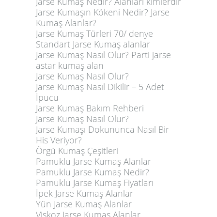
Jarse Kumaş Nedir? Alanları kimlerdir
Jarse Kumaşın Kökeni Nedir? Jarse
Kumaş Alanlar?
Jarse Kumaş Türleri 70/ denye
Standart Jarse Kumaş alanlar
Jarse Kumaş Nasıl Olur? Parti jarse
astar kumaş alan
Jarse Kumaş Nasıl Olur?
Jarse Kumaş Nasıl Dikilir – 5 Adet
İpucu
Jarse Kumaş Bakım Rehberi
Jarse Kumaş Nasıl Olur?
Jarse Kumaşı Dokununca Nasıl Bir
His Veriyor?
Örgü Kumaş Çeşitleri
Pamuklu Jarse Kumaş Alanlar
Pamuklu Jarse Kumaş Nedir?
Pamuklu Jarse Kumaş Fiyatları
İpek Jarse Kumaş Alanlar
Yün Jarse Kumaş Alanlar
Viskoz Jarse Kumaş Alanlar