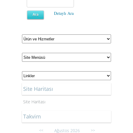
Detaylı Ara
Site Haritası
Site Haritası
Takvim
Ağustos 2026
<<
>>