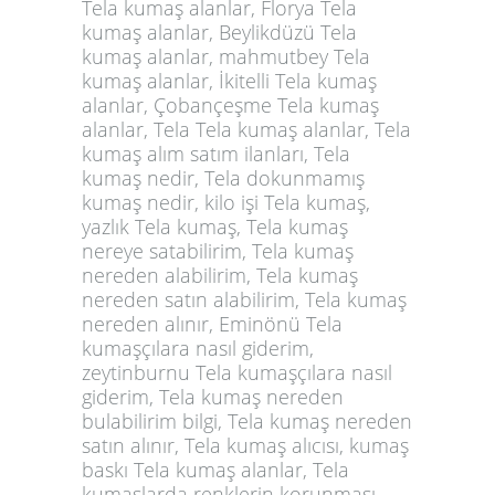
Tela kumaş alanlar, Florya Tela
kumaş alanlar, Beylikdüzü Tela
kumaş alanlar, mahmutbey Tela
kumaş alanlar, İkitelli Tela kumaş
alanlar, Çobançeşme Tela kumaş
alanlar, Tela Tela kumaş alanlar, Tela
kumaş alım satım ilanları, Tela
kumaş nedir, Tela dokunmamış
kumaş nedir, kilo işi Tela kumaş,
yazlık Tela kumaş, Tela kumaş
nereye satabilirim, Tela kumaş
nereden alabilirim, Tela kumaş
nereden satın alabilirim, Tela kumaş
nereden alınır, Eminönü Tela
kumaşçılara nasıl giderim,
zeytinburnu Tela kumaşçılara nasıl
giderim, Tela kumaş nereden
bulabilirim bilgi, Tela kumaş nereden
satın alınır, Tela kumaş alıcısı, kumaş
baskı Tela kumaş alanlar, Tela
kumaşlarda renklerin korunması,