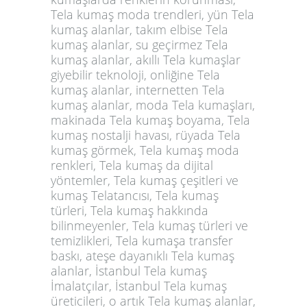
Tela kumaş moda trendleri, yün Tela
kumaş alanlar, takım elbise Tela
kumaş alanlar, su geçirmez Tela
kumaş alanlar, akıllı Tela kumaşlar
giyebilir teknoloji, onliğine Tela
kumaş alanlar, internetten Tela
kumaş alanlar, moda Tela kumaşları,
makinada Tela kumaş boyama, Tela
kumaş nostalji havası, rüyada Tela
kumaş görmek, Tela kumaş moda
renkleri, Tela kumaş da dijital
yöntemler, Tela kumaş çeşitleri ve
kumaş Telatancısı, Tela kumaş
türleri, Tela kumaş hakkında
bilinmeyenler, Tela kumaş türleri ve
temizlikleri, Tela kumaşa transfer
baskı, ateşe dayanıklı Tela kumaş
alanlar, İstanbul Tela kumaş
İmalatçılar, İstanbul Tela kumaş
üreticileri, o artık Tela kumaş alanlar,