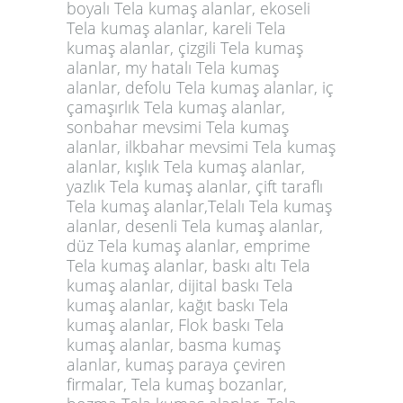
boyalı Tela kumaş alanlar, ekoseli
Tela kumaş alanlar, kareli Tela
kumaş alanlar, çizgili Tela kumaş
alanlar, my hatalı Tela kumaş
alanlar, defolu Tela kumaş alanlar, iç
çamaşırlık Tela kumaş alanlar,
sonbahar mevsimi Tela kumaş
alanlar, ilkbahar mevsimi Tela kumaş
alanlar, kışlık Tela kumaş alanlar,
yazlık Tela kumaş alanlar, çift taraflı
Tela kumaş alanlar,Telalı Tela kumaş
alanlar, desenli Tela kumaş alanlar,
düz Tela kumaş alanlar, emprime
Tela kumaş alanlar, baskı altı Tela
kumaş alanlar, dijital baskı Tela
kumaş alanlar, kağıt baskı Tela
kumaş alanlar, Flok baskı Tela
kumaş alanlar, basma kumaş
alanlar, kumaş paraya çeviren
firmalar, Tela kumaş bozanlar,