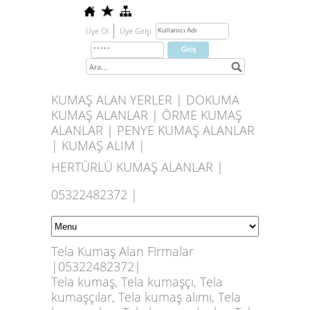
Üye Ol
Üye Girişi
KUMAŞ ALAN YERLER | DOKUMA
KUMAŞ ALANLAR | ÖRME KUMAŞ
ALANLAR | PENYE KUMAŞ ALANLAR
| KUMAŞ ALIM |
HERTÜRLÜ KUMAŞ ALANLAR |
05322482372 |
Tela Kumaş Alan Firmalar
|05322482372|
Tela kumaş, Tela kumaşçı, Tela
kumaşçılar, Tela kumaş alımı, Tela