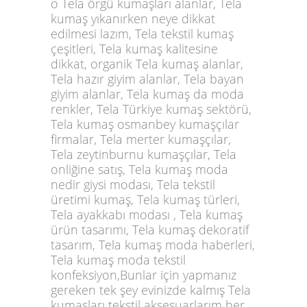
o Tela örgü kumaşları alanlar, Tela
kumaş yıkanırken neye dikkat
edilmesi lazım, Tela tekstil kumaş
çeşitleri, Tela kumaş kalitesine
dikkat, organik Tela kumaş alanlar,
Tela hazır giyim alanlar, Tela bayan
giyim alanlar, Tela kumaş da moda
renkler, Tela Türkiye kumaş sektörü,
Tela kumaş osmanbey kumaşçılar
firmalar, Tela merter kumaşçılar,
Tela zeytinburnu kumaşçılar, Tela
onliğine satış, Tela kumaş moda
nedir giysi modası, Tela tekstil
üretimi kumaş, Tela kumaş türleri,
Tela ayakkabı modası , Tela kumaş
ürün tasarımı, Tela kumaş dekoratif
tasarım, Tela kumaş moda haberleri,
Tela kumaş moda tekstil
konfeksiyon,Bunlar için yapmanız
gereken tek şey evinizde kalmış Tela
kumaşları tekstil aksesuarlarım her