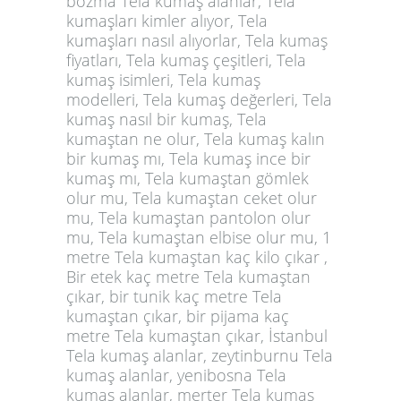
bozma Tela kumaş alanlar, Tela
kumaşları kimler alıyor, Tela
kumaşları nasıl alıyorlar, Tela kumaş
fiyatları, Tela kumaş çeşitleri, Tela
kumaş isimleri, Tela kumaş
modelleri, Tela kumaş değerleri, Tela
kumaş nasıl bir kumaş, Tela
kumaştan ne olur, Tela kumaş kalın
bir kumaş mı, Tela kumaş ince bir
kumaş mı, Tela kumaştan gömlek
olur mu, Tela kumaştan ceket olur
mu, Tela kumaştan pantolon olur
mu, Tela kumaştan elbise olur mu, 1
metre Tela kumaştan kaç kilo çıkar ,
Bir etek kaç metre Tela kumaştan
çıkar, bir tunik kaç metre Tela
kumaştan çıkar, bir pijama kaç
metre Tela kumaştan çıkar, İstanbul
Tela kumaş alanlar, zeytinburnu Tela
kumaş alanlar, yenibosna Tela
kumaş alanlar, merter Tela kumaş