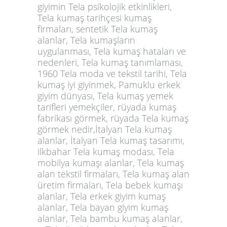
giyimin Tela psikolojik etkinlikleri,
Tela kumaş tarihçesi kumaş
firmaları, sentetik Tela kumaş
alanlar, Tela kumaşların
uygulanması, Tela kumaş hataları ve
nedenleri, Tela kumaş tanımlaması,
1960 Tela moda ve tekstil tarihi, Tela
kumaş iyi giyinmek, Pamuklu erkek
giyim dünyası, Tela kumaş yemek
tarifleri yemekçiler, rüyada kumaş
fabrikası görmek, rüyada Tela kumaş
görmek nedir,İtalyan Tela kumaş
alanlar, İtalyan Tela kumaş tasarımı,
ilkbahar Tela kumaş modası, Tela
mobilya kumaşı alanlar, Tela kumaş
alan tekstil firmaları, Tela kumaş alan
üretim firmaları, Tela bebek kumaşı
alanlar, Tela erkek giyim kumaş
alanlar, Tela bayan giyim kumaş
alanlar, Tela bambu kumaş alanlar,