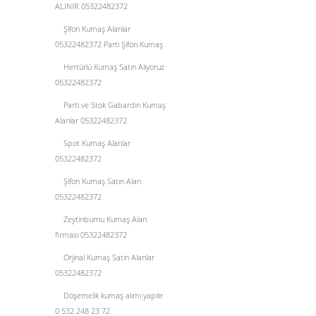
ALINIR 05322482372
Şifon Kumaş Alanlar
05322482372 Parti Şifon Kumaş
Hertürlü Kumaş Satın Alıyoruz
05322482372
Parti ve Stok Gabardin Kumaş
Alanlar 05322482372
Spot Kumaş Alanlar
05322482372
Şifon Kumaş Satın Alan
05322482372
Zeytinburnu Kumaş Alan
firması 05322482372
Orjinal Kumaş Satın Alanlar
05322482372
Döşemelik kumaş alımı yapılır
0 532 248 23 72