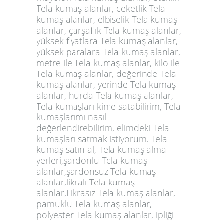
Tela kumaş alanlar, ceketlik Tela
kumaş alanlar, elbiselik Tela kumaş
alanlar, çarşaflık Tela kumaş alanlar,
yüksek fiyatlara Tela kumaş alanlar,
yüksek paralara Tela kumaş alanlar,
metre ile Tela kumaş alanlar, kilo ile
Tela kumaş alanlar, değerinde Tela
kumaş alanlar, yerinde Tela kumaş
alanlar, hurda Tela kumaş alanlar,
Tela kumaşları kime satabilirim, Tela
kumaşlarımı nasıl
değerlendirebilirim, elimdeki Tela
kumaşları satmak istiyorum, Tela
kumaş satın al, Tela kumaş alma
yerleri,şardonlu Tela kumaş
alanlar,şardonsuz Tela kumaş
alanlar,likralı Tela kumaş
alanlar,Likrasız Tela kumaş alanlar,
pamuklu Tela kumaş alanlar,
polyester Tela kumaş alanlar, ipliği