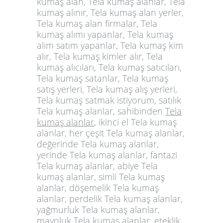
kumaş alan, Tela kumaş alanlar, Tela
kumaş alınır, Tela kumaş alan yerler,
Tela kumaş alan firmalar, Tela
kumaş alımı yapanlar, Tela kumaş
alım satım yapanlar, Tela kumaş kim
alır, Tela kumaş kimler alır, Tela
kumaş alıcıları, Tela kumaş satıcıları,
Tela kumaş satanlar, Tela kumaş
satış yerleri, Tela kumaş alış yerleri,
Tela kumaş satmak istiyorum, satılık
Tela kumaş alanlar, sahibinden
Tela
kumaş alanlar
, ikinci el Tela kumaş
alanlar, her çeşit Tela kumaş alanlar,
değerinde Tela kumaş alanlar,
yerinde Tela kumaş alanlar, fantazi
Tela kumaş alanlar, abiye Tela
kumaş alanlar, simli Tela kumaş
alanlar, döşemelik Tela kumaş
alanlar, perdelik Tela kumaş alanlar,
yağmurluk Tela kumaş alanlar,
mayoluk
Tela kumaş alanlar
, eteklik