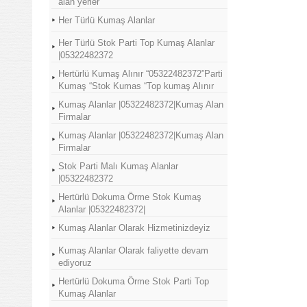
alan yerler
Her Türlü Kumaş Alanlar
Her Türlü Stok Parti Top Kumaş Alanlar
|05322482372
Hertürlü Kumaş Alınır “05322482372”Parti
Kumaş “Stok Kumas “Top kumaş Alınır
Kumaş Alanlar |05322482372|Kumaş Alan
Firmalar
Kumaş Alanlar |05322482372|Kumaş Alan
Firmalar
Stok Parti Malı Kumaş Alanlar
|05322482372
Hertürlü Dokuma Örme Stok Kumaş
Alanlar |05322482372|
Kumaş Alanlar Olarak Hizmetinizdeyiz
Kumaş Alanlar Olarak faliyette devam
ediyoruz
Hertürlü Dokuma Örme Stok Parti Top
Kumaş Alanlar