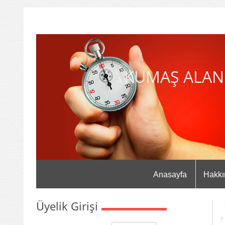
KUMAŞ ALAN
Anasayfa
Hakkı
Üyelik Girişi