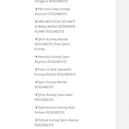
Ortağınız 05322482372
Her türlü krep kumaşı
alıyoruz 0 5322482372
HER NEVİ STOK VE PARTİ
KUMAŞLARINIZ DEĞERİNDE
ALINIR 05322482372
Şifon Kumaş Alanlar
05322482372 Parti Şifon
Kumaş
Hertürlü Kumaş Satın
Alıyoruz 05322482372
Parti ve Stok Gabardin
Kumaş Alanlar 05322482372
Spot Kumaş Alanlar
05322482372
Şifon Kumaş Satın Alan
05322482372
Zeytinburnu Kumaş Alan
firması 05322482372
Orjinal Kumaş Satın Alanlar
05322482372