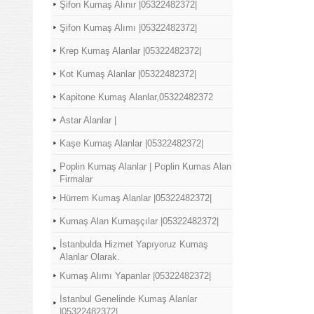
Şifon Kumaş Alınır |05322482372|
Şifon Kumaş Alımı |05322482372|
Krep Kumaş Alanlar |05322482372|
Kot Kumaş Alanlar |05322482372|
Kapitone Kumaş Alanlar,05322482372
Astar Alanlar |
Kaşe Kumaş Alanlar |05322482372|
Poplin Kumaş Alanlar | Poplin Kumas Alan
Firmalar
Hürrem Kumaş Alanlar |05322482372|
Kumaş Alan Kumaşçılar |05322482372|
İstanbulda Hizmet Yapıyoruz Kumaş
Alanlar Olarak.
Kumaş Alımı Yapanlar |05322482372|
İstanbul Genelinde Kumaş Alanlar
|05322482372|