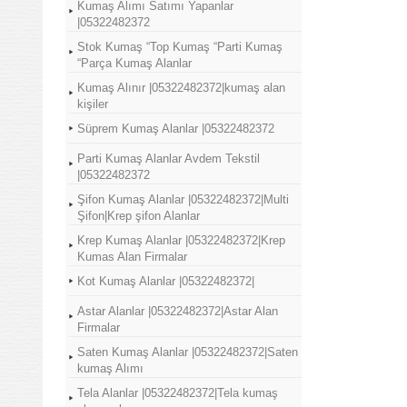
Kumaş Alımı Satımı Yapanlar
|05322482372
Stok Kumaş “Top Kumaş “Parti Kumaş
“Parça Kumaş Alanlar
Kumaş Alınır |05322482372|kumaş alan
kişiler
Süprem Kumaş Alanlar |05322482372
Parti Kumaş Alanlar Avdem Tekstil
|05322482372
Şifon Kumaş Alanlar |05322482372|Multi
Şifon|Krep şifon Alanlar
Krep Kumaş Alanlar |05322482372|Krep
Kumas Alan Firmalar
Kot Kumaş Alanlar |05322482372|
Astar Alanlar |05322482372|Astar Alan
Firmalar
Saten Kumaş Alanlar |05322482372|Saten
kumaş Alımı
Tela Alanlar |05322482372|Tela kumaş