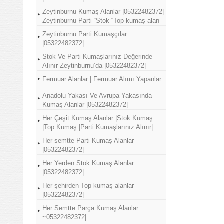
Zeytinburnu Kumaş Alanlar |05322482372|
Zeytinburnu Parti “Stok “Top kumaş alan
Zeytinburnu Parti Kumaşçılar
|05322482372|
Stok Ve Parti Kumaşlarınız Değerinde
Alınır Zeytinburnu’da |05322482372|
Fermuar Alanlar | Fermuar Alımı Yapanlar
Anadolu Yakası Ve Avrupa Yakasında
Kumaş Alanlar |05322482372|
Her Çeşit Kumaş Alanlar |Stok Kumaş
|Top Kumaş |Parti Kumaşlarınız Alınır|
Her semtte Parti Kumaş Alanlar
|05322482372|
Her Yerden Stok Kumaş Alanlar
|05322482372|
Her şehirden Top kumaş alanlar
|05322482372|
Her Semtte Parça Kumaş Alanlar
~05322482372|