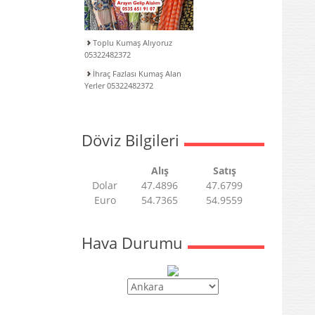
Toplu Kumaş Alıyoruz
05322482372
İhraç Fazlası Kumaş Alan
Yerler 05322482372
Döviz Bilgileri
Alış
Satış
Dolar
47.4896
47.6799
Euro
54.7365
54.9559
Hava Durumu