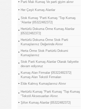
Parti Malı Kumaş Ve parti giyim alınır
Her Çeşit Kumaş Alanlar
Stok Kumaş “Parti Kumaş “Top Kumaş
“Alanlar |05322482372|
Hertürlü Dokuma Örme Kumaş Alanlar
|05322482372|
Hertürlü Dokuma Örme Stok Parti
Kumaşlarınız Değerinde Alınır
Herta Örme Stok Partürlü Dokumi
Kumaşlarınız
Stok Parti Kumaş Alanlar Olarak faliyette
devam ediyoruz
Kumaş Alan Firmalar |05322482372|
Kumaş Alan Tekstil Firmaları
Elde Kalmış Kumaşlarınız Alınır
Hertürlü Kumaş “Parti Kumaş “Top Kumaş
“Tekstil Aksesuarları Alınır.
Şifon Kumaş Alanlar |05322482372|