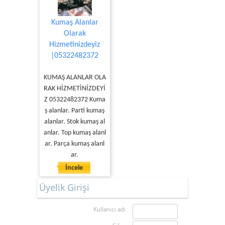
Kumaş Alanlar
Olarak
Hizmetinizdeyiz
|05322482372
KUMAŞ ALANLAR OLA
RAK HİZMETİNİZDEYİ
Z 05322482372 Kuma
ş alanlar. Parti kumaş
alanlar. Stok kumaş al
anlar. Top kumaş alanl
ar. Parça kumaş alanl
ar.
İncele
Üyelik Girişi
Kullanıcı adı