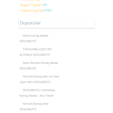
Bugün Toplam
288
Toplam Ziyaret
397983
Duyurular
Düzce Kumaş Alanlar
05322482372
TÜM KUMAŞ ÇEŞİTLERİ
ALIYORUZ 05322482372
Saten Aerobin Kumaş Alanlar
05322482372
Hertürlü Kumaş Alımı Ve Hazır
Giyim Alımı 05322482372
05322482372| Osmanbey
Kumaş Alanlar | Avcı Tekstil
Hertürlü Kumaş Alınır
05322482372