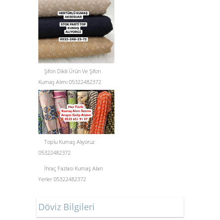
Şifon Dikili Ürün Ve Şifon
Kumaş Alımı 05322482372
Toplu Kumaş Alıyoruz
05322482372
İhraç Fazlası Kumaş Alan
Yerler 05322482372
Döviz Bilgileri