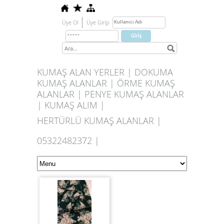
Üye Ol
Üye Girişi
KUMAŞ ALAN YERLER | DOKUMA
KUMAŞ ALANLAR | ÖRME KUMAŞ
ALANLAR | PENYE KUMAŞ ALANLAR
| KUMAŞ ALIM |
HERTÜRLÜ KUMAŞ ALANLAR |
05322482372 |