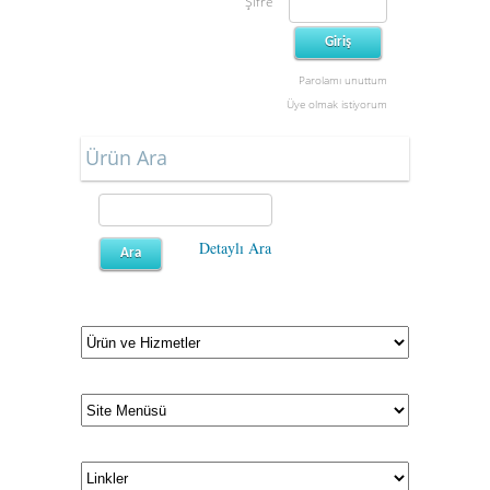
Şifre
Parolamı unuttum
Üye olmak istiyorum
Ürün Ara
Detaylı Ara