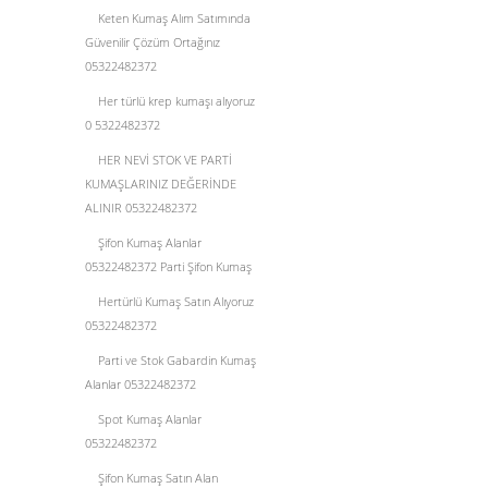
Keten Kumaş Alım Satımında
Güvenilir Çözüm Ortağınız
05322482372
Her türlü krep kumaşı alıyoruz
0 5322482372
HER NEVİ STOK VE PARTİ
KUMAŞLARINIZ DEĞERİNDE
ALINIR 05322482372
Şifon Kumaş Alanlar
05322482372 Parti Şifon Kumaş
Hertürlü Kumaş Satın Alıyoruz
05322482372
Parti ve Stok Gabardin Kumaş
Alanlar 05322482372
Spot Kumaş Alanlar
05322482372
Şifon Kumaş Satın Alan