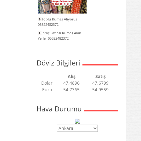
Toplu Kumaş Alıyoruz
05322482372
İhraç Fazlası Kumaş Alan
Yerler 05322482372
Döviz Bilgileri
Alış
Satış
Dolar
47.4896
47.6799
Euro
54.7365
54.9559
Hava Durumu