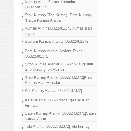
Kumaş Alımı Satımı Yapanlar
|05322482372
Stok Kumaş “Top Kumaş “Parti Kumaş
“Parça Kumaş Alanlar
Kumaş Alınır |05322482372|kumaş alan
kişiler
Süprem Kumaş Alanlar |05322482372
Parti Kumaş Alanlar Avdem Tekstil
|05322482372
Şifon Kumaş Alanlar |05322482372|Multi
Şifon|Krep şifon Alanlar
Krep Kumaş Alanlar |05322482372|Krep
Kumas Alan Firmalar
Kot Kumaş Alanlar |05322482372|
Astar Alanlar |05322482372|Astar Alan
Firmalar
Saten Kumaş Alanlar |05322482372|Saten
kumaş Alımı
Tela Alanlar |05322482372|Tela kumaş