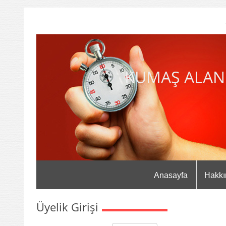
KUMAŞ ALAN
Anasayfa
Hakkı
Üyelik Girişi