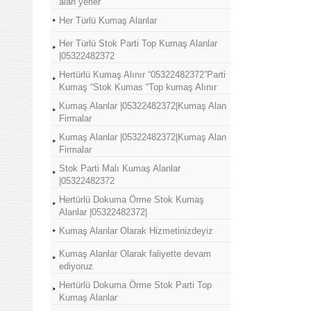
alan yerler
Her Türlü Kumaş Alanlar
Her Türlü Stok Parti Top Kumaş Alanlar
|05322482372
Hertürlü Kumaş Alınır “05322482372”Parti
Kumaş “Stok Kumas “Top kumaş Alınır
Kumaş Alanlar |05322482372|Kumaş Alan
Firmalar
Kumaş Alanlar |05322482372|Kumaş Alan
Firmalar
Stok Parti Malı Kumaş Alanlar
|05322482372
Hertürlü Dokuma Örme Stok Kumaş
Alanlar |05322482372|
Kumaş Alanlar Olarak Hizmetinizdeyiz
Kumaş Alanlar Olarak faliyette devam
ediyoruz
Hertürlü Dokuma Örme Stok Parti Top
Kumaş Alanlar