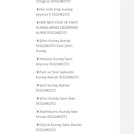
Ortağınız 05322482372
Her türlü krep kumaşı
alıyoruz 0 5322482372
HER NEVİ STOK VE PARTİ
KUMAŞLARINIZ DEĞERİNDE
ALINIR 05322482372
Şifon Kumaş Alanlar
05322482372 Parti Şifon
Kumaş
Hertürlü Kumaş Satın
Alıyoruz 05322482372
Parti ve Stok Gabardin
Kumaş Alanlar 05322482372
Spot Kumaş Alanlar
05322482372
Şifon Kumaş Satın Alan
05322482372
Zeytinburnu Kumaş Alan
firması 05322482372
Orjinal Kumaş Satın Alanlar
05322482372