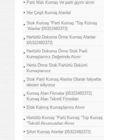
Parti Malı Kumaş Ve parti giyim alınır
Her Çeşit Kumaş Alanlar
Stok Kumaş “Parti Kumaş “Top Kumaş
“Alanlar |05322482372|
Hertürlü Dokuma Örme Kumaş Alanlar
|05322482372|
Hertürlü Dokuma Örme Stok Parti
Kumaşlarınız Değerinde Alınır
Herta Örme Stok Partürlü Dokumi
Kumaşlarınız
Stok Parti Kumaş Alanlar Olarak faliyette
devam ediyoruz
Kumaş Alan Firmalar |05322482372|
Kumaş Alan Tekstil Firmaları
Elde Kalmış Kumaşlarınız Alınır
Hertürlü Kumaş “Parti Kumaş “Top Kumaş
“Tekstil Aksesuarları Alınır.
Şifon Kumaş Alanlar |05322482372|