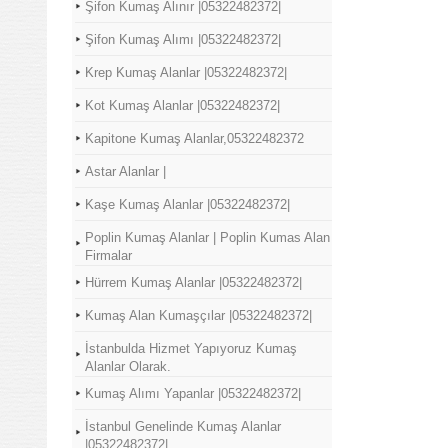
Şifon Kumaş Alınır |05322482372|
Şifon Kumaş Alımı |05322482372|
Krep Kumaş Alanlar |05322482372|
Kot Kumaş Alanlar |05322482372|
Kapitone Kumaş Alanlar,05322482372
Astar Alanlar |
Kaşe Kumaş Alanlar |05322482372|
Poplin Kumaş Alanlar | Poplin Kumas Alan
Firmalar
Hürrem Kumaş Alanlar |05322482372|
Kumaş Alan Kumaşçılar |05322482372|
İstanbulda Hizmet Yapıyoruz Kumaş
Alanlar Olarak.
Kumaş Alımı Yapanlar |05322482372|
İstanbul Genelinde Kumaş Alanlar
|05322482372|