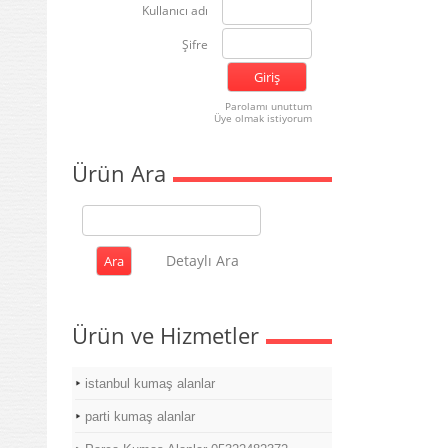
Kullanıcı adı
Şifre
Parolamı unuttum
Üye olmak istiyorum
Ürün Ara
Detaylı Ara
Ürün ve Hizmetler
istanbul kumaş alanlar
parti kumaş alanlar