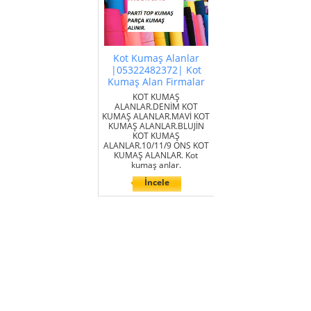
Kot Kumaş Alanlar
|05322482372| Kot
Kumaş Alan Firmalar
KOT KUMAŞ
ALANLAR.DENİM KOT
KUMAŞ ALANLAR.MAVİ KOT
KUMAŞ ALANLAR.BLUJİN
KOT KUMAŞ
ALANLAR.10/11/9 ONS KOT
KUMAŞ ALANLAR. Kot
kumaş anlar.
İncele