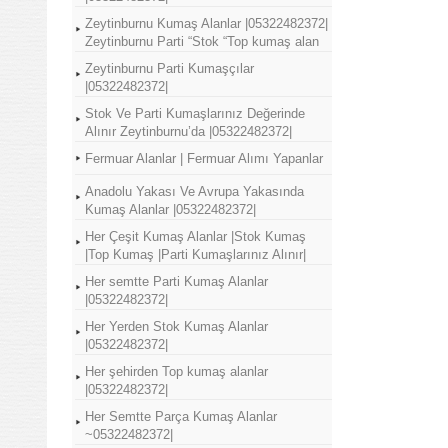
Zeytinburnu Kumaş Alanlar |05322482372|
Zeytinburnu Parti “Stok “Top kumaş alan
Zeytinburnu Parti Kumaşçılar
|05322482372|
Stok Ve Parti Kumaşlarınız Değerinde
Alınır Zeytinburnu’da |05322482372|
Fermuar Alanlar | Fermuar Alımı Yapanlar
Anadolu Yakası Ve Avrupa Yakasında
Kumaş Alanlar |05322482372|
Her Çeşit Kumaş Alanlar |Stok Kumaş
|Top Kumaş |Parti Kumaşlarınız Alınır|
Her semtte Parti Kumaş Alanlar
|05322482372|
Her Yerden Stok Kumaş Alanlar
|05322482372|
Her şehirden Top kumaş alanlar
|05322482372|
Her Semtte Parça Kumaş Alanlar
~05322482372|