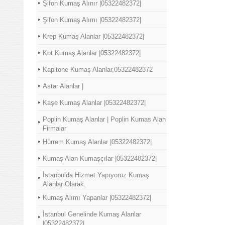
Şifon Kumaş Alınır |05322482372|
Şifon Kumaş Alımı |05322482372|
Krep Kumaş Alanlar |05322482372|
Kot Kumaş Alanlar |05322482372|
Kapitone Kumaş Alanlar,05322482372
Astar Alanlar |
Kaşe Kumaş Alanlar |05322482372|
Poplin Kumaş Alanlar | Poplin Kumas Alan
Firmalar
Hürrem Kumaş Alanlar |05322482372|
Kumaş Alan Kumaşçılar |05322482372|
İstanbulda Hizmet Yapıyoruz Kumaş
Alanlar Olarak.
Kumaş Alımı Yapanlar |05322482372|
İstanbul Genelinde Kumaş Alanlar
|05322482372|