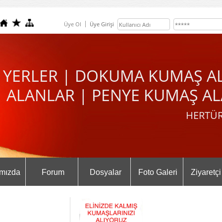
Üye Ol
Üye Girişi
 YERLER | DOKUMA KUMAŞ A
ALANLAR | PENYE KUMAŞ AL
HERTÜR
mızda
Forum
Dosyalar
Foto Galeri
Ziyaretçi