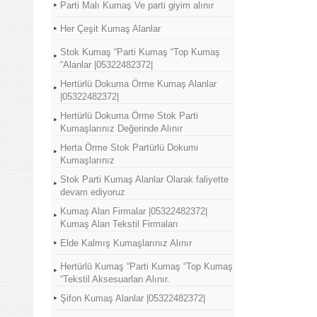
Parti Malı Kumaş Ve parti giyim alınır
Her Çeşit Kumaş Alanlar
Stok Kumaş “Parti Kumaş “Top Kumaş
“Alanlar |05322482372|
Hertürlü Dokuma Örme Kumaş Alanlar
|05322482372|
Hertürlü Dokuma Örme Stok Parti
Kumaşlarınız Değerinde Alınır
Herta Örme Stok Partürlü Dokumi
Kumaşlarınız
Stok Parti Kumaş Alanlar Olarak faliyette
devam ediyoruz
Kumaş Alan Firmalar |05322482372|
Kumaş Alan Tekstil Firmaları
Elde Kalmış Kumaşlarınız Alınır
Hertürlü Kumaş “Parti Kumaş “Top Kumaş
“Tekstil Aksesuarları Alınır.
Şifon Kumaş Alanlar |05322482372|