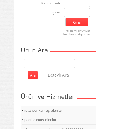
Kullanıcı adı
Şifre
Parolamı unuttum
Üye olmak istiyorum
Ürün Ara
Detaylı Ara
Ürün ve Hizmetler
istanbul kumaş alanlar
parti kumaş alanlar