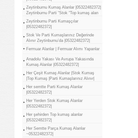
Zeytinburnu Kumaş Alanlar |05322482372|
Zeytinburnu Parti “Stok “Top kumaş alan
Zeytinburnu Parti Kumaşçılar
|05322482372|
Stok Ve Parti Kumaşlarınız Değerinde
Alınır Zeytinburnu’da |05322482372|
Fermuar Alanlar | Fermuar Alımı Yapanlar
Anadolu Yakası Ve Avrupa Yakasında
Kumaş Alanlar |05322482372|
Her Çeşit Kumaş Alanlar |Stok Kumaş
|Top Kumaş |Parti Kumaşlarınız Alınır|
Her semtte Parti Kumaş Alanlar
|05322482372|
Her Yerden Stok Kumaş Alanlar
|05322482372|
Her şehirden Top kumaş alanlar
|05322482372|
Her Semtte Parça Kumaş Alanlar
~05322482372|