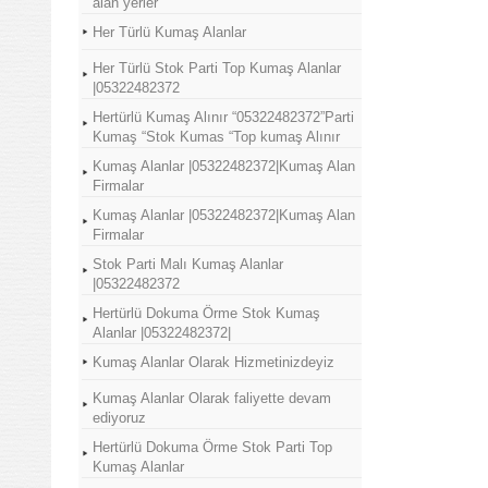
alan yerler
Her Türlü Kumaş Alanlar
Her Türlü Stok Parti Top Kumaş Alanlar
|05322482372
Hertürlü Kumaş Alınır “05322482372”Parti
Kumaş “Stok Kumas “Top kumaş Alınır
Kumaş Alanlar |05322482372|Kumaş Alan
Firmalar
Kumaş Alanlar |05322482372|Kumaş Alan
Firmalar
Stok Parti Malı Kumaş Alanlar
|05322482372
Hertürlü Dokuma Örme Stok Kumaş
Alanlar |05322482372|
Kumaş Alanlar Olarak Hizmetinizdeyiz
Kumaş Alanlar Olarak faliyette devam
ediyoruz
Hertürlü Dokuma Örme Stok Parti Top
Kumaş Alanlar