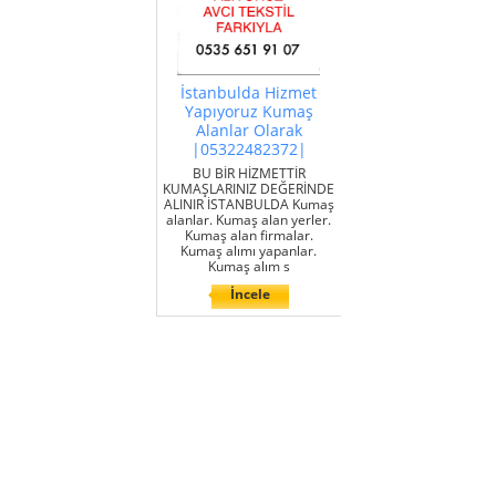
İstanbulda Hizmet
Yapıyoruz Kumaş
Alanlar Olarak
|05322482372|
BU BİR HİZMETTİR
KUMAŞLARINIZ DEĞERİNDE
ALINIR İSTANBULDA Kumaş
alanlar. Kumaş alan yerler.
Kumaş alan firmalar.
Kumaş alımı yapanlar.
Kumaş alım s
İncele