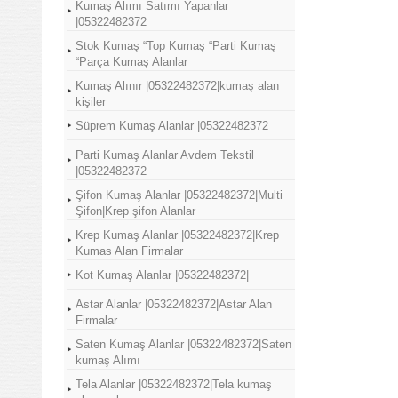
Kumaş Alımı Satımı Yapanlar
|05322482372
Stok Kumaş “Top Kumaş “Parti Kumaş
“Parça Kumaş Alanlar
Kumaş Alınır |05322482372|kumaş alan
kişiler
Süprem Kumaş Alanlar |05322482372
Parti Kumaş Alanlar Avdem Tekstil
|05322482372
Şifon Kumaş Alanlar |05322482372|Multi
Şifon|Krep şifon Alanlar
Krep Kumaş Alanlar |05322482372|Krep
Kumas Alan Firmalar
Kot Kumaş Alanlar |05322482372|
Astar Alanlar |05322482372|Astar Alan
Firmalar
Saten Kumaş Alanlar |05322482372|Saten
kumaş Alımı
Tela Alanlar |05322482372|Tela kumaş