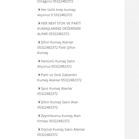
Ortağınız 05322482372
Her türlü krep kumaşı
alıyoruz 0 5322482372
HER NEVİ STOK VE PARTİ
KUMAŞLARINIZ DEĞERİNDE
ALINIR 05322482372
Şifon Kumaş Alanlar
05322482372 Parti Şifon
Kumaş
Hertürlü Kumaş Satın
Alıyoruz 05322482372
Parti ve Stok Gabardin
Kumaş Alanlar 05322482372
Spot Kumaş Alanlar
05322482372
Şifon Kumaş Satın Alan
05322482372
Zeytinburnu Kumaş Alan
firması 05322482372
Orjinal Kumaş Satın Alanlar
05322482372