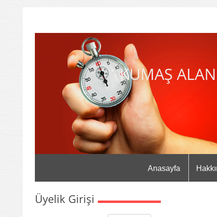
KUMAŞ ALAN
Anasayfa
Hakkı
Üyelik Girişi