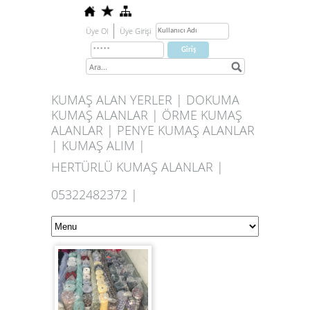
Üye Ol
Üye Girişi
KUMAŞ ALAN YERLER | DOKUMA
KUMAŞ ALANLAR | ÖRME KUMAŞ
ALANLAR | PENYE KUMAŞ ALANLAR
| KUMAŞ ALIM |
HERTÜRLÜ KUMAŞ ALANLAR |
05322482372 |