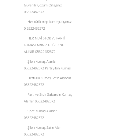
Güvenilir Çözüm Ortağınız
05322482372
Her türlü krep kumaşı alıyoruz
0 5322482372
HER NEVİ STOK VE PARTİ
KUMAŞLARINIZ DEĞERİNDE
ALINIR 05322482372
Şifon Kumaş Alanlar
05322482372 Parti Şifon Kumaş
Hertürlü Kumaş Satın Alıyoruz
05322482372
Parti ve Stok Gabardin Kumaş
Alanlar 05322482372
Spot Kumaş Alanlar
05322482372
Şifon Kumaş Satın Alan
05322482372