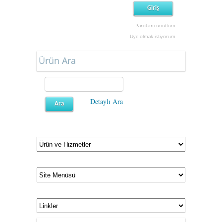
Parolamı unuttum
Üye olmak istiyorum
Ürün Ara
Detaylı Ara