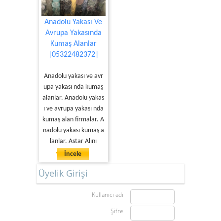
Anadolu Yakası Ve
Avrupa Yakasında
Kumaş Alanlar
|05322482372|
Anadolu yakası ve avr
upa yakası nda kumaş
alanlar. Anadolu yakas
ı ve avrupa yakası nda
kumaş alan firmalar. A
nadolu yakası kumaş a
lanlar. Astar Alını
İncele
Üyelik Girişi
Kullanıcı adı
Şifre