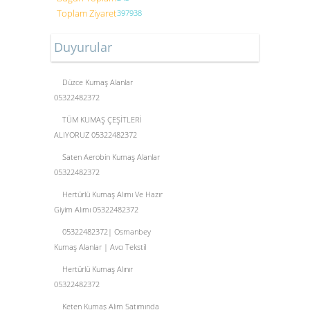
Toplam Ziyaret
397938
Duyurular
Düzce Kumaş Alanlar
05322482372
TÜM KUMAŞ ÇEŞİTLERİ
ALIYORUZ 05322482372
Saten Aerobin Kumaş Alanlar
05322482372
Hertürlü Kumaş Alımı Ve Hazır
Giyim Alımı 05322482372
05322482372| Osmanbey
Kumaş Alanlar | Avcı Tekstil
Hertürlü Kumaş Alınır
05322482372
Keten Kumaş Alım Satımında