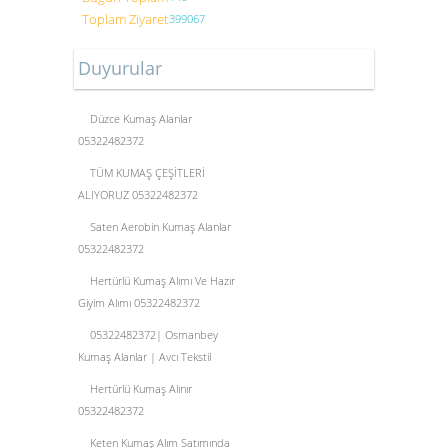
Toplam Ziyaret
399067
Duyurular
Düzce Kumaş Alanlar
05322482372
TÜM KUMAŞ ÇEŞİTLERİ
ALIYORUZ 05322482372
Saten Aerobin Kumaş Alanlar
05322482372
Hertürlü Kumaş Alımı Ve Hazır
Giyim Alımı 05322482372
05322482372| Osmanbey
Kumaş Alanlar | Avcı Tekstil
Hertürlü Kumaş Alınır
05322482372
Keten Kumaş Alım Satımında