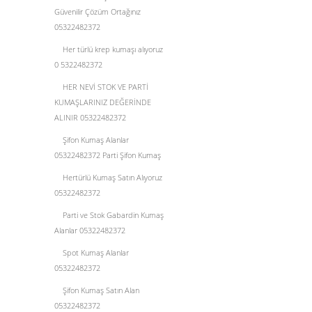
Güvenilir Çözüm Ortağınız
05322482372
Her türlü krep kumaşı alıyoruz
0 5322482372
HER NEVİ STOK VE PARTİ
KUMAŞLARINIZ DEĞERİNDE
ALINIR 05322482372
Şifon Kumaş Alanlar
05322482372 Parti Şifon Kumaş
Hertürlü Kumaş Satın Alıyoruz
05322482372
Parti ve Stok Gabardin Kumaş
Alanlar 05322482372
Spot Kumaş Alanlar
05322482372
Şifon Kumaş Satın Alan
05322482372