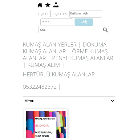
Üye Ol
Üye Girişi
KUMAŞ ALAN YERLER | DOKUMA
KUMAŞ ALANLAR | ÖRME KUMAŞ
ALANLAR | PENYE KUMAŞ ALANLAR
| KUMAŞ ALIM |
HERTÜRLÜ KUMAŞ ALANLAR |
05322482372 |