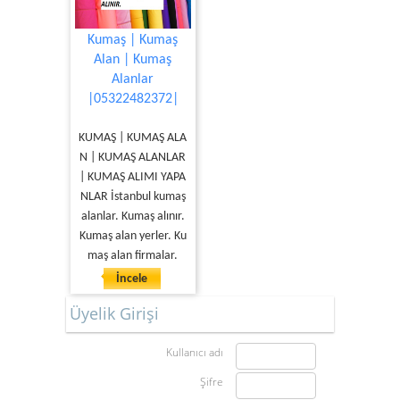
Kumaş | Kumaş
Alan | Kumaş
Alanlar
|05322482372|
KUMAŞ | KUMAŞ ALA
N | KUMAŞ ALANLAR
| KUMAŞ ALIMI YAPA
NLAR İstanbul kumaş
alanlar. Kumaş alınır.
Kumaş alan yerler. Ku
maş alan firmalar.
İncele
Üyelik Girişi
Kullanıcı adı
Şifre