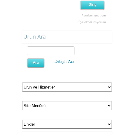
Parolamı unuttum
Üye olmak istiyorum
Ürün Ara
Detaylı Ara