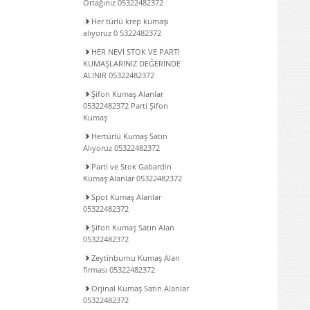
Ortağınız 05322482372
Her türlü krep kumaşı
alıyoruz 0 5322482372
HER NEVİ STOK VE PARTİ
KUMAŞLARINIZ DEĞERİNDE
ALINIR 05322482372
Şifon Kumaş Alanlar
05322482372 Parti Şifon
Kumaş
Hertürlü Kumaş Satın
Alıyoruz 05322482372
Parti ve Stok Gabardin
Kumaş Alanlar 05322482372
Spot Kumaş Alanlar
05322482372
Şifon Kumaş Satın Alan
05322482372
Zeytinburnu Kumaş Alan
firması 05322482372
Orjinal Kumaş Satın Alanlar
05322482372