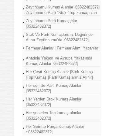
Zeytinburnu Kumaş Alanlar |05322482372|
Zeytinburnu Parti “Stok “Top kumaş alan
Zeytinburnu Parti Kumaşçılar
|05322482372|
Stok Ve Parti Kumaşlarınız Değerinde
Alınır Zeytinburnu’da |05322482372|
Fermuar Alanlar | Fermuar Alımı Yapanlar
Anadolu Yakası Ve Avrupa Yakasında
Kumaş Alanlar |05322482372|
Her Çeşit Kumaş Alanlar |Stok Kumaş
|Top Kumaş |Parti Kumaşlarınız Alınır|
Her semtte Parti Kumaş Alanlar
|05322482372|
Her Yerden Stok Kumaş Alanlar
|05322482372|
Her şehirden Top kumaş alanlar
|05322482372|
Her Semtte Parça Kumaş Alanlar
~05322482372|