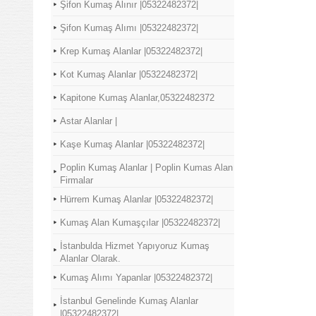
Şifon Kumaş Alınır |05322482372|
Şifon Kumaş Alımı |05322482372|
Krep Kumaş Alanlar |05322482372|
Kot Kumaş Alanlar |05322482372|
Kapitone Kumaş Alanlar,05322482372
Astar Alanlar |
Kaşe Kumaş Alanlar |05322482372|
Poplin Kumaş Alanlar | Poplin Kumas Alan
Firmalar
Hürrem Kumaş Alanlar |05322482372|
Kumaş Alan Kumaşçılar |05322482372|
İstanbulda Hizmet Yapıyoruz Kumaş
Alanlar Olarak.
Kumaş Alımı Yapanlar |05322482372|
İstanbul Genelinde Kumaş Alanlar
|05322482372|