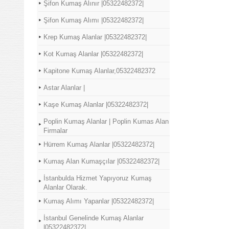
Şifon Kumaş Alınır |05322482372|
Şifon Kumaş Alımı |05322482372|
Krep Kumaş Alanlar |05322482372|
Kot Kumaş Alanlar |05322482372|
Kapitone Kumaş Alanlar,05322482372
Astar Alanlar |
Kaşe Kumaş Alanlar |05322482372|
Poplin Kumaş Alanlar | Poplin Kumas Alan
Firmalar
Hürrem Kumaş Alanlar |05322482372|
Kumaş Alan Kumaşçılar |05322482372|
İstanbulda Hizmet Yapıyoruz Kumaş
Alanlar Olarak.
Kumaş Alımı Yapanlar |05322482372|
İstanbul Genelinde Kumaş Alanlar
|05322482372|