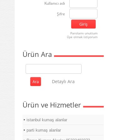
Kullanıcı adı
Şifre
Parolamı unuttum
Üye olmak istiyorum
Ürün Ara
Detaylı Ara
Ürün ve Hizmetler
istanbul kumaş alanlar
parti kumaş alanlar