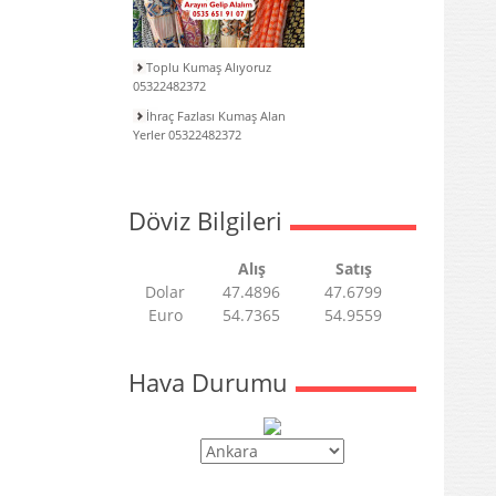
Toplu Kumaş Alıyoruz
05322482372
İhraç Fazlası Kumaş Alan
Yerler 05322482372
Döviz Bilgileri
Alış
Satış
Dolar
47.4896
47.6799
Euro
54.7365
54.9559
Hava Durumu