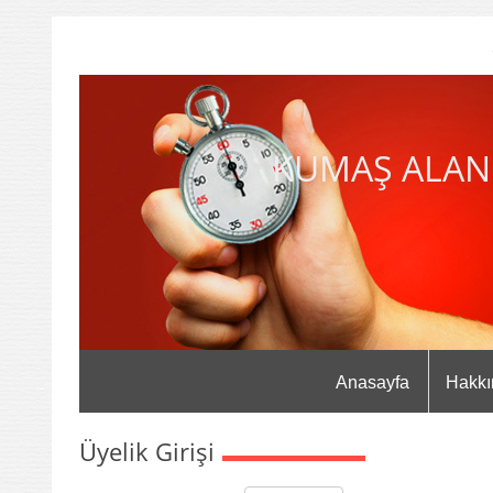
KUMAŞ ALAN
Anasayfa
Hakkı
Üyelik Girişi