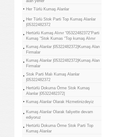
alan yerler
Her Türlü Kumaş Alanlar
Her Türlü Stok Parti Top Kumaş Alanlar
|05322482372
Hertürlü Kumaş Alınır “05322482372”Parti
Kumaş “Stok Kumas “Top kumaş Alınır
Kumaş Alanlar |05322482372|Kumaş Alan
Firmalar
Kumaş Alanlar |05322482372|Kumaş Alan
Firmalar
Stok Parti Malı Kumaş Alanlar
|05322482372
Hertürlü Dokuma Örme Stok Kumaş
Alanlar |05322482372|
Kumaş Alanlar Olarak Hizmetinizdeyiz
Kumaş Alanlar Olarak faliyette devam
ediyoruz
Hertürlü Dokuma Örme Stok Parti Top
Kumaş Alanlar