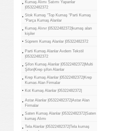
Kumaş Alımı Satımı Yapanlar
|05322482372
Stok Kumaş “Top Kumaş “Parti Kumaş
“Parça Kumaş Alanlar
Kumaş Alınır |05322482372|kumaş alan
kişiler
Süprem Kumaş Alanlar |05322482372
Parti Kumaş Alanlar Avdem Tekstil
|05322482372
Şifon Kumaş Alanlar |05322482372|Multi
Şifon|Krep şifon Alanlar
Krep Kumaş Alanlar |05322482372|Krep
Kumas Alan Firmalar
Kot Kumaş Alanlar |05322482372|
Astar Alanlar |05322482372|Astar Alan
Firmalar
Saten Kumaş Alanlar |05322482372|Saten
kumaş Alımı
Tela Alanlar |05322482372|Tela kumaş