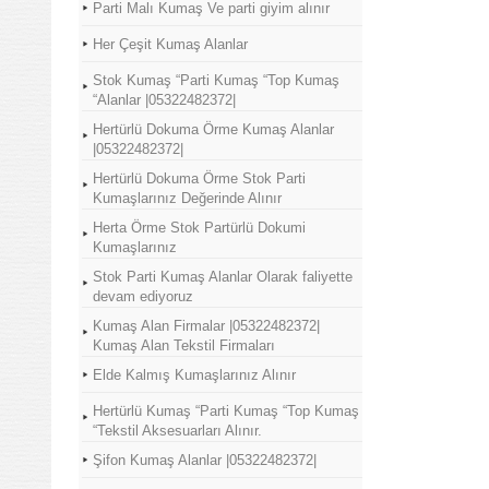
Parti Malı Kumaş Ve parti giyim alınır
Her Çeşit Kumaş Alanlar
Stok Kumaş “Parti Kumaş “Top Kumaş
“Alanlar |05322482372|
Hertürlü Dokuma Örme Kumaş Alanlar
|05322482372|
Hertürlü Dokuma Örme Stok Parti
Kumaşlarınız Değerinde Alınır
Herta Örme Stok Partürlü Dokumi
Kumaşlarınız
Stok Parti Kumaş Alanlar Olarak faliyette
devam ediyoruz
Kumaş Alan Firmalar |05322482372|
Kumaş Alan Tekstil Firmaları
Elde Kalmış Kumaşlarınız Alınır
Hertürlü Kumaş “Parti Kumaş “Top Kumaş
“Tekstil Aksesuarları Alınır.
Şifon Kumaş Alanlar |05322482372|