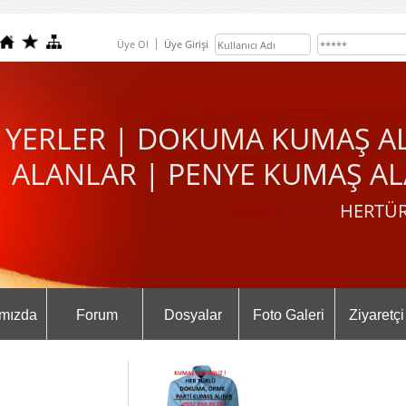
Üye Ol
Üye Girişi
 YERLER | DOKUMA KUMAŞ A
ALANLAR | PENYE KUMAŞ AL
HERTÜR
mızda
Forum
Dosyalar
Foto Galeri
Ziyaretçi