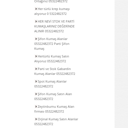
Ortağınız 05322482372
Her türlü krep kumaşı
alıyoruz 0 5322482372
HER NEVİ STOK VE PARTİ
KUMAŞLARINIZ DEĞERİNDE
ALINIR 05322482372
Şifon Kumaş Alanlar
05322482372 Parti Şifon
Kumaş
Hertürlü Kumaş Satın
Alıyoruz 05322482372
Parti ve Stok Gabardin
Kumaş Alanlar 05322482372
Spot Kumaş Alanlar
05322482372
Şifon Kumaş Satın Alan
05322482372
Zeytinburnu Kumaş Alan
firması 05322482372
Orjinal Kumaş Satın Alanlar
05322482372