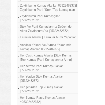
Zeytinburnu Kumaş Alanlar |05322482372|
Zeytinburnu Parti “Stok “Top kumaş alan
Zeytinburnu Parti Kumaşçılar
|05322482372|
Stok Ve Parti Kumaşlarınız Değerinde
Alınır Zeytinburnu’da |05322482372|
Fermuar Alanlar | Fermuar Alımı Yapanlar
Anadolu Yakası Ve Avrupa Yakasında
Kumaş Alanlar |05322482372|
Her Çeşit Kumaş Alanlar |Stok Kumaş
|Top Kumaş |Parti Kumaşlarınız Alınır|
Her semtte Parti Kumaş Alanlar
|05322482372|
Her Yerden Stok Kumaş Alanlar
|05322482372|
Her şehirden Top kumaş alanlar
|05322482372|
Her Semtte Parça Kumaş Alanlar
~05322482372|