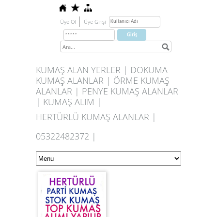
Üye Ol
Üye Girişi
KUMAŞ ALAN YERLER | DOKUMA
KUMAŞ ALANLAR | ÖRME KUMAŞ
ALANLAR | PENYE KUMAŞ ALANLAR
| KUMAŞ ALIM |
HERTÜRLÜ KUMAŞ ALANLAR |
05322482372 |