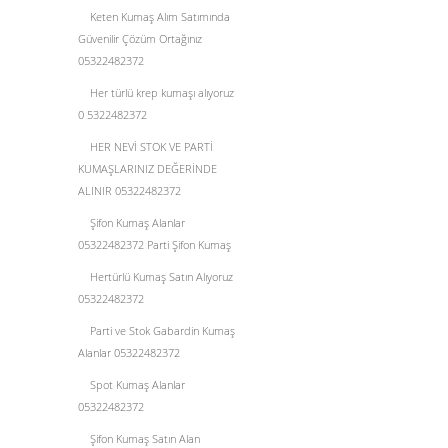
Keten Kumaş Alım Satımında
Güvenilir Çözüm Ortağınız
05322482372
Her türlü krep kumaşı alıyoruz
0 5322482372
HER NEVİ STOK VE PARTİ
KUMAŞLARINIZ DEĞERİNDE
ALINIR 05322482372
Şifon Kumaş Alanlar
05322482372 Parti Şifon Kumaş
Hertürlü Kumaş Satın Alıyoruz
05322482372
Parti ve Stok Gabardin Kumaş
Alanlar 05322482372
Spot Kumaş Alanlar
05322482372
Şifon Kumaş Satın Alan