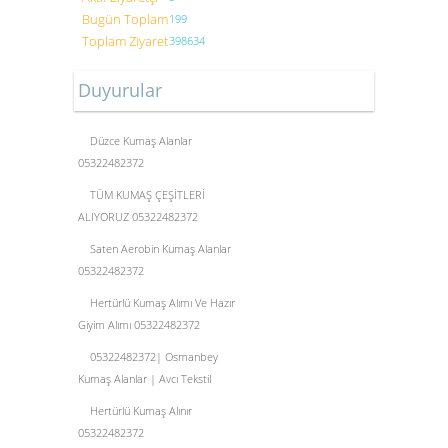
Bugün Toplam
199
Toplam Ziyaret
398634
Duyurular
Düzce Kumaş Alanlar
05322482372
TÜM KUMAŞ ÇEŞİTLERİ
ALIYORUZ 05322482372
Saten Aerobin Kumaş Alanlar
05322482372
Hertürlü Kumaş Alımı Ve Hazır
Giyim Alımı 05322482372
05322482372| Osmanbey
Kumaş Alanlar | Avcı Tekstil
Hertürlü Kumaş Alınır
05322482372