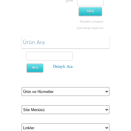
Şifre
Parolamı unuttum
Üye olmak istiyorum
Ürün Ara
Detaylı Ara