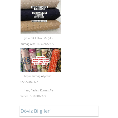
Şifon Dikili Ürün Ve Şifon
Kumaş Alımı 05322482372
Toplu Kumaş Alıyoruz
05322482372
İhraç Fazlası Kumaş Alan
Yerler 05322482372
Döviz Bilgileri