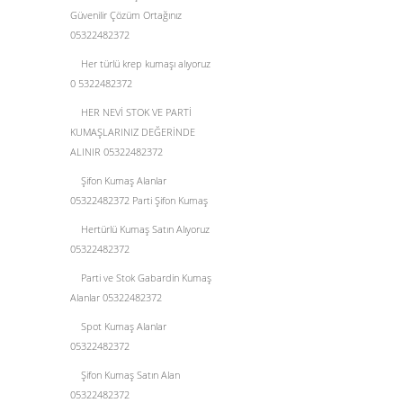
Güvenilir Çözüm Ortağınız
05322482372
Her türlü krep kumaşı alıyoruz
0 5322482372
HER NEVİ STOK VE PARTİ
KUMAŞLARINIZ DEĞERİNDE
ALINIR 05322482372
Şifon Kumaş Alanlar
05322482372 Parti Şifon Kumaş
Hertürlü Kumaş Satın Alıyoruz
05322482372
Parti ve Stok Gabardin Kumaş
Alanlar 05322482372
Spot Kumaş Alanlar
05322482372
Şifon Kumaş Satın Alan
05322482372