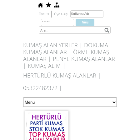
Üye Ol
Üye Girişi
KUMAŞ ALAN YERLER | DOKUMA
KUMAŞ ALANLAR | ÖRME KUMAŞ
ALANLAR | PENYE KUMAŞ ALANLAR
| KUMAŞ ALIM |
HERTÜRLÜ KUMAŞ ALANLAR |
05322482372 |