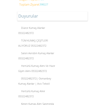
Toplam Ziyaret
398227
Duyurular
Düzce Kumaş Alanlar
05322482372
TÜM KUMAŞ ÇEŞİTLERİ
ALIYORUZ 05322482372
Saten Aerobin Kumaş Alanlar
05322482372
Hertürlü Kumaş Alımı Ve Hazır
Giyim Alımı 05322482372
05322482372| Osmanbey
Kumaş Alanlar | Avcı Tekstil
Hertürlü Kumaş Alınır
05322482372
Keten Kumaş Alım Satımında