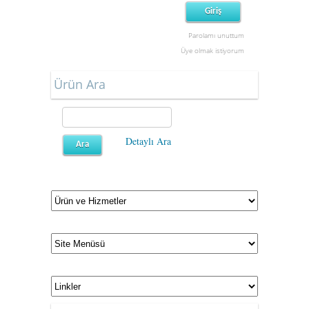
Parolamı unuttum
Üye olmak istiyorum
Ürün Ara
Detaylı Ara