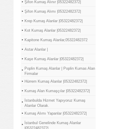
Şifon Kumaş Alınır |05322482372|
Şifon Kumaş Alımı |05322482372|
Krep Kumaş Alanlar |05322482372|
Kot Kumaş Alanlar |05322482372|
Kapitone Kumaş Alanlar,05322482372
Astar Alanlar |
Kaşe Kumaş Alanlar |05322482372|
Poplin Kumaş Alanlar | Poplin Kumas Alan
Firmalar
Hürrem Kumaş Alanlar |05322482372|
Kumaş Alan Kumaşçılar |05322482372|
İstanbulda Hizmet Yapıyoruz Kumaş
Alanlar Olarak.
Kumaş Alımı Yapanlar |05322482372|
İstanbul Genelinde Kumaş Alanlar
|05322482372|