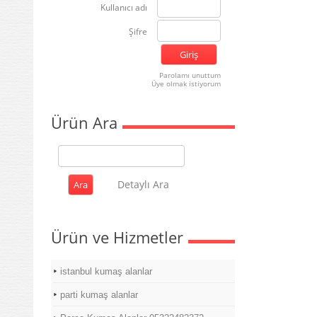
Kullanıcı adı
Şifre
Parolamı unuttum
Üye olmak istiyorum
Ürün Ara
Detaylı Ara
Ürün ve Hizmetler
istanbul kumaş alanlar
parti kumaş alanlar