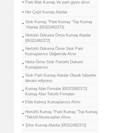
Parti Malı Kumaş Ve parti giyim alınır
Her Çeşit Kumaş Alanlar
Stok Kumaş “Parti Kumaş “Top Kumaş
“Alanlar |05322482372|
Hertürlü Dokuma Örme Kumaş Alanlar
|05322482372|
Hertürlü Dokuma Örme Stok Parti
Kumaşlarınız Değerinde Alınır
Herta Örme Stok Partürlü Dokumi
Kumaşlarınız
Stok Parti Kumaş Alanlar Olarak faliyette
devam ediyoruz
Kumaş Alan Firmalar |05322482372|
Kumaş Alan Tekstil Firmaları
Elde Kalmış Kumaşlarınız Alınır
Hertürlü Kumaş “Parti Kumaş “Top Kumaş
“Tekstil Aksesuarları Alınır.
Şifon Kumaş Alanlar |05322482372|