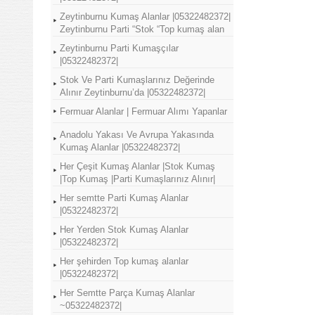
Zeytinburnu Kumaş Alanlar |05322482372|
Zeytinburnu Parti “Stok “Top kumaş alan
Zeytinburnu Parti Kumaşçılar
|05322482372|
Stok Ve Parti Kumaşlarınız Değerinde
Alınır Zeytinburnu’da |05322482372|
Fermuar Alanlar | Fermuar Alımı Yapanlar
Anadolu Yakası Ve Avrupa Yakasında
Kumaş Alanlar |05322482372|
Her Çeşit Kumaş Alanlar |Stok Kumaş
|Top Kumaş |Parti Kumaşlarınız Alınır|
Her semtte Parti Kumaş Alanlar
|05322482372|
Her Yerden Stok Kumaş Alanlar
|05322482372|
Her şehirden Top kumaş alanlar
|05322482372|
Her Semtte Parça Kumaş Alanlar
~05322482372|