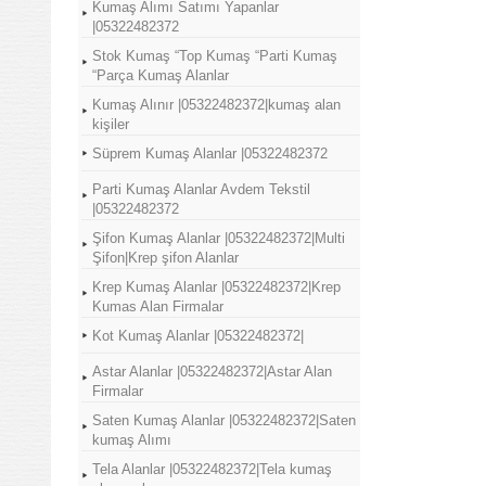
Kumaş Alımı Satımı Yapanlar
|05322482372
Stok Kumaş “Top Kumaş “Parti Kumaş
“Parça Kumaş Alanlar
Kumaş Alınır |05322482372|kumaş alan
kişiler
Süprem Kumaş Alanlar |05322482372
Parti Kumaş Alanlar Avdem Tekstil
|05322482372
Şifon Kumaş Alanlar |05322482372|Multi
Şifon|Krep şifon Alanlar
Krep Kumaş Alanlar |05322482372|Krep
Kumas Alan Firmalar
Kot Kumaş Alanlar |05322482372|
Astar Alanlar |05322482372|Astar Alan
Firmalar
Saten Kumaş Alanlar |05322482372|Saten
kumaş Alımı
Tela Alanlar |05322482372|Tela kumaş