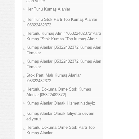
alan yerler
Her Türlü Kumaş Alanlar
Her Türlü Stok Parti Top Kumaş Alanlar
|05322482372
Hertürlü Kumaş Alınır “05322482372”Parti
Kumaş “Stok Kumas “Top kumaş Alınır
Kumaş Alanlar |05322482372|Kumaş Alan
Firmalar
Kumaş Alanlar |05322482372|Kumaş Alan
Firmalar
Stok Parti Malı Kumaş Alanlar
|05322482372
Hertürlü Dokuma Örme Stok Kumaş
Alanlar |05322482372|
Kumaş Alanlar Olarak Hizmetinizdeyiz
Kumaş Alanlar Olarak faliyette devam
ediyoruz
Hertürlü Dokuma Örme Stok Parti Top
Kumaş Alanlar