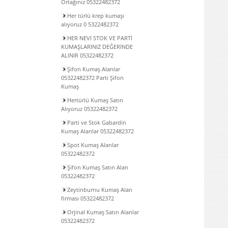
Ortağınız 05322482372
Her türlü krep kumaşı
alıyoruz 0 5322482372
HER NEVİ STOK VE PARTİ
KUMAŞLARINIZ DEĞERİNDE
ALINIR 05322482372
Şifon Kumaş Alanlar
05322482372 Parti Şifon
Kumaş
Hertürlü Kumaş Satın
Alıyoruz 05322482372
Parti ve Stok Gabardin
Kumaş Alanlar 05322482372
Spot Kumaş Alanlar
05322482372
Şifon Kumaş Satın Alan
05322482372
Zeytinburnu Kumaş Alan
firması 05322482372
Orjinal Kumaş Satın Alanlar
05322482372