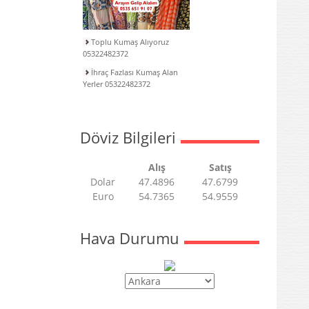
Toplu Kumaş Alıyoruz
05322482372
İhraç Fazlası Kumaş Alan
Yerler 05322482372
Döviz Bilgileri
Alış
Satış
Dolar
47.4896
47.6799
Euro
54.7365
54.9559
Hava Durumu