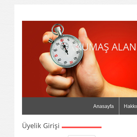
KUMAŞ ALAN
Anasayfa
Hakkı
Üyelik Girişi