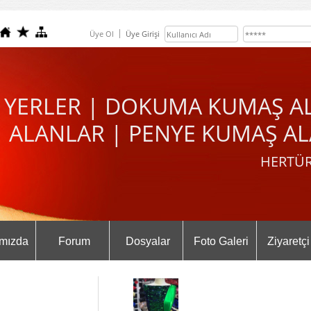
Üye Ol
Üye Girişi
 YERLER | DOKUMA KUMAŞ A
ALANLAR | PENYE KUMAŞ AL
HERTÜR
mızda
Forum
Dosyalar
Foto Galeri
Ziyaretçi