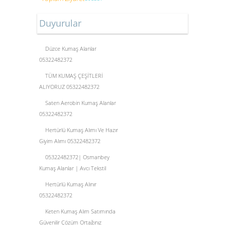
Duyurular
Düzce Kumaş Alanlar
05322482372
TÜM KUMAŞ ÇEŞİTLERİ
ALIYORUZ 05322482372
Saten Aerobin Kumaş Alanlar
05322482372
Hertürlü Kumaş Alımı Ve Hazır
Giyim Alımı 05322482372
05322482372| Osmanbey
Kumaş Alanlar | Avcı Tekstil
Hertürlü Kumaş Alınır
05322482372
Keten Kumaş Alım Satımında
Güvenilir Çözüm Ortağınız