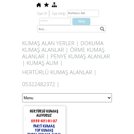
Üye Ol
Üye Girişi
KUMAŞ ALAN YERLER | DOKUMA
KUMAŞ ALANLAR | ÖRME KUMAŞ
ALANLAR | PENYE KUMAŞ ALANLAR
| KUMAŞ ALIM |
HERTÜRLÜ KUMAŞ ALANLAR |
05322482372 |