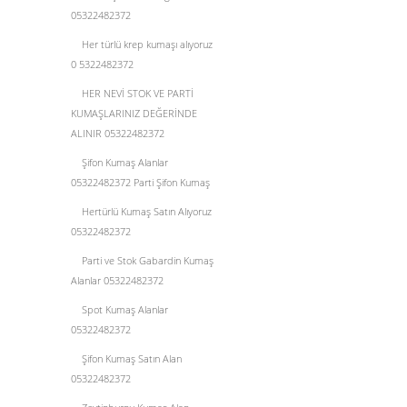
05322482372
Her türlü krep kumaşı alıyoruz
0 5322482372
HER NEVİ STOK VE PARTİ
KUMAŞLARINIZ DEĞERİNDE
ALINIR 05322482372
Şifon Kumaş Alanlar
05322482372 Parti Şifon Kumaş
Hertürlü Kumaş Satın Alıyoruz
05322482372
Parti ve Stok Gabardin Kumaş
Alanlar 05322482372
Spot Kumaş Alanlar
05322482372
Şifon Kumaş Satın Alan
05322482372