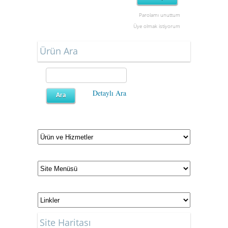
Parolamı unuttum
Üye olmak istiyorum
Ürün Ara
Detaylı Ara
Site Haritası