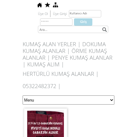
Üye Ol
Üye Girişi
KUMAŞ ALAN YERLER | DOKUMA
KUMAŞ ALANLAR | ÖRME KUMAŞ
ALANLAR | PENYE KUMAŞ ALANLAR
| KUMAŞ ALIM |
HERTÜRLÜ KUMAŞ ALANLAR |
05322482372 |