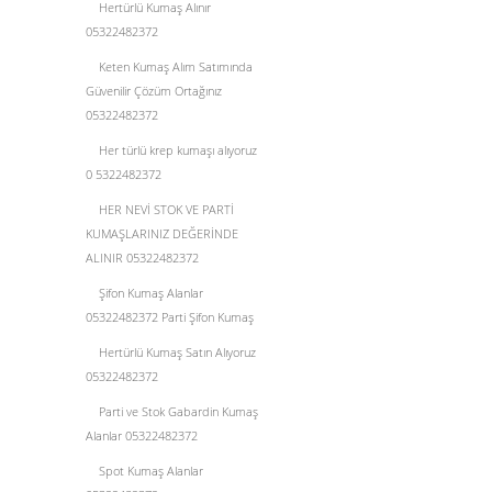
Hertürlü Kumaş Alınır
05322482372
Keten Kumaş Alım Satımında
Güvenilir Çözüm Ortağınız
05322482372
Her türlü krep kumaşı alıyoruz
0 5322482372
HER NEVİ STOK VE PARTİ
KUMAŞLARINIZ DEĞERİNDE
ALINIR 05322482372
Şifon Kumaş Alanlar
05322482372 Parti Şifon Kumaş
Hertürlü Kumaş Satın Alıyoruz
05322482372
Parti ve Stok Gabardin Kumaş
Alanlar 05322482372
Spot Kumaş Alanlar