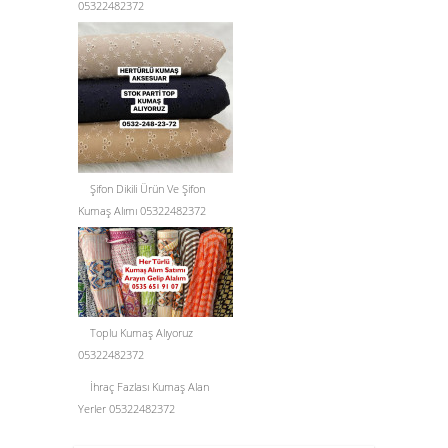
05322482372
Şifon Dikili Ürün Ve Şifon
Kumaş Alımı 05322482372
Toplu Kumaş Alıyoruz
05322482372
İhraç Fazlası Kumaş Alan
Yerler 05322482372