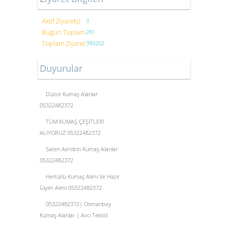
Aktif Ziyaretçi
3
Bugün Toplam
281
Toplam Ziyaret
399202
Duyurular
Düzce Kumaş Alanlar
05322482372
TÜM KUMAŞ ÇEŞİTLERİ
ALIYORUZ 05322482372
Saten Aerobin Kumaş Alanlar
05322482372
Hertürlü Kumaş Alımı Ve Hazır
Giyim Alımı 05322482372
05322482372| Osmanbey
Kumaş Alanlar | Avcı Tekstil