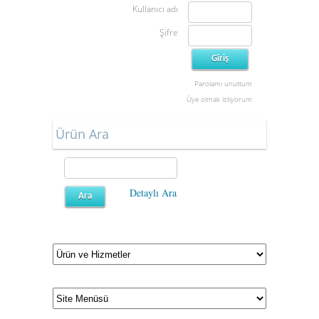
Kullanıcı adı
Şifre
Parolamı unuttum
Üye olmak istiyorum
Ürün Ara
Detaylı Ara