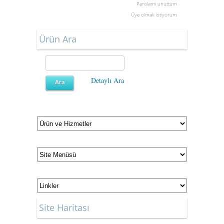
Parolamı unuttum
Üye olmak istiyorum
Ürün Ara
Detaylı Ara
Site Haritası