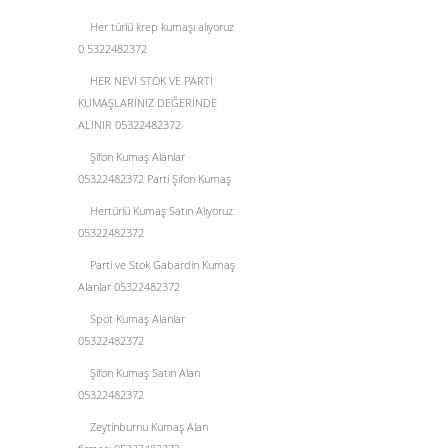
Her türlü krep kumaşı alıyoruz
0 5322482372
HER NEVİ STOK VE PARTİ
KUMAŞLARINIZ DEĞERİNDE
ALINIR 05322482372
Şifon Kumaş Alanlar
05322482372 Parti Şifon Kumaş
Hertürlü Kumaş Satın Alıyoruz
05322482372
Parti ve Stok Gabardin Kumaş
Alanlar 05322482372
Spot Kumaş Alanlar
05322482372
Şifon Kumaş Satın Alan
05322482372
Zeytinburnu Kumaş Alan