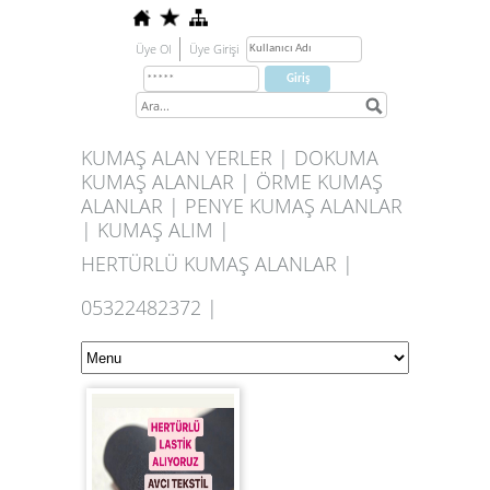
Üye Ol
Üye Girişi
KUMAŞ ALAN YERLER | DOKUMA
KUMAŞ ALANLAR | ÖRME KUMAŞ
ALANLAR | PENYE KUMAŞ ALANLAR
| KUMAŞ ALIM |
HERTÜRLÜ KUMAŞ ALANLAR |
05322482372 |