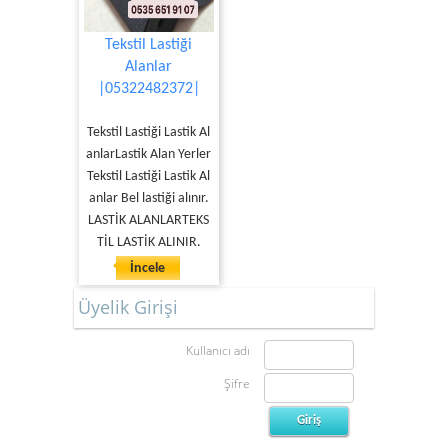
Tekstil Lastiği
Alanlar
|05322482372|
Tekstil Lastiği Lastik Al
anlarLastik Alan Yerler
Tekstil Lastiği Lastik Al
anlar Bel lastiği alınır.
LASTİK ALANLARTEKS
TİL LASTİK ALINIR.
İncele
Üyelik Girişi
Kullanıcı adı
Şifre