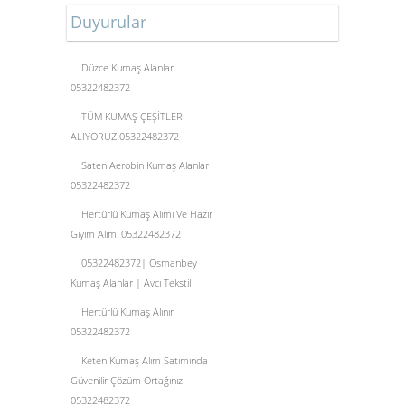
Duyurular
Düzce Kumaş Alanlar
05322482372
TÜM KUMAŞ ÇEŞİTLERİ
ALIYORUZ 05322482372
Saten Aerobin Kumaş Alanlar
05322482372
Hertürlü Kumaş Alımı Ve Hazır
Giyim Alımı 05322482372
05322482372| Osmanbey
Kumaş Alanlar | Avcı Tekstil
Hertürlü Kumaş Alınır
05322482372
Keten Kumaş Alım Satımında
Güvenilir Çözüm Ortağınız
05322482372