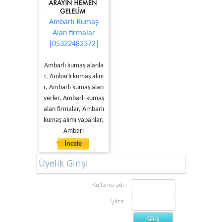
Ambarlı Kumaş
Alan firmalar
|05322482372|
Ambarlı kumaş alanla
r, Ambarlı kumaş alını
r, Ambarlı kumaş alan
yerler, Ambarlı kumaş
alan firmalar, Ambarlı
kumaş alımı yapanlar,
Ambarl
İncele
Üyelik Girişi
Kullanıcı adı
Şifre