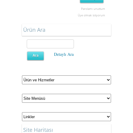
Parolamı unuttum
Üye olmak istiyorum
Ürün Ara
Detaylı Ara
Site Haritası