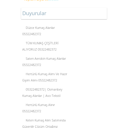
Duyurular
Düzce Kumaş Alanlar
05322482372
TÜM KUMAŞ ÇEŞİTLERİ
ALIYORUZ 05322482372
Saten Aerobin Kumaş Alanlar
05322482372
Hertürlü Kumaş Alımı Ve Hazır
Giyim Alımı 05322482372
05322482372| Osmanbey
Kumaş Alanlar | Avcı Tekstil
Hertürlü Kumaş Alınır
05322482372
Keten Kumaş Alım Satımında
Güvenilir Çözüm Ortağınız