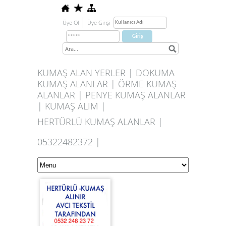
Üye Ol
Üye Girişi
KUMAŞ ALAN YERLER | DOKUMA
KUMAŞ ALANLAR | ÖRME KUMAŞ
ALANLAR | PENYE KUMAŞ ALANLAR
| KUMAŞ ALIM |
HERTÜRLÜ KUMAŞ ALANLAR |
05322482372 |