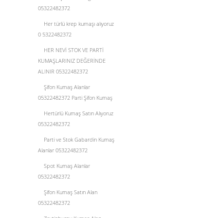
05322482372
Her türlü krep kumaşı alıyoruz
0 5322482372
HER NEVİ STOK VE PARTİ
KUMAŞLARINIZ DEĞERİNDE
ALINIR 05322482372
Şifon Kumaş Alanlar
05322482372 Parti Şifon Kumaş
Hertürlü Kumaş Satın Alıyoruz
05322482372
Parti ve Stok Gabardin Kumaş
Alanlar 05322482372
Spot Kumaş Alanlar
05322482372
Şifon Kumaş Satın Alan
05322482372