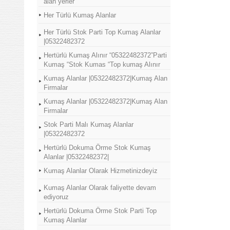
alan yerler
Her Türlü Kumaş Alanlar
Her Türlü Stok Parti Top Kumaş Alanlar
|05322482372
Hertürlü Kumaş Alınır “05322482372”Parti
Kumaş “Stok Kumas “Top kumaş Alınır
Kumaş Alanlar |05322482372|Kumaş Alan
Firmalar
Kumaş Alanlar |05322482372|Kumaş Alan
Firmalar
Stok Parti Malı Kumaş Alanlar
|05322482372
Hertürlü Dokuma Örme Stok Kumaş
Alanlar |05322482372|
Kumaş Alanlar Olarak Hizmetinizdeyiz
Kumaş Alanlar Olarak faliyette devam
ediyoruz
Hertürlü Dokuma Örme Stok Parti Top
Kumaş Alanlar