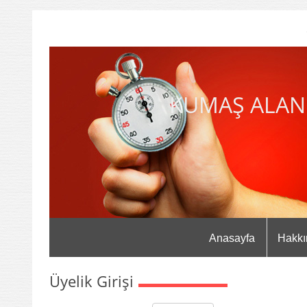
KUMAŞ ALAN
Anasayfa
Hakkı
Üyelik Girişi