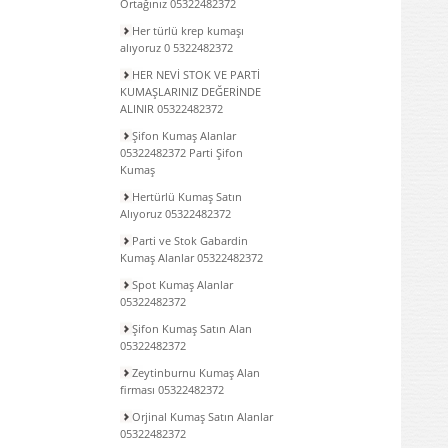
Ortağınız 05322482372
Her türlü krep kumaşı
alıyoruz 0 5322482372
HER NEVİ STOK VE PARTİ
KUMAŞLARINIZ DEĞERİNDE
ALINIR 05322482372
Şifon Kumaş Alanlar
05322482372 Parti Şifon
Kumaş
Hertürlü Kumaş Satın
Alıyoruz 05322482372
Parti ve Stok Gabardin
Kumaş Alanlar 05322482372
Spot Kumaş Alanlar
05322482372
Şifon Kumaş Satın Alan
05322482372
Zeytinburnu Kumaş Alan
firması 05322482372
Orjinal Kumaş Satın Alanlar
05322482372