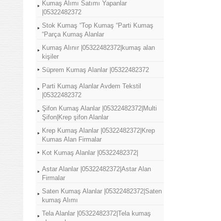
Kumaş Alımı Satımı Yapanlar
|05322482372
Stok Kumaş “Top Kumaş “Parti Kumaş
“Parça Kumaş Alanlar
Kumaş Alınır |05322482372|kumaş alan
kişiler
Süprem Kumaş Alanlar |05322482372
Parti Kumaş Alanlar Avdem Tekstil
|05322482372
Şifon Kumaş Alanlar |05322482372|Multi
Şifon|Krep şifon Alanlar
Krep Kumaş Alanlar |05322482372|Krep
Kumas Alan Firmalar
Kot Kumaş Alanlar |05322482372|
Astar Alanlar |05322482372|Astar Alan
Firmalar
Saten Kumaş Alanlar |05322482372|Saten
kumaş Alımı
Tela Alanlar |05322482372|Tela kumaş