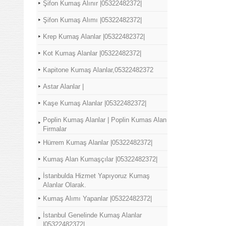
Şifon Kumaş Alınır |05322482372|
Şifon Kumaş Alımı |05322482372|
Krep Kumaş Alanlar |05322482372|
Kot Kumaş Alanlar |05322482372|
Kapitone Kumaş Alanlar,05322482372
Astar Alanlar |
Kaşe Kumaş Alanlar |05322482372|
Poplin Kumaş Alanlar | Poplin Kumas Alan
Firmalar
Hürrem Kumaş Alanlar |05322482372|
Kumaş Alan Kumaşçılar |05322482372|
İstanbulda Hizmet Yapıyoruz Kumaş
Alanlar Olarak.
Kumaş Alımı Yapanlar |05322482372|
İstanbul Genelinde Kumaş Alanlar
|05322482372|