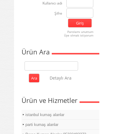
Kullanıcı adı
Şifre
Parolamı unuttum
Üye olmak istiyorum
Ürün Ara
Detaylı Ara
Ürün ve Hizmetler
istanbul kumaş alanlar
parti kumaş alanlar