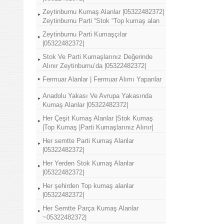
Zeytinburnu Kumaş Alanlar |05322482372|
Zeytinburnu Parti “Stok “Top kumaş alan
Zeytinburnu Parti Kumaşçılar
|05322482372|
Stok Ve Parti Kumaşlarınız Değerinde
Alınır Zeytinburnu’da |05322482372|
Fermuar Alanlar | Fermuar Alımı Yapanlar
Anadolu Yakası Ve Avrupa Yakasında
Kumaş Alanlar |05322482372|
Her Çeşit Kumaş Alanlar |Stok Kumaş
|Top Kumaş |Parti Kumaşlarınız Alınır|
Her semtte Parti Kumaş Alanlar
|05322482372|
Her Yerden Stok Kumaş Alanlar
|05322482372|
Her şehirden Top kumaş alanlar
|05322482372|
Her Semtte Parça Kumaş Alanlar
~05322482372|