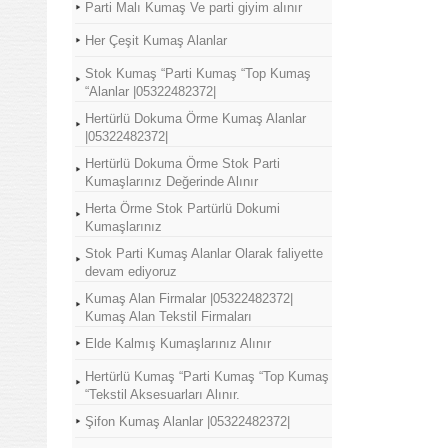
Parti Malı Kumaş Ve parti giyim alınır
Her Çeşit Kumaş Alanlar
Stok Kumaş “Parti Kumaş “Top Kumaş
“Alanlar |05322482372|
Hertürlü Dokuma Örme Kumaş Alanlar
|05322482372|
Hertürlü Dokuma Örme Stok Parti
Kumaşlarınız Değerinde Alınır
Herta Örme Stok Partürlü Dokumi
Kumaşlarınız
Stok Parti Kumaş Alanlar Olarak faliyette
devam ediyoruz
Kumaş Alan Firmalar |05322482372|
Kumaş Alan Tekstil Firmaları
Elde Kalmış Kumaşlarınız Alınır
Hertürlü Kumaş “Parti Kumaş “Top Kumaş
“Tekstil Aksesuarları Alınır.
Şifon Kumaş Alanlar |05322482372|