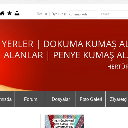
Üye Ol
Üye Girişi
 YERLER | DOKUMA KUMAŞ A
ALANLAR | PENYE KUMAŞ AL
HERTÜR
mızda
Forum
Dosyalar
Foto Galeri
Ziyaretçi