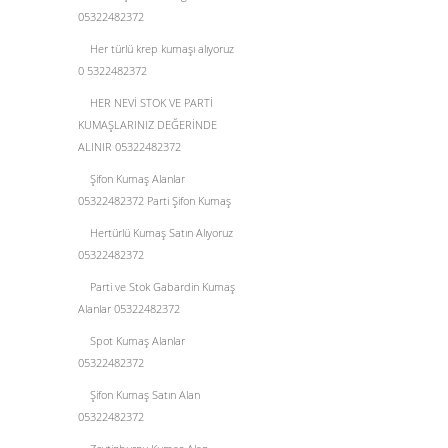
05322482372
Her türlü krep kumaşı alıyoruz
0 5322482372
HER NEVİ STOK VE PARTİ
KUMAŞLARINIZ DEĞERİNDE
ALINIR 05322482372
Şifon Kumaş Alanlar
05322482372 Parti Şifon Kumaş
Hertürlü Kumaş Satın Alıyoruz
05322482372
Parti ve Stok Gabardin Kumaş
Alanlar 05322482372
Spot Kumaş Alanlar
05322482372
Şifon Kumaş Satın Alan
05322482372