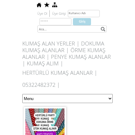
Üye Ol
Üye Girişi
KUMAŞ ALAN YERLER | DOKUMA
KUMAŞ ALANLAR | ÖRME KUMAŞ
ALANLAR | PENYE KUMAŞ ALANLAR
| KUMAŞ ALIM |
HERTÜRLÜ KUMAŞ ALANLAR |
05322482372 |