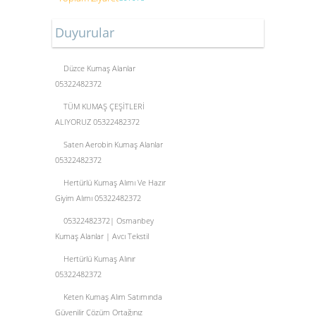
Duyurular
Düzce Kumaş Alanlar
05322482372
TÜM KUMAŞ ÇEŞİTLERİ
ALIYORUZ 05322482372
Saten Aerobin Kumaş Alanlar
05322482372
Hertürlü Kumaş Alımı Ve Hazır
Giyim Alımı 05322482372
05322482372| Osmanbey
Kumaş Alanlar | Avcı Tekstil
Hertürlü Kumaş Alınır
05322482372
Keten Kumaş Alım Satımında
Güvenilir Çözüm Ortağınız