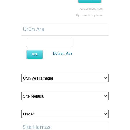
Parolamı unuttum
Üye olmak istiyorum
Ürün Ara
Detaylı Ara
Site Haritası