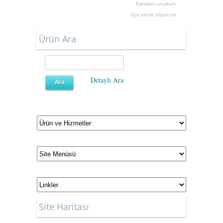
Parolamı unuttum
Üye olmak istiyorum
Ürün Ara
Detaylı Ara
Site Haritası