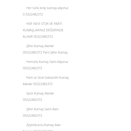
Her türlü krep kumaşı alıyoruz
0 5322482372
HER NEVİ STOK VE PARTİ
KUMAŞLARINIZ DEĞERİNDE
ALINIR 05322482372
Şifon Kumaş Alanlar
05322482372 Parti Şifon Kumaş
Hertürlü Kumaş Satın Alıyoruz
05322482372
Parti ve Stok Gabardin Kumaş
Alanlar 05322482372
Spot Kumaş Alanlar
05322482372
Şifon Kumaş Satın Alan
05322482372
Zeytinburnu Kumaş Alan