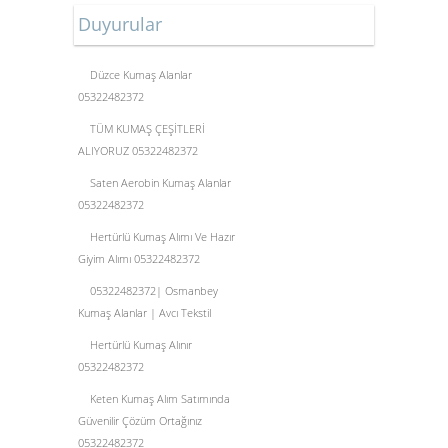
Duyurular
Düzce Kumaş Alanlar
05322482372
TÜM KUMAŞ ÇEŞİTLERİ
ALIYORUZ 05322482372
Saten Aerobin Kumaş Alanlar
05322482372
Hertürlü Kumaş Alımı Ve Hazır
Giyim Alımı 05322482372
05322482372| Osmanbey
Kumaş Alanlar | Avcı Tekstil
Hertürlü Kumaş Alınır
05322482372
Keten Kumaş Alım Satımında
Güvenilir Çözüm Ortağınız
05322482372