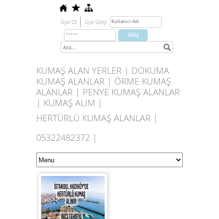
Üye Ol
Üye Girişi
KUMAŞ ALAN YERLER | DOKUMA
KUMAŞ ALANLAR | ÖRME KUMAŞ
ALANLAR | PENYE KUMAŞ ALANLAR
| KUMAŞ ALIM |
HERTÜRLÜ KUMAŞ ALANLAR |
05322482372 |