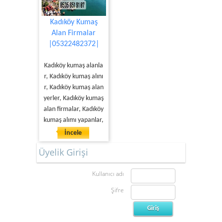
Kadıköy Kumaş
Alan Firmalar
|05322482372|
Kadıköy kumaş alanla
r, Kadıköy kumaş alını
r, Kadıköy kumaş alan
yerler, Kadıköy kumaş
alan firmalar, Kadıköy
kumaş alımı yapanlar,
İncele
Üyelik Girişi
Kullanıcı adı
Şifre