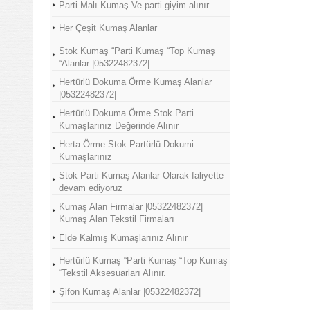
Parti Malı Kumaş Ve parti giyim alınır
Her Çeşit Kumaş Alanlar
Stok Kumaş “Parti Kumaş “Top Kumaş
“Alanlar |05322482372|
Hertürlü Dokuma Örme Kumaş Alanlar
|05322482372|
Hertürlü Dokuma Örme Stok Parti
Kumaşlarınız Değerinde Alınır
Herta Örme Stok Partürlü Dokumi
Kumaşlarınız
Stok Parti Kumaş Alanlar Olarak faliyette
devam ediyoruz
Kumaş Alan Firmalar |05322482372|
Kumaş Alan Tekstil Firmaları
Elde Kalmış Kumaşlarınız Alınır
Hertürlü Kumaş “Parti Kumaş “Top Kumaş
“Tekstil Aksesuarları Alınır.
Şifon Kumaş Alanlar |05322482372|