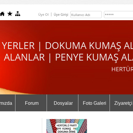
Üye Ol
Üye Girişi
 YERLER | DOKUMA KUMAŞ A
ALANLAR | PENYE KUMAŞ AL
HERTÜR
mızda
Forum
Dosyalar
Foto Galeri
Ziyaretçi