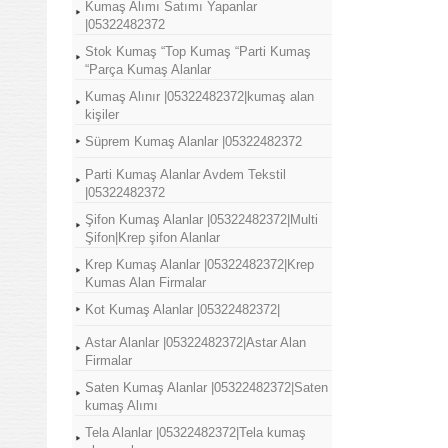
Kumaş Alımı Satımı Yapanlar
|05322482372
Stok Kumaş “Top Kumaş “Parti Kumaş
“Parça Kumaş Alanlar
Kumaş Alınır |05322482372|kumaş alan
kişiler
Süprem Kumaş Alanlar |05322482372
Parti Kumaş Alanlar Avdem Tekstil
|05322482372
Şifon Kumaş Alanlar |05322482372|Multi
Şifon|Krep şifon Alanlar
Krep Kumaş Alanlar |05322482372|Krep
Kumas Alan Firmalar
Kot Kumaş Alanlar |05322482372|
Astar Alanlar |05322482372|Astar Alan
Firmalar
Saten Kumaş Alanlar |05322482372|Saten
kumaş Alımı
Tela Alanlar |05322482372|Tela kumaş