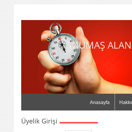
KUMAŞ ALAN
Anasayfa
Hakkı
Üyelik Girişi