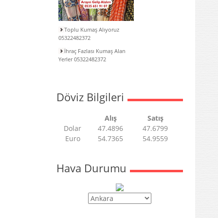
Toplu Kumaş Alıyoruz
05322482372
İhraç Fazlası Kumaş Alan
Yerler 05322482372
Döviz Bilgileri
Alış
Satış
Dolar
47.4896
47.6799
Euro
54.7365
54.9559
Hava Durumu