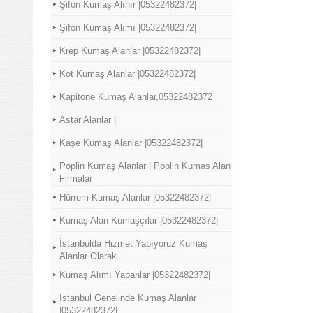
Şifon Kumaş Alınır |05322482372|
Şifon Kumaş Alımı |05322482372|
Krep Kumaş Alanlar |05322482372|
Kot Kumaş Alanlar |05322482372|
Kapitone Kumaş Alanlar,05322482372
Astar Alanlar |
Kaşe Kumaş Alanlar |05322482372|
Poplin Kumaş Alanlar | Poplin Kumas Alan
Firmalar
Hürrem Kumaş Alanlar |05322482372|
Kumaş Alan Kumaşçılar |05322482372|
İstanbulda Hizmet Yapıyoruz Kumaş
Alanlar Olarak.
Kumaş Alımı Yapanlar |05322482372|
İstanbul Genelinde Kumaş Alanlar
|05322482372|