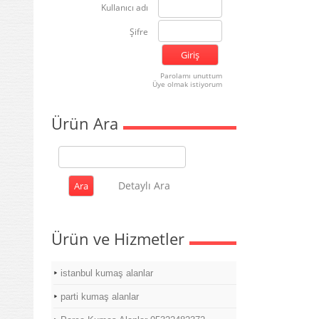
Kullanıcı adı
Şifre
Parolamı unuttum
Üye olmak istiyorum
Ürün Ara
Detaylı Ara
Ürün ve Hizmetler
istanbul kumaş alanlar
parti kumaş alanlar