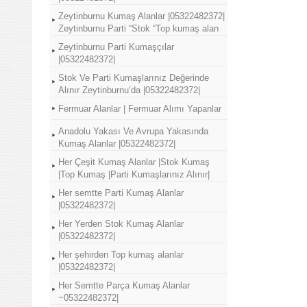
Zeytinburnu Kumaş Alanlar |05322482372|
Zeytinburnu Parti “Stok “Top kumaş alan
Zeytinburnu Parti Kumaşçılar
|05322482372|
Stok Ve Parti Kumaşlarınız Değerinde
Alınır Zeytinburnu’da |05322482372|
Fermuar Alanlar | Fermuar Alımı Yapanlar
Anadolu Yakası Ve Avrupa Yakasında
Kumaş Alanlar |05322482372|
Her Çeşit Kumaş Alanlar |Stok Kumaş
|Top Kumaş |Parti Kumaşlarınız Alınır|
Her semtte Parti Kumaş Alanlar
|05322482372|
Her Yerden Stok Kumaş Alanlar
|05322482372|
Her şehirden Top kumaş alanlar
|05322482372|
Her Semtte Parça Kumaş Alanlar
~05322482372|