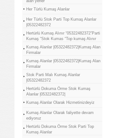
alan yerler
Her Türlü Kumaş Alanlar
Her Türlü Stok Parti Top Kumaş Alanlar
|05322482372
Hertürlü Kumaş Alınır “05322482372”Parti
Kumaş “Stok Kumas “Top kumaş Alınır
Kumaş Alanlar |05322482372|Kumaş Alan
Firmalar
Kumaş Alanlar |05322482372|Kumaş Alan
Firmalar
Stok Parti Malı Kumaş Alanlar
|05322482372
Hertürlü Dokuma Örme Stok Kumaş
Alanlar |05322482372|
Kumaş Alanlar Olarak Hizmetinizdeyiz
Kumaş Alanlar Olarak faliyette devam
ediyoruz
Hertürlü Dokuma Örme Stok Parti Top
Kumaş Alanlar