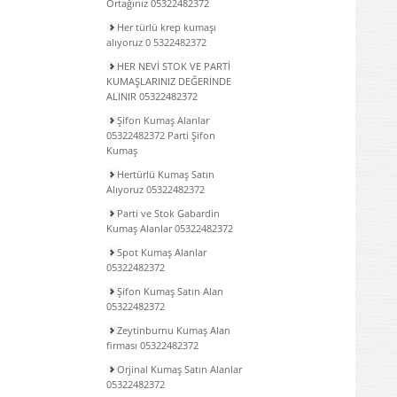
Ortağınız 05322482372
Her türlü krep kumaşı
alıyoruz 0 5322482372
HER NEVİ STOK VE PARTİ
KUMAŞLARINIZ DEĞERİNDE
ALINIR 05322482372
Şifon Kumaş Alanlar
05322482372 Parti Şifon
Kumaş
Hertürlü Kumaş Satın
Alıyoruz 05322482372
Parti ve Stok Gabardin
Kumaş Alanlar 05322482372
Spot Kumaş Alanlar
05322482372
Şifon Kumaş Satın Alan
05322482372
Zeytinburnu Kumaş Alan
firması 05322482372
Orjinal Kumaş Satın Alanlar
05322482372