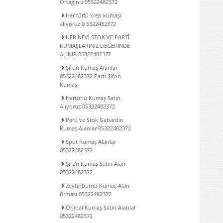
Ortağınız 05322482372
Her türlü krep kumaşı
alıyoruz 0 5322482372
HER NEVİ STOK VE PARTİ
KUMAŞLARINIZ DEĞERİNDE
ALINIR 05322482372
Şifon Kumaş Alanlar
05322482372 Parti Şifon
Kumaş
Hertürlü Kumaş Satın
Alıyoruz 05322482372
Parti ve Stok Gabardin
Kumaş Alanlar 05322482372
Spot Kumaş Alanlar
05322482372
Şifon Kumaş Satın Alan
05322482372
Zeytinburnu Kumaş Alan
firması 05322482372
Orjinal Kumaş Satın Alanlar
05322482372