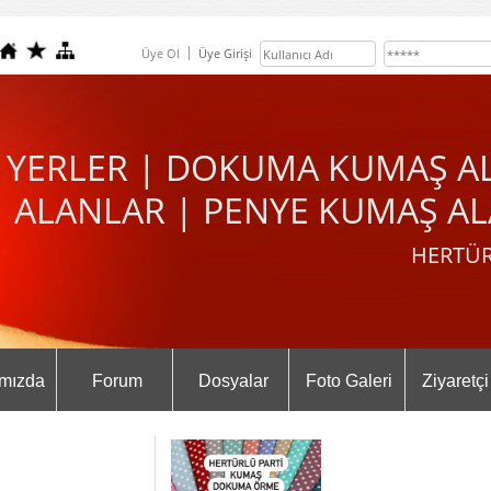
Üye Ol
Üye Girişi
 YERLER | DOKUMA KUMAŞ A
ALANLAR | PENYE KUMAŞ AL
HERTÜR
mızda
Forum
Dosyalar
Foto Galeri
Ziyaretçi