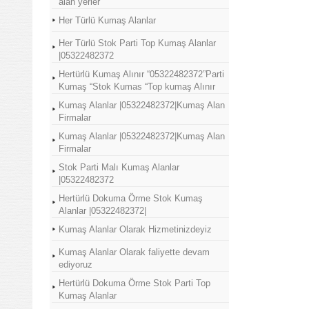
alan yerler
Her Türlü Kumaş Alanlar
Her Türlü Stok Parti Top Kumaş Alanlar
|05322482372
Hertürlü Kumaş Alınır “05322482372”Parti
Kumaş “Stok Kumas “Top kumaş Alınır
Kumaş Alanlar |05322482372|Kumaş Alan
Firmalar
Kumaş Alanlar |05322482372|Kumaş Alan
Firmalar
Stok Parti Malı Kumaş Alanlar
|05322482372
Hertürlü Dokuma Örme Stok Kumaş
Alanlar |05322482372|
Kumaş Alanlar Olarak Hizmetinizdeyiz
Kumaş Alanlar Olarak faliyette devam
ediyoruz
Hertürlü Dokuma Örme Stok Parti Top
Kumaş Alanlar