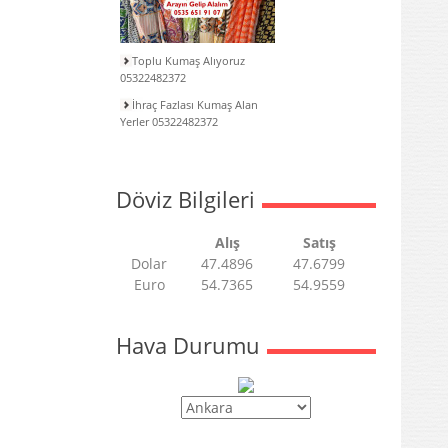
Toplu Kumaş Alıyoruz
05322482372
İhraç Fazlası Kumaş Alan
Yerler 05322482372
Döviz Bilgileri
Alış
Satış
Dolar
47.4896
47.6799
Euro
54.7365
54.9559
Hava Durumu