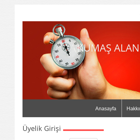
KUMAŞ ALAN
Anasayfa
Hakkı
Üyelik Girişi