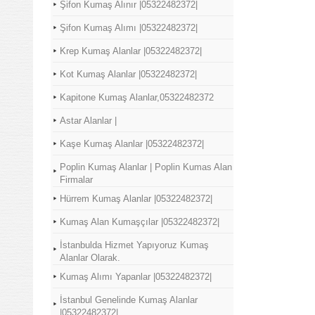
Şifon Kumaş Alınır |05322482372|
Şifon Kumaş Alımı |05322482372|
Krep Kumaş Alanlar |05322482372|
Kot Kumaş Alanlar |05322482372|
Kapitone Kumaş Alanlar,05322482372
Astar Alanlar |
Kaşe Kumaş Alanlar |05322482372|
Poplin Kumaş Alanlar | Poplin Kumas Alan
Firmalar
Hürrem Kumaş Alanlar |05322482372|
Kumaş Alan Kumaşçılar |05322482372|
İstanbulda Hizmet Yapıyoruz Kumaş
Alanlar Olarak.
Kumaş Alımı Yapanlar |05322482372|
İstanbul Genelinde Kumaş Alanlar
|05322482372|