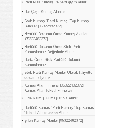
Parti Malı Kumaş Ve parti giyim alınır
Her Çeşit Kumaş Alanlar
Stok Kumaş “Parti Kumaş “Top Kumaş
“Alanlar |05322482372|
Hertürlü Dokuma Örme Kumaş Alanlar
|05322482372|
Hertürlü Dokuma Örme Stok Parti
Kumaşlarınız Değerinde Alınır
Herta Örme Stok Partürlü Dokumi
Kumaşlarınız
Stok Parti Kumaş Alanlar Olarak faliyette
devam ediyoruz
Kumaş Alan Firmalar |05322482372|
Kumaş Alan Tekstil Firmaları
Elde Kalmış Kumaşlarınız Alınır
Hertürlü Kumaş “Parti Kumaş “Top Kumaş
“Tekstil Aksesuarları Alınır.
Şifon Kumaş Alanlar |05322482372|