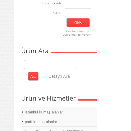
Kullanıcı adı
Şifre
Parolamı unuttum
Üye olmak istiyorum
Ürün Ara
Detaylı Ara
Ürün ve Hizmetler
istanbul kumaş alanlar
parti kumaş alanlar