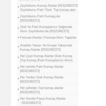
Zeytinburnu Kumaş Alanlar |05322482372|
Zeytinburnu Parti “Stok “Top kumaş alan
Zeytinburnu Parti Kumaşçılar
|05322482372|
Stok Ve Parti Kumaşlarınız Değerinde
Alınır Zeytinburnu’da |05322482372|
Fermuar Alanlar | Fermuar Alımı Yapanlar
Anadolu Yakası Ve Avrupa Yakasında
Kumaş Alanlar |05322482372|
Her Çeşit Kumaş Alanlar |Stok Kumaş
|Top Kumaş |Parti Kumaşlarınız Alınır|
Her semtte Parti Kumaş Alanlar
|05322482372|
Her Yerden Stok Kumaş Alanlar
|05322482372|
Her şehirden Top kumaş alanlar
|05322482372|
Her Semtte Parça Kumaş Alanlar
~05322482372|