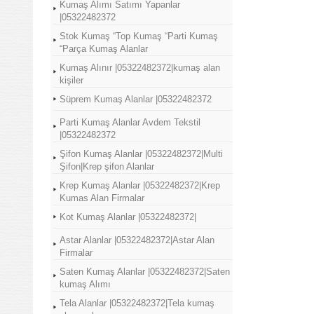
Kumaş Alımı Satımı Yapanlar
|05322482372
Stok Kumaş “Top Kumaş “Parti Kumaş
“Parça Kumaş Alanlar
Kumaş Alınır |05322482372|kumaş alan
kişiler
Süprem Kumaş Alanlar |05322482372
Parti Kumaş Alanlar Avdem Tekstil
|05322482372
Şifon Kumaş Alanlar |05322482372|Multi
Şifon|Krep şifon Alanlar
Krep Kumaş Alanlar |05322482372|Krep
Kumas Alan Firmalar
Kot Kumaş Alanlar |05322482372|
Astar Alanlar |05322482372|Astar Alan
Firmalar
Saten Kumaş Alanlar |05322482372|Saten
kumaş Alımı
Tela Alanlar |05322482372|Tela kumaş