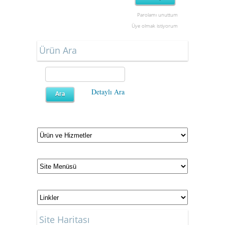
Parolamı unuttum
Üye olmak istiyorum
Ürün Ara
Detaylı Ara
Site Haritası