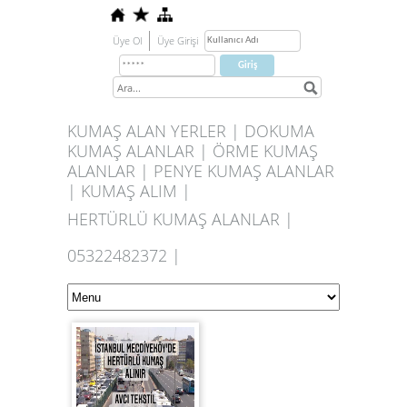
Üye Ol
Üye Girişi
KUMAŞ ALAN YERLER | DOKUMA
KUMAŞ ALANLAR | ÖRME KUMAŞ
ALANLAR | PENYE KUMAŞ ALANLAR
| KUMAŞ ALIM |
HERTÜRLÜ KUMAŞ ALANLAR |
05322482372 |