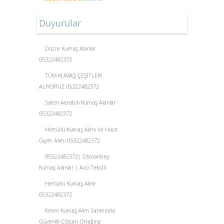
Duyurular
Düzce Kumaş Alanlar
05322482372
TÜM KUMAŞ ÇEŞİTLERİ
ALIYORUZ 05322482372
Saten Aerobin Kumaş Alanlar
05322482372
Hertürlü Kumaş Alımı Ve Hazır
Giyim Alımı 05322482372
05322482372| Osmanbey
Kumaş Alanlar | Avcı Tekstil
Hertürlü Kumaş Alınır
05322482372
Keten Kumaş Alım Satımında
Güvenilir Çözüm Ortağınız