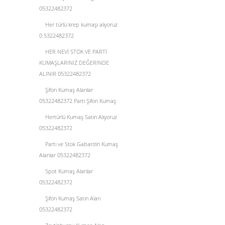
05322482372
Her türlü krep kumaşı alıyoruz
0 5322482372
HER NEVİ STOK VE PARTİ
KUMAŞLARINIZ DEĞERİNDE
ALINIR 05322482372
Şifon Kumaş Alanlar
05322482372 Parti Şifon Kumaş
Hertürlü Kumaş Satın Alıyoruz
05322482372
Parti ve Stok Gabardin Kumaş
Alanlar 05322482372
Spot Kumaş Alanlar
05322482372
Şifon Kumaş Satın Alan
05322482372