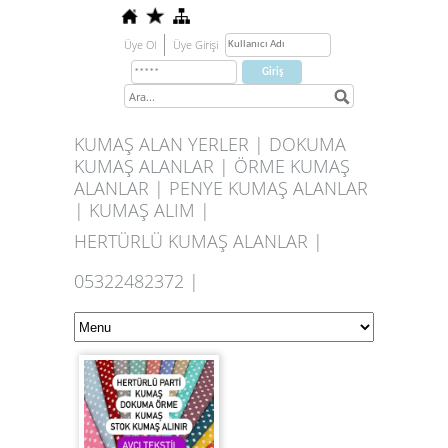
Üye Ol
Üye Girişi
KUMAŞ ALAN YERLER | DOKUMA
KUMAŞ ALANLAR | ÖRME KUMAŞ
ALANLAR | PENYE KUMAŞ ALANLAR
| KUMAŞ ALIM |
HERTÜRLÜ KUMAŞ ALANLAR |
05322482372 |