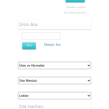
Parolamı unuttum
Üye olmak istiyorum
Ürün Ara
Detaylı Ara
Site Haritası