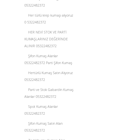
05322482372
Her türlü krep kumaşı alıyoruz
0 5322482372
HER NEVİ STOK VE PARTİ
KUMAŞLARINIZ DEĞERİNDE
ALINIR 05322482372
Şifon Kumaş Alanlar
05322482372 Parti Şifon Kumaş
Hertürlü Kumaş Satın Alıyoruz
05322482372
Parti ve Stok Gabardin Kumaş
Alanlar 05322482372
Spot Kumaş Alanlar
05322482372
Şifon Kumaş Satın Alan
05322482372