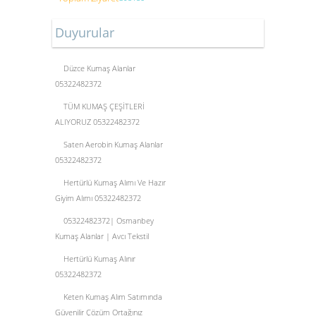
Duyurular
Düzce Kumaş Alanlar
05322482372
TÜM KUMAŞ ÇEŞİTLERİ
ALIYORUZ 05322482372
Saten Aerobin Kumaş Alanlar
05322482372
Hertürlü Kumaş Alımı Ve Hazır
Giyim Alımı 05322482372
05322482372| Osmanbey
Kumaş Alanlar | Avcı Tekstil
Hertürlü Kumaş Alınır
05322482372
Keten Kumaş Alım Satımında
Güvenilir Çözüm Ortağınız