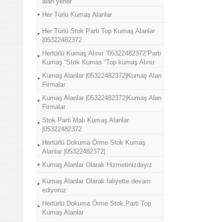
alan yerler
Her Türlü Kumaş Alanlar
Her Türlü Stok Parti Top Kumaş Alanlar
|05322482372
Hertürlü Kumaş Alınır “05322482372”Parti
Kumaş “Stok Kumas “Top kumaş Alınır
Kumaş Alanlar |05322482372|Kumaş Alan
Firmalar
Kumaş Alanlar |05322482372|Kumaş Alan
Firmalar
Stok Parti Malı Kumaş Alanlar
|05322482372
Hertürlü Dokuma Örme Stok Kumaş
Alanlar |05322482372|
Kumaş Alanlar Olarak Hizmetinizdeyiz
Kumaş Alanlar Olarak faliyette devam
ediyoruz
Hertürlü Dokuma Örme Stok Parti Top
Kumaş Alanlar