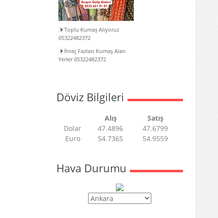
Toplu Kumaş Alıyoruz
05322482372
İhraç Fazlası Kumaş Alan
Yerler 05322482372
Döviz Bilgileri
Alış
Satış
Dolar
47.4896
47.6799
Euro
54.7365
54.9559
Hava Durumu