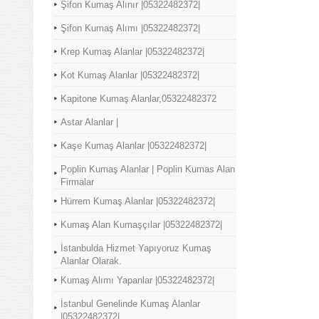
Şifon Kumaş Alınır |05322482372|
Şifon Kumaş Alımı |05322482372|
Krep Kumaş Alanlar |05322482372|
Kot Kumaş Alanlar |05322482372|
Kapitone Kumaş Alanlar,05322482372
Astar Alanlar |
Kaşe Kumaş Alanlar |05322482372|
Poplin Kumaş Alanlar | Poplin Kumas Alan
Firmalar
Hürrem Kumaş Alanlar |05322482372|
Kumaş Alan Kumaşçılar |05322482372|
İstanbulda Hizmet Yapıyoruz Kumaş
Alanlar Olarak.
Kumaş Alımı Yapanlar |05322482372|
İstanbul Genelinde Kumaş Alanlar
|05322482372|