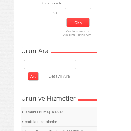
Kullanıcı adı
Şifre
Parolamı unuttum
Üye olmak istiyorum
Ürün Ara
Detaylı Ara
Ürün ve Hizmetler
istanbul kumaş alanlar
parti kumaş alanlar