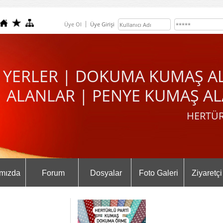
Üye Ol
Üye Girişi
 YERLER | DOKUMA KUMAŞ A
ALANLAR | PENYE KUMAŞ AL
HERTÜR
mızda
Forum
Dosyalar
Foto Galeri
Ziyaretçi