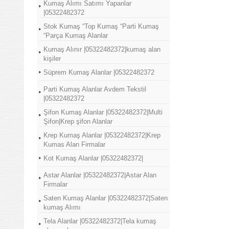
Kumaş Alımı Satımı Yapanlar
|05322482372
Stok Kumaş “Top Kumaş “Parti Kumaş
“Parça Kumaş Alanlar
Kumaş Alınır |05322482372|kumaş alan
kişiler
Süprem Kumaş Alanlar |05322482372
Parti Kumaş Alanlar Avdem Tekstil
|05322482372
Şifon Kumaş Alanlar |05322482372|Multi
Şifon|Krep şifon Alanlar
Krep Kumaş Alanlar |05322482372|Krep
Kumas Alan Firmalar
Kot Kumaş Alanlar |05322482372|
Astar Alanlar |05322482372|Astar Alan
Firmalar
Saten Kumaş Alanlar |05322482372|Saten
kumaş Alımı
Tela Alanlar |05322482372|Tela kumaş