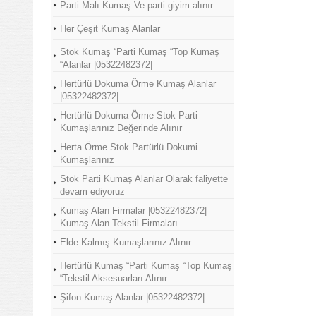
Parti Malı Kumaş Ve parti giyim alınır
Her Çeşit Kumaş Alanlar
Stok Kumaş “Parti Kumaş “Top Kumaş
“Alanlar |05322482372|
Hertürlü Dokuma Örme Kumaş Alanlar
|05322482372|
Hertürlü Dokuma Örme Stok Parti
Kumaşlarınız Değerinde Alınır
Herta Örme Stok Partürlü Dokumi
Kumaşlarınız
Stok Parti Kumaş Alanlar Olarak faliyette
devam ediyoruz
Kumaş Alan Firmalar |05322482372|
Kumaş Alan Tekstil Firmaları
Elde Kalmış Kumaşlarınız Alınır
Hertürlü Kumaş “Parti Kumaş “Top Kumaş
“Tekstil Aksesuarları Alınır.
Şifon Kumaş Alanlar |05322482372|