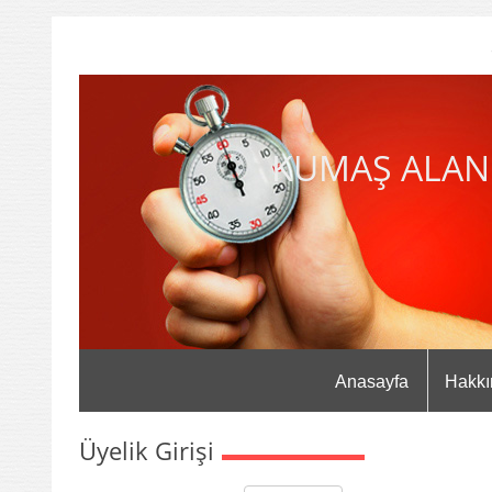
KUMAŞ ALAN
Anasayfa
Hakkı
Üyelik Girişi