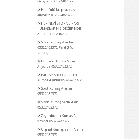
Ortağınız 05322482372
Her türlü krep kumaşı
alıyoruz 0 5322482372
HER NEVİ STOK VE PARTİ
KUMAŞLARINIZ DEĞERİNDE
ALINIR 05322482372
Şifon Kumaş Alanlar
05322482372 Parti Şifon
Kumaş
Hertürlü Kumaş Satın
Alıyoruz 05322482372
Parti ve Stok Gabardin
Kumaş Alanlar 05322482372
Spot Kumaş Alanlar
05322482372
Şifon Kumaş Satın Alan
05322482372
Zeytinburnu Kumaş Alan
firması 05322482372
Orjinal Kumaş Satın Alanlar
05322482372