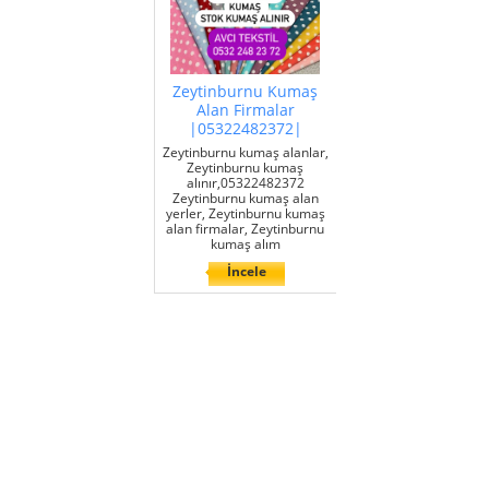
Zeytinburnu Kumaş
Alan Firmalar
|05322482372|
Zeytinburnu kumaş alanlar,
Zeytinburnu kumaş
alınır,05322482372
Zeytinburnu kumaş alan
yerler, Zeytinburnu kumaş
alan firmalar, Zeytinburnu
kumaş alım
İncele