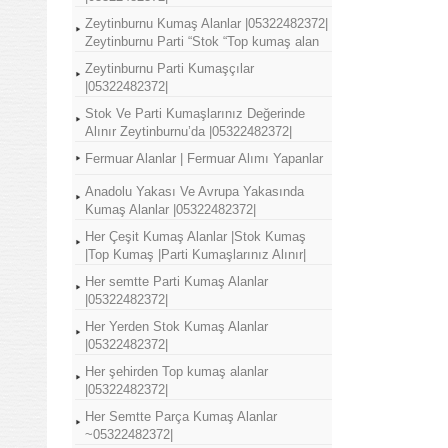
Zeytinburnu Kumaş Alanlar |05322482372|
Zeytinburnu Parti “Stok “Top kumaş alan
Zeytinburnu Parti Kumaşçılar
|05322482372|
Stok Ve Parti Kumaşlarınız Değerinde
Alınır Zeytinburnu’da |05322482372|
Fermuar Alanlar | Fermuar Alımı Yapanlar
Anadolu Yakası Ve Avrupa Yakasında
Kumaş Alanlar |05322482372|
Her Çeşit Kumaş Alanlar |Stok Kumaş
|Top Kumaş |Parti Kumaşlarınız Alınır|
Her semtte Parti Kumaş Alanlar
|05322482372|
Her Yerden Stok Kumaş Alanlar
|05322482372|
Her şehirden Top kumaş alanlar
|05322482372|
Her Semtte Parça Kumaş Alanlar
~05322482372|