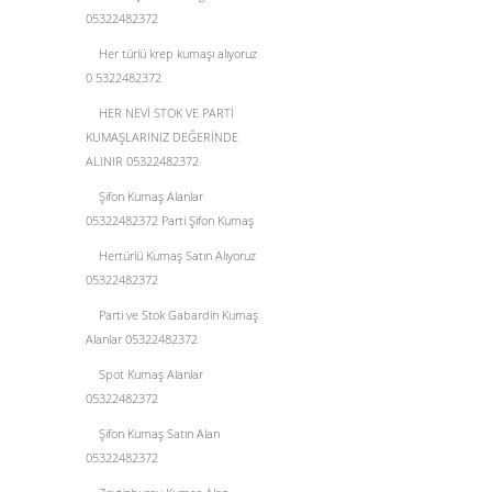
05322482372
Her türlü krep kumaşı alıyoruz
0 5322482372
HER NEVİ STOK VE PARTİ
KUMAŞLARINIZ DEĞERİNDE
ALINIR 05322482372
Şifon Kumaş Alanlar
05322482372 Parti Şifon Kumaş
Hertürlü Kumaş Satın Alıyoruz
05322482372
Parti ve Stok Gabardin Kumaş
Alanlar 05322482372
Spot Kumaş Alanlar
05322482372
Şifon Kumaş Satın Alan
05322482372