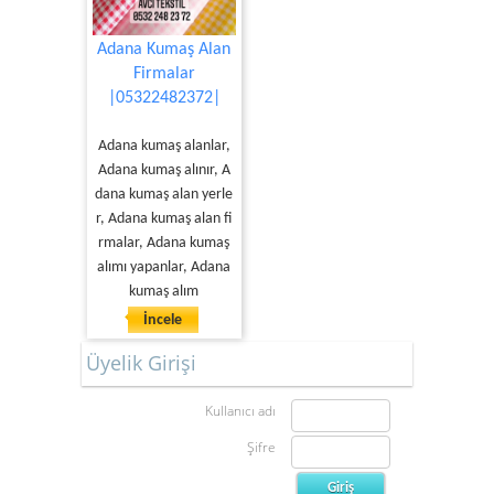
Adana Kumaş Alan
Firmalar
|05322482372|
Adana kumaş alanlar,
Adana kumaş alınır, A
dana kumaş alan yerle
r, Adana kumaş alan fi
rmalar, Adana kumaş
alımı yapanlar, Adana
kumaş alım
İncele
Üyelik Girişi
Kullanıcı adı
Şifre