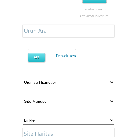
Parolamı unuttum
Üye olmak istiyorum
Ürün Ara
Detaylı Ara
Site Haritası