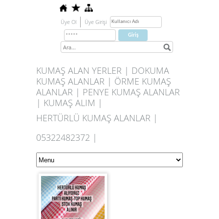
Üye Ol
Üye Girişi
KUMAŞ ALAN YERLER | DOKUMA
KUMAŞ ALANLAR | ÖRME KUMAŞ
ALANLAR | PENYE KUMAŞ ALANLAR
| KUMAŞ ALIM |
HERTÜRLÜ KUMAŞ ALANLAR |
05322482372 |