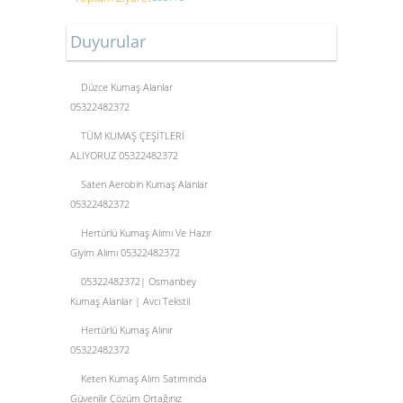
Duyurular
Düzce Kumaş Alanlar
05322482372
TÜM KUMAŞ ÇEŞİTLERİ
ALIYORUZ 05322482372
Saten Aerobin Kumaş Alanlar
05322482372
Hertürlü Kumaş Alımı Ve Hazır
Giyim Alımı 05322482372
05322482372| Osmanbey
Kumaş Alanlar | Avcı Tekstil
Hertürlü Kumaş Alınır
05322482372
Keten Kumaş Alım Satımında
Güvenilir Çözüm Ortağınız