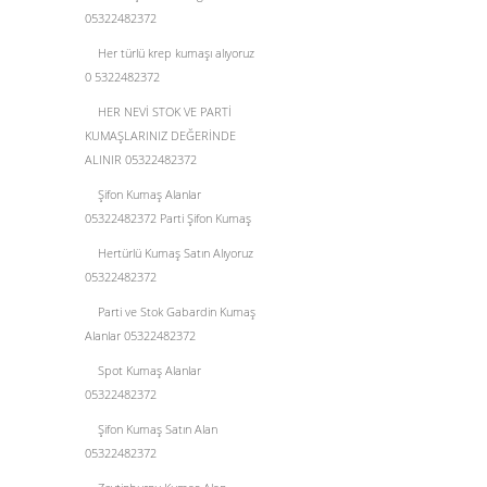
05322482372
Her türlü krep kumaşı alıyoruz
0 5322482372
HER NEVİ STOK VE PARTİ
KUMAŞLARINIZ DEĞERİNDE
ALINIR 05322482372
Şifon Kumaş Alanlar
05322482372 Parti Şifon Kumaş
Hertürlü Kumaş Satın Alıyoruz
05322482372
Parti ve Stok Gabardin Kumaş
Alanlar 05322482372
Spot Kumaş Alanlar
05322482372
Şifon Kumaş Satın Alan
05322482372