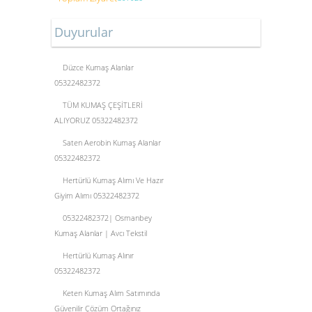
Duyurular
Düzce Kumaş Alanlar
05322482372
TÜM KUMAŞ ÇEŞİTLERİ
ALIYORUZ 05322482372
Saten Aerobin Kumaş Alanlar
05322482372
Hertürlü Kumaş Alımı Ve Hazır
Giyim Alımı 05322482372
05322482372| Osmanbey
Kumaş Alanlar | Avcı Tekstil
Hertürlü Kumaş Alınır
05322482372
Keten Kumaş Alım Satımında
Güvenilir Çözüm Ortağınız