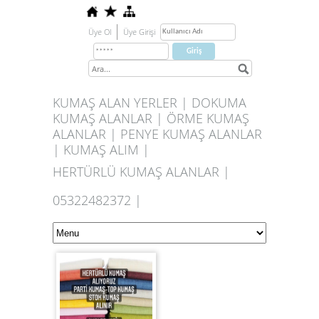
Üye Ol
Üye Girişi
KUMAŞ ALAN YERLER | DOKUMA
KUMAŞ ALANLAR | ÖRME KUMAŞ
ALANLAR | PENYE KUMAŞ ALANLAR
| KUMAŞ ALIM |
HERTÜRLÜ KUMAŞ ALANLAR |
05322482372 |