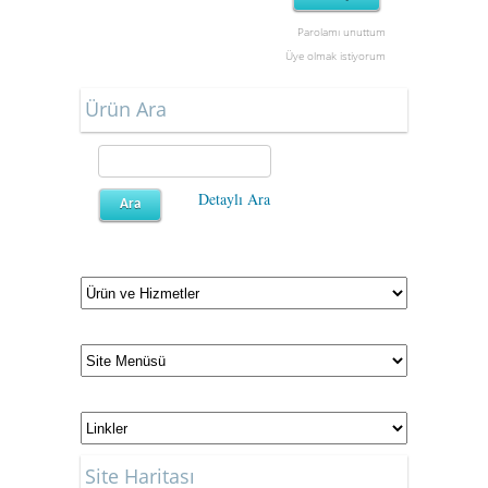
Parolamı unuttum
Üye olmak istiyorum
Ürün Ara
Detaylı Ara
Site Haritası