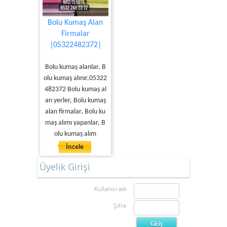
Bolu Kumaş Alan
Firmalar
|05322482372|
Bolu kumaş alanlar, B
olu kumaş alınır,05322
482372 Bolu kumaş al
an yerler, Bolu kumaş
alan firmalar, Bolu ku
maş alımı yapanlar, B
olu kumaş alım
İncele
Üyelik Girişi
Kullanıcı adı
Şifre