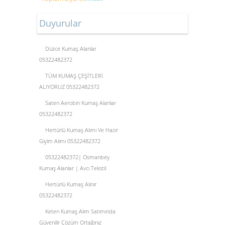
Duyurular
Düzce Kumaş Alanlar
05322482372
TÜM KUMAŞ ÇEŞİTLERİ
ALIYORUZ 05322482372
Saten Aerobin Kumaş Alanlar
05322482372
Hertürlü Kumaş Alımı Ve Hazır
Giyim Alımı 05322482372
05322482372| Osmanbey
Kumaş Alanlar | Avcı Tekstil
Hertürlü Kumaş Alınır
05322482372
Keten Kumaş Alım Satımında
Güvenilir Çözüm Ortağınız