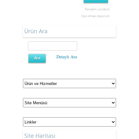
Parolamı unuttum
Üye olmak istiyorum
Ürün Ara
Detaylı Ara
Site Haritası