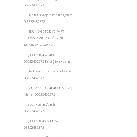
05322482372
Her türlü krep kumaşı alıyoruz
0 5322482372
HER NEVİ STOK VE PARTİ
KUMAŞLARINIZ DEĞERİNDE
ALINIR 05322482372
Şifon Kumaş Alanlar
05322482372 Parti Şifon Kumaş
Hertürlü Kumaş Satın Alıyoruz
05322482372
Parti ve Stok Gabardin Kumaş
Alanlar 05322482372
Spot Kumaş Alanlar
05322482372
Şifon Kumaş Satın Alan
05322482372