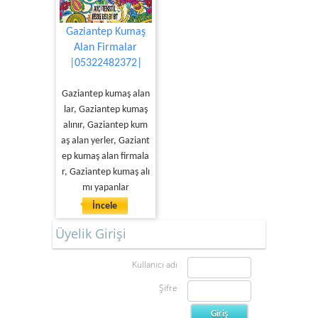
Gaziantep Kumaş
Alan Firmalar
|05322482372|
Gaziantep kumaş alan
lar, Gaziantep kumaş
alınır, Gaziantep kum
aş alan yerler, Gaziant
ep kumaş alan firmala
r, Gaziantep kumaş alı
mı yapanlar
İncele
Üyelik Girişi
Kullanıcı adı
Şifre