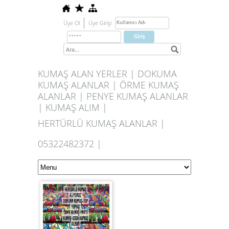
Üye Ol
Üye Girişi
KUMAŞ ALAN YERLER | DOKUMA
KUMAŞ ALANLAR | ÖRME KUMAŞ
ALANLAR | PENYE KUMAŞ ALANLAR
| KUMAŞ ALIM |
HERTÜRLÜ KUMAŞ ALANLAR |
05322482372 |