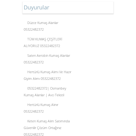
Duyurular
Düzce Kumaş Alanlar
05322482372
TÜM KUMAŞ ÇEŞİTLERİ
ALIYORUZ 05322482372
Saten Aerobin Kumaş Alanlar
05322482372
Hertürlü Kumaş Alımı Ve Hazır
Giyim Alımı 05322482372
05322482372| Osmanbey
Kumaş Alanlar | Avcı Tekstil
Hertürlü Kumaş Alınır
05322482372
Keten Kumaş Alım Satımında
Güvenilir Çözüm Ortağınız
05322482372