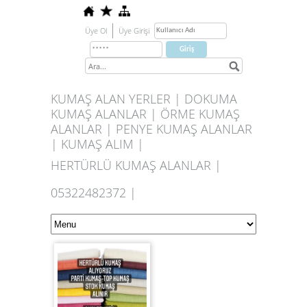
Üye Ol
Üye Girişi
KUMAŞ ALAN YERLER | DOKUMA
KUMAŞ ALANLAR | ÖRME KUMAŞ
ALANLAR | PENYE KUMAŞ ALANLAR
| KUMAŞ ALIM |
HERTÜRLÜ KUMAŞ ALANLAR |
05322482372 |