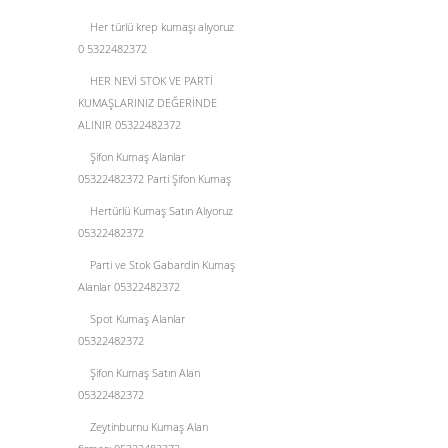
Her türlü krep kumaşı alıyoruz
0 5322482372
HER NEVİ STOK VE PARTİ
KUMAŞLARINIZ DEĞERİNDE
ALINIR 05322482372
Şifon Kumaş Alanlar
05322482372 Parti Şifon Kumaş
Hertürlü Kumaş Satın Alıyoruz
05322482372
Parti ve Stok Gabardin Kumaş
Alanlar 05322482372
Spot Kumaş Alanlar
05322482372
Şifon Kumaş Satın Alan
05322482372
Zeytinburnu Kumaş Alan