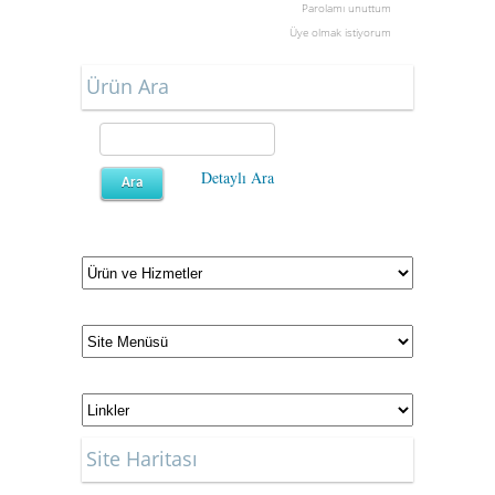
Parolamı unuttum
Üye olmak istiyorum
Ürün Ara
Detaylı Ara
Site Haritası