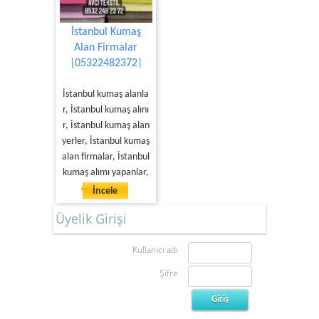
İstanbul Kumaş
Alan Firmalar
|05322482372|
İstanbul kumaş alanla
r, İstanbul kumaş alını
r, İstanbul kumaş alan
yerler, İstanbul kumaş
alan firmalar, İstanbul
kumaş alımı yapanlar,
İncele
Üyelik Girişi
Kullanıcı adı
Şifre