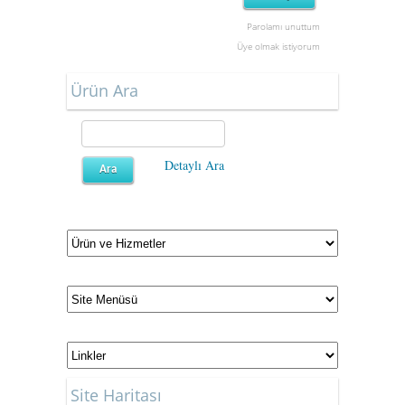
Parolamı unuttum
Üye olmak istiyorum
Ürün Ara
Detaylı Ara
Site Haritası