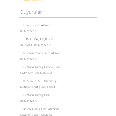
Duyurular
Düzce Kumaş Alanlar
05322482372
TÜM KUMAŞ ÇEŞİTLERİ
ALIYORUZ 05322482372
Saten Aerobin Kumaş Alanlar
05322482372
Hertürlü Kumaş Alımı Ve Hazır
Giyim Alımı 05322482372
05322482372| Osmanbey
Kumaş Alanlar | Avcı Tekstil
Hertürlü Kumaş Alınır
05322482372
Keten Kumaş Alım Satımında
Güvenilir Çözüm Ortağınız