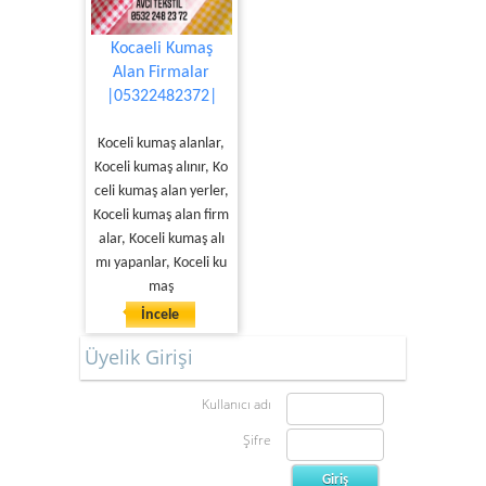
Kocaeli Kumaş
Alan Firmalar
|05322482372|
Koceli kumaş alanlar,
Koceli kumaş alınır, Ko
celi kumaş alan yerler,
Koceli kumaş alan firm
alar, Koceli kumaş alı
mı yapanlar, Koceli ku
maş
İncele
Üyelik Girişi
Kullanıcı adı
Şifre