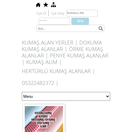
Üye Ol
Üye Girişi
KUMAŞ ALAN YERLER | DOKUMA
KUMAŞ ALANLAR | ÖRME KUMAŞ
ALANLAR | PENYE KUMAŞ ALANLAR
| KUMAŞ ALIM |
HERTÜRLÜ KUMAŞ ALANLAR |
05322482372 |