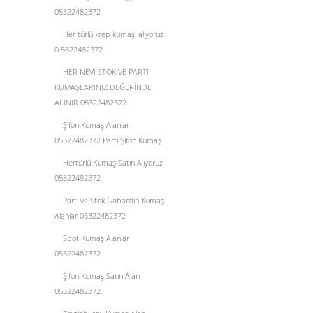
05322482372
Her türlü krep kumaşı alıyoruz
0 5322482372
HER NEVİ STOK VE PARTİ
KUMAŞLARINIZ DEĞERİNDE
ALINIR 05322482372
Şifon Kumaş Alanlar
05322482372 Parti Şifon Kumaş
Hertürlü Kumaş Satın Alıyoruz
05322482372
Parti ve Stok Gabardin Kumaş
Alanlar 05322482372
Spot Kumaş Alanlar
05322482372
Şifon Kumaş Satın Alan
05322482372