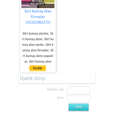
Siirt Kumaş Alan
Firmalar
|05322482372|
Siirt kumaş alanlar, Sii
rt kumaş alınır, Siirt ku
maş alan yerler, Siirt k
umaş alan firmalar, Sii
rt kumaş alımı yapanl
ar, Siirt kumaş alım
İncele
Üyelik Girişi
Kullanıcı adı
Şifre