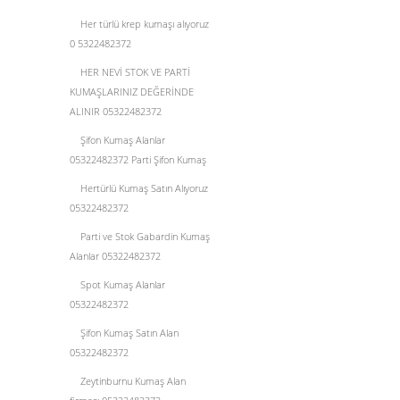
Her türlü krep kumaşı alıyoruz
0 5322482372
HER NEVİ STOK VE PARTİ
KUMAŞLARINIZ DEĞERİNDE
ALINIR 05322482372
Şifon Kumaş Alanlar
05322482372 Parti Şifon Kumaş
Hertürlü Kumaş Satın Alıyoruz
05322482372
Parti ve Stok Gabardin Kumaş
Alanlar 05322482372
Spot Kumaş Alanlar
05322482372
Şifon Kumaş Satın Alan
05322482372
Zeytinburnu Kumaş Alan