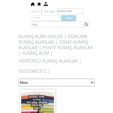
Üye Ol
Üye Girişi
KUMAŞ ALAN YERLER | DOKUMA
KUMAŞ ALANLAR | ÖRME KUMAŞ
ALANLAR | PENYE KUMAŞ ALANLAR
| KUMAŞ ALIM |
HERTÜRLÜ KUMAŞ ALANLAR |
05322482372 |