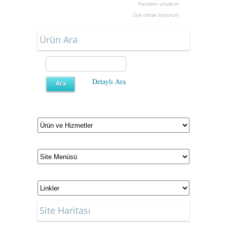
Parolamı unuttum
Üye olmak istiyorum
Ürün Ara
Detaylı Ara
Site Haritası