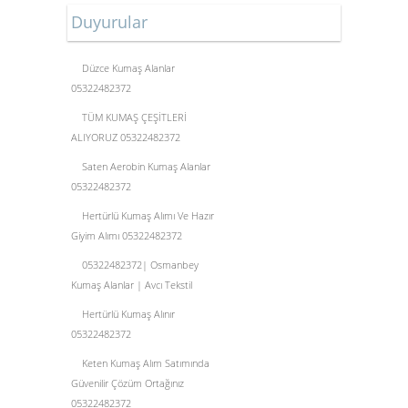
Duyurular
Düzce Kumaş Alanlar
05322482372
TÜM KUMAŞ ÇEŞİTLERİ
ALIYORUZ 05322482372
Saten Aerobin Kumaş Alanlar
05322482372
Hertürlü Kumaş Alımı Ve Hazır
Giyim Alımı 05322482372
05322482372| Osmanbey
Kumaş Alanlar | Avcı Tekstil
Hertürlü Kumaş Alınır
05322482372
Keten Kumaş Alım Satımında
Güvenilir Çözüm Ortağınız
05322482372