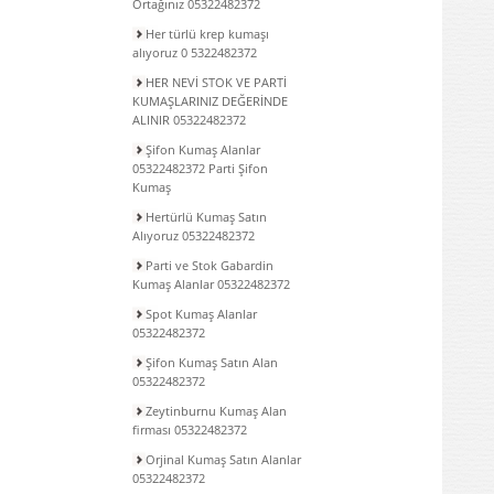
Ortağınız 05322482372
Her türlü krep kumaşı
alıyoruz 0 5322482372
HER NEVİ STOK VE PARTİ
KUMAŞLARINIZ DEĞERİNDE
ALINIR 05322482372
Şifon Kumaş Alanlar
05322482372 Parti Şifon
Kumaş
Hertürlü Kumaş Satın
Alıyoruz 05322482372
Parti ve Stok Gabardin
Kumaş Alanlar 05322482372
Spot Kumaş Alanlar
05322482372
Şifon Kumaş Satın Alan
05322482372
Zeytinburnu Kumaş Alan
firması 05322482372
Orjinal Kumaş Satın Alanlar
05322482372