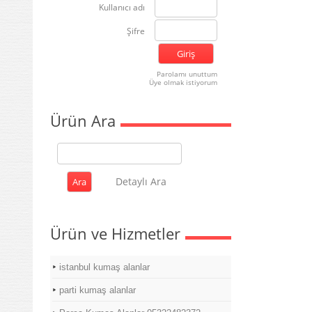
Kullanıcı adı
Şifre
Parolamı unuttum
Üye olmak istiyorum
Ürün Ara
Detaylı Ara
Ürün ve Hizmetler
istanbul kumaş alanlar
parti kumaş alanlar