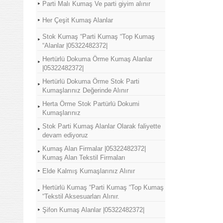
Parti Malı Kumaş Ve parti giyim alınır
Her Çeşit Kumaş Alanlar
Stok Kumaş “Parti Kumaş “Top Kumaş
“Alanlar |05322482372|
Hertürlü Dokuma Örme Kumaş Alanlar
|05322482372|
Hertürlü Dokuma Örme Stok Parti
Kumaşlarınız Değerinde Alınır
Herta Örme Stok Partürlü Dokumi
Kumaşlarınız
Stok Parti Kumaş Alanlar Olarak faliyette
devam ediyoruz
Kumaş Alan Firmalar |05322482372|
Kumaş Alan Tekstil Firmaları
Elde Kalmış Kumaşlarınız Alınır
Hertürlü Kumaş “Parti Kumaş “Top Kumaş
“Tekstil Aksesuarları Alınır.
Şifon Kumaş Alanlar |05322482372|