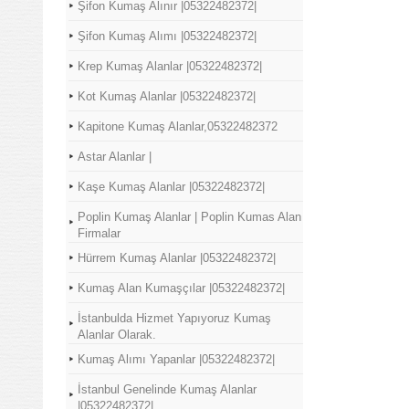
Şifon Kumaş Alınır |05322482372|
Şifon Kumaş Alımı |05322482372|
Krep Kumaş Alanlar |05322482372|
Kot Kumaş Alanlar |05322482372|
Kapitone Kumaş Alanlar,05322482372
Astar Alanlar |
Kaşe Kumaş Alanlar |05322482372|
Poplin Kumaş Alanlar | Poplin Kumas Alan
Firmalar
Hürrem Kumaş Alanlar |05322482372|
Kumaş Alan Kumaşçılar |05322482372|
İstanbulda Hizmet Yapıyoruz Kumaş
Alanlar Olarak.
Kumaş Alımı Yapanlar |05322482372|
İstanbul Genelinde Kumaş Alanlar
|05322482372|