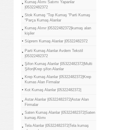
Kumaş Alımı Satımı Yapanlar
|05322482372
Stok Kumaş “Top Kumaş “Parti Kumaş
“Parça Kumaş Alanlar
Kumaş Alınır |05322482372|kumaş alan
kişiler
Süprem Kumaş Alanlar |05322482372
Parti Kumaş Alanlar Avdem Tekstil
|05322482372
Şifon Kumaş Alanlar |05322482372|Multi
Şifon|Krep şifon Alanlar
Krep Kumaş Alanlar |05322482372|Krep
Kumas Alan Firmalar
Kot Kumaş Alanlar |05322482372|
Astar Alanlar |05322482372|Astar Alan
Firmalar
Saten Kumaş Alanlar |05322482372|Saten
kumaş Alımı
Tela Alanlar |05322482372|Tela kumaş