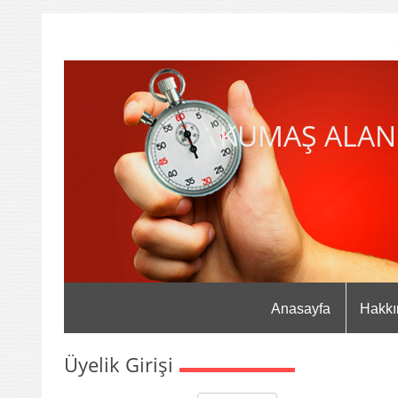
KUMAŞ ALAN
Anasayfa
Hakkı
Üyelik Girişi