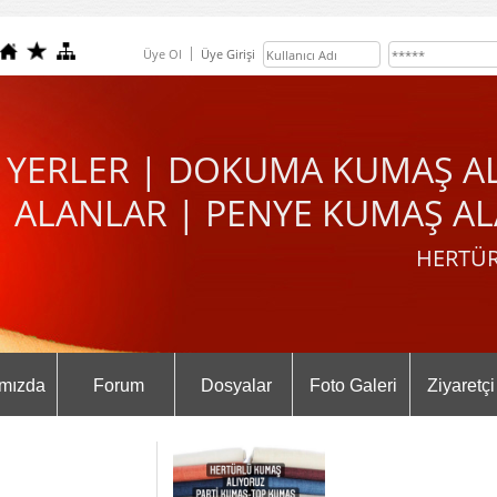
Üye Ol
Üye Girişi
 YERLER | DOKUMA KUMAŞ A
ALANLAR | PENYE KUMAŞ AL
HERTÜR
mızda
Forum
Dosyalar
Foto Galeri
Ziyaretçi