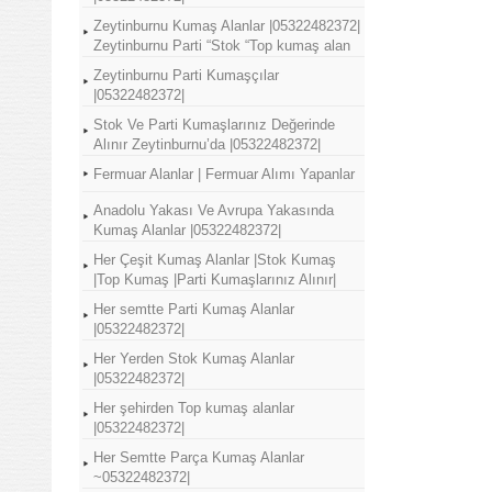
Zeytinburnu Kumaş Alanlar |05322482372|
Zeytinburnu Parti “Stok “Top kumaş alan
Zeytinburnu Parti Kumaşçılar
|05322482372|
Stok Ve Parti Kumaşlarınız Değerinde
Alınır Zeytinburnu’da |05322482372|
Fermuar Alanlar | Fermuar Alımı Yapanlar
Anadolu Yakası Ve Avrupa Yakasında
Kumaş Alanlar |05322482372|
Her Çeşit Kumaş Alanlar |Stok Kumaş
|Top Kumaş |Parti Kumaşlarınız Alınır|
Her semtte Parti Kumaş Alanlar
|05322482372|
Her Yerden Stok Kumaş Alanlar
|05322482372|
Her şehirden Top kumaş alanlar
|05322482372|
Her Semtte Parça Kumaş Alanlar
~05322482372|