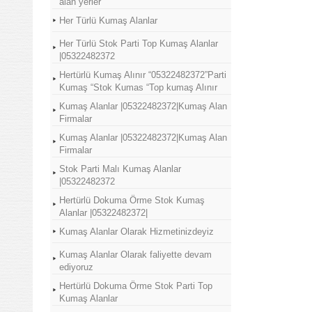
alan yerler
Her Türlü Kumaş Alanlar
Her Türlü Stok Parti Top Kumaş Alanlar
|05322482372
Hertürlü Kumaş Alınır “05322482372”Parti
Kumaş “Stok Kumas “Top kumaş Alınır
Kumaş Alanlar |05322482372|Kumaş Alan
Firmalar
Kumaş Alanlar |05322482372|Kumaş Alan
Firmalar
Stok Parti Malı Kumaş Alanlar
|05322482372
Hertürlü Dokuma Örme Stok Kumaş
Alanlar |05322482372|
Kumaş Alanlar Olarak Hizmetinizdeyiz
Kumaş Alanlar Olarak faliyette devam
ediyoruz
Hertürlü Dokuma Örme Stok Parti Top
Kumaş Alanlar