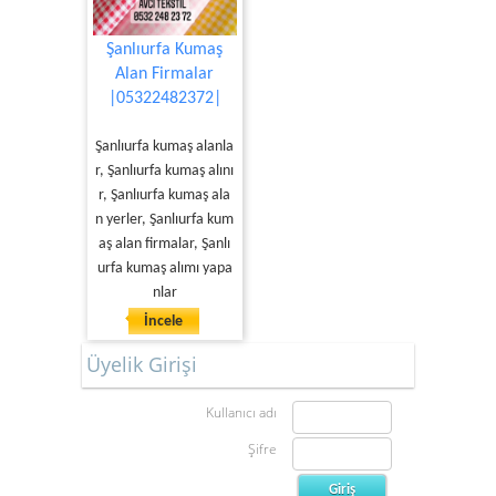
Şanlıurfa Kumaş
Alan Firmalar
|05322482372|
Şanlıurfa kumaş alanla
r, Şanlıurfa kumaş alını
r, Şanlıurfa kumaş ala
n yerler, Şanlıurfa kum
aş alan firmalar, Şanlı
urfa kumaş alımı yapa
nlar
İncele
Üyelik Girişi
Kullanıcı adı
Şifre