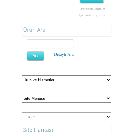
Parolamı unuttum
Üye olmak istiyorum
Ürün Ara
Detaylı Ara
Site Haritası