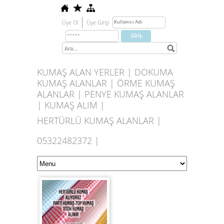
Üye Ol
Üye Girişi
KUMAŞ ALAN YERLER | DOKUMA
KUMAŞ ALANLAR | ÖRME KUMAŞ
ALANLAR | PENYE KUMAŞ ALANLAR
| KUMAŞ ALIM |
HERTÜRLÜ KUMAŞ ALANLAR |
05322482372 |