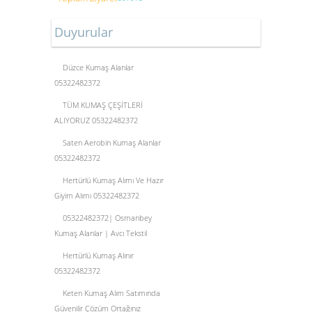
Duyurular
Düzce Kumaş Alanlar
05322482372
TÜM KUMAŞ ÇEŞİTLERİ
ALIYORUZ 05322482372
Saten Aerobin Kumaş Alanlar
05322482372
Hertürlü Kumaş Alımı Ve Hazır
Giyim Alımı 05322482372
05322482372| Osmanbey
Kumaş Alanlar | Avcı Tekstil
Hertürlü Kumaş Alınır
05322482372
Keten Kumaş Alım Satımında
Güvenilir Çözüm Ortağınız