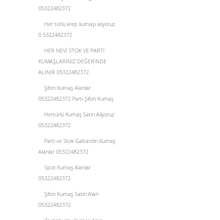
05322482372
Her türlü krep kumaşı alıyoruz
0 5322482372
HER NEVİ STOK VE PARTİ
KUMAŞLARINIZ DEĞERİNDE
ALINIR 05322482372
Şifon Kumaş Alanlar
05322482372 Parti Şifon Kumaş
Hertürlü Kumaş Satın Alıyoruz
05322482372
Parti ve Stok Gabardin Kumaş
Alanlar 05322482372
Spot Kumaş Alanlar
05322482372
Şifon Kumaş Satın Alan
05322482372