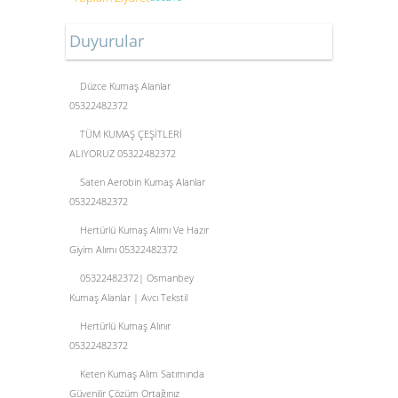
Duyurular
Düzce Kumaş Alanlar
05322482372
TÜM KUMAŞ ÇEŞİTLERİ
ALIYORUZ 05322482372
Saten Aerobin Kumaş Alanlar
05322482372
Hertürlü Kumaş Alımı Ve Hazır
Giyim Alımı 05322482372
05322482372| Osmanbey
Kumaş Alanlar | Avcı Tekstil
Hertürlü Kumaş Alınır
05322482372
Keten Kumaş Alım Satımında
Güvenilir Çözüm Ortağınız