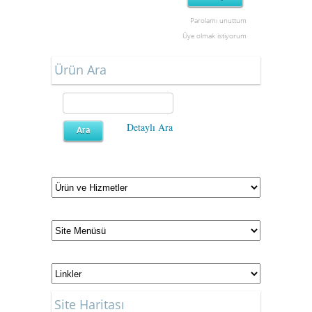
Parolamı unuttum
Üye olmak istiyorum
Ürün Ara
Detaylı Ara
Site Haritası