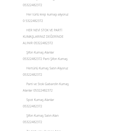
05322482372
Her türlü krep kumaşı alıyoruz
0 5322482372
HER NEVİ STOK VE PARTİ
KUMAŞLARINIZ DEĞERİNDE
ALINIR 05322482372
Şifon Kumaş Alanlar
05322482372 Parti Şifon Kumaş
Hertürlü Kumaş Satın Alıyoruz
05322482372
Parti ve Stok Gabardin Kumaş
Alanlar 05322482372
Spot Kumaş Alanlar
05322482372
Şifon Kumaş Satın Alan
05322482372