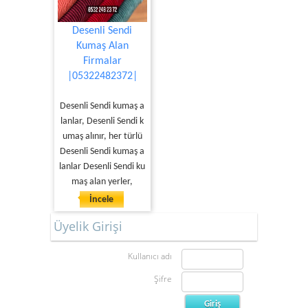
Desenli Sendi
Kumaş Alan
Firmalar
|05322482372|
Desenli Sendi kumaş a
lanlar, Desenli Sendi k
umaş alınır, her türlü
Desenli Sendi kumaş a
lanlar Desenli Sendi ku
maş alan yerler,
İncele
Üyelik Girişi
Kullanıcı adı
Şifre