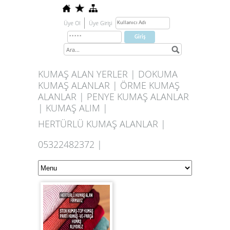
Üye Ol
Üye Girişi
KUMAŞ ALAN YERLER | DOKUMA
KUMAŞ ALANLAR | ÖRME KUMAŞ
ALANLAR | PENYE KUMAŞ ALANLAR
| KUMAŞ ALIM |
HERTÜRLÜ KUMAŞ ALANLAR |
05322482372 |