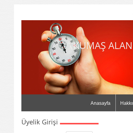
KUMAŞ ALAN
Anasayfa
Hakkı
Üyelik Girişi