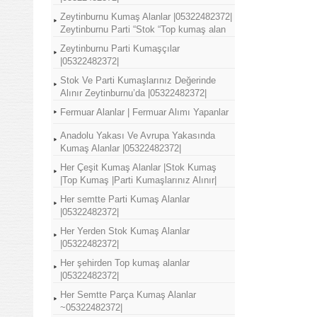
Zeytinburnu Kumaş Alanlar |05322482372|
Zeytinburnu Parti “Stok “Top kumaş alan
Zeytinburnu Parti Kumaşçılar
|05322482372|
Stok Ve Parti Kumaşlarınız Değerinde
Alınır Zeytinburnu’da |05322482372|
Fermuar Alanlar | Fermuar Alımı Yapanlar
Anadolu Yakası Ve Avrupa Yakasında
Kumaş Alanlar |05322482372|
Her Çeşit Kumaş Alanlar |Stok Kumaş
|Top Kumaş |Parti Kumaşlarınız Alınır|
Her semtte Parti Kumaş Alanlar
|05322482372|
Her Yerden Stok Kumaş Alanlar
|05322482372|
Her şehirden Top kumaş alanlar
|05322482372|
Her Semtte Parça Kumaş Alanlar
~05322482372|