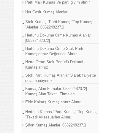
Parti Malı Kumaş Ve parti giyim alınır
Her Çeşit Kumaş Alanlar
Stok Kumaş “Parti Kumaş “Top Kumaş
“Alanlar |05322482372|
Hertürlü Dokuma Örme Kumaş Alanlar
|05322482372|
Hertürlü Dokuma Örme Stok Parti
Kumaşlarınız Değerinde Alınır
Herta Örme Stok Partürlü Dokumi
Kumaşlarınız
Stok Parti Kumaş Alanlar Olarak faliyette
devam ediyoruz
Kumaş Alan Firmalar |05322482372|
Kumaş Alan Tekstil Firmaları
Elde Kalmış Kumaşlarınız Alınır
Hertürlü Kumaş “Parti Kumaş “Top Kumaş
“Tekstil Aksesuarları Alınır.
Şifon Kumaş Alanlar |05322482372|