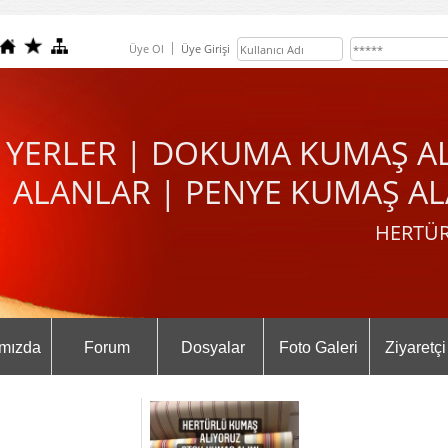
Üye Ol
Üye Girişi
 YERLER | DOKUMA KUMAŞ A
ALANLAR | PENYE KUMAŞ AL
HERTÜR
mızda
Forum
Dosyalar
Foto Galeri
Ziyaretçi