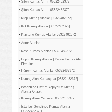
Şifon Kumaş Alınır |05322482372|
Şifon Kumaş Alımı |05322482372|
Krep Kumaş Alanlar |05322482372|
Kot Kumaş Alanlar |05322482372|
Kapitone Kumaş Alanlar,05322482372
Astar Alanlar |
Kaşe Kumaş Alanlar |05322482372|
Poplin Kumaş Alanlar | Poplin Kumas Alan
Firmalar
Hürrem Kumaş Alanlar |05322482372|
Kumaş Alan Kumaşçılar |05322482372|
İstanbulda Hizmet Yapıyoruz Kumaş
Alanlar Olarak.
Kumaş Alımı Yapanlar |05322482372|
İstanbul Genelinde Kumaş Alanlar
|05322482372|