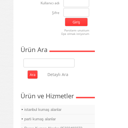
Kullanıcı adı
Şifre
Parolamı unuttum
Üye olmak istiyorum
Ürün Ara
Detaylı Ara
Ürün ve Hizmetler
istanbul kumaş alanlar
parti kumaş alanlar