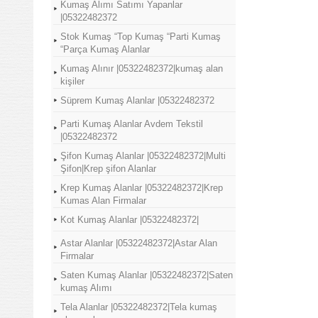
Kumaş Alımı Satımı Yapanlar
|05322482372
Stok Kumaş “Top Kumaş “Parti Kumaş
“Parça Kumaş Alanlar
Kumaş Alınır |05322482372|kumaş alan
kişiler
Süprem Kumaş Alanlar |05322482372
Parti Kumaş Alanlar Avdem Tekstil
|05322482372
Şifon Kumaş Alanlar |05322482372|Multi
Şifon|Krep şifon Alanlar
Krep Kumaş Alanlar |05322482372|Krep
Kumas Alan Firmalar
Kot Kumaş Alanlar |05322482372|
Astar Alanlar |05322482372|Astar Alan
Firmalar
Saten Kumaş Alanlar |05322482372|Saten
kumaş Alımı
Tela Alanlar |05322482372|Tela kumaş