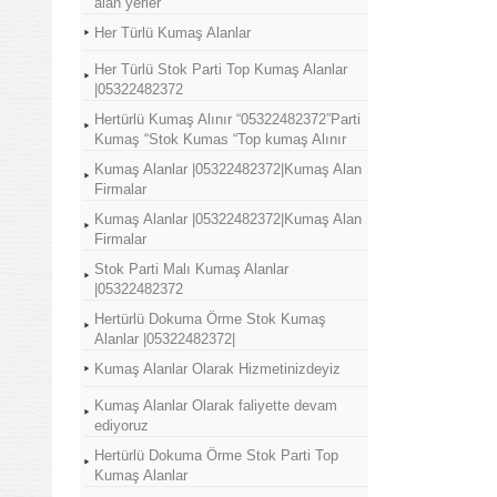
alan yerler
Her Türlü Kumaş Alanlar
Her Türlü Stok Parti Top Kumaş Alanlar
|05322482372
Hertürlü Kumaş Alınır “05322482372”Parti
Kumaş “Stok Kumas “Top kumaş Alınır
Kumaş Alanlar |05322482372|Kumaş Alan
Firmalar
Kumaş Alanlar |05322482372|Kumaş Alan
Firmalar
Stok Parti Malı Kumaş Alanlar
|05322482372
Hertürlü Dokuma Örme Stok Kumaş
Alanlar |05322482372|
Kumaş Alanlar Olarak Hizmetinizdeyiz
Kumaş Alanlar Olarak faliyette devam
ediyoruz
Hertürlü Dokuma Örme Stok Parti Top
Kumaş Alanlar