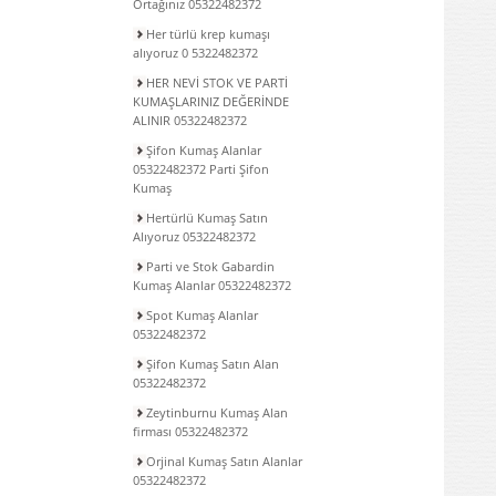
Ortağınız 05322482372
Her türlü krep kumaşı
alıyoruz 0 5322482372
HER NEVİ STOK VE PARTİ
KUMAŞLARINIZ DEĞERİNDE
ALINIR 05322482372
Şifon Kumaş Alanlar
05322482372 Parti Şifon
Kumaş
Hertürlü Kumaş Satın
Alıyoruz 05322482372
Parti ve Stok Gabardin
Kumaş Alanlar 05322482372
Spot Kumaş Alanlar
05322482372
Şifon Kumaş Satın Alan
05322482372
Zeytinburnu Kumaş Alan
firması 05322482372
Orjinal Kumaş Satın Alanlar
05322482372