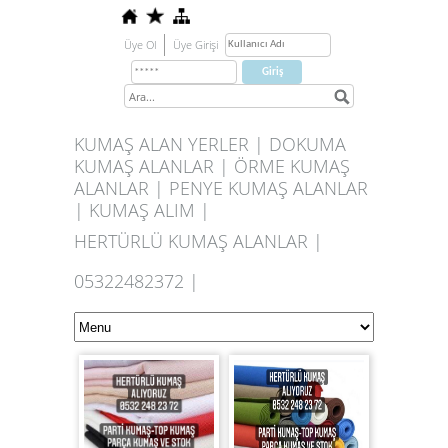
Üye Ol
Üye Girişi
KUMAŞ ALAN YERLER | DOKUMA
KUMAŞ ALANLAR | ÖRME KUMAŞ
ALANLAR | PENYE KUMAŞ ALANLAR
| KUMAŞ ALIM |
HERTÜRLÜ KUMAŞ ALANLAR |
05322482372 |