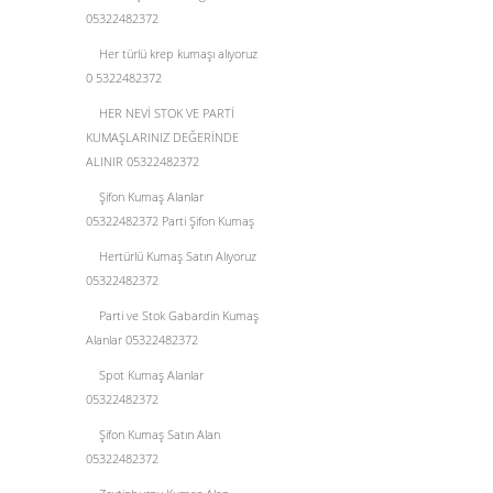
05322482372
Her türlü krep kumaşı alıyoruz
0 5322482372
HER NEVİ STOK VE PARTİ
KUMAŞLARINIZ DEĞERİNDE
ALINIR 05322482372
Şifon Kumaş Alanlar
05322482372 Parti Şifon Kumaş
Hertürlü Kumaş Satın Alıyoruz
05322482372
Parti ve Stok Gabardin Kumaş
Alanlar 05322482372
Spot Kumaş Alanlar
05322482372
Şifon Kumaş Satın Alan
05322482372