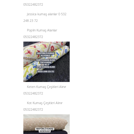
05322482372
Jessica kumaş alanlar 0 532
248 23 72
Poplin Kumaş Alanlar
05322482372
Keten Kumaş Çeşitleri Alınır
05322482372
Kot Kumaş Çeşitleri Alınır
05322482372