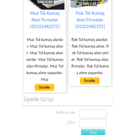
Muz Tül Kumaş
Flok Tül Kumaş
Alan Firmalar
Alan Firmalar
|05322482372|
|05322482372|
Muz Tül kumaş alanla
flok Tül kumaş alanlar.
r. Muz Tül kumaş alını
flok Tül kumaş alınır. fl
r. Muz Tül kumaş alan
ok Tül kumaş alan yerl
yerler. Muz Tül kumaş
er. flok Tül kumaş alan
alan firmalar. Muz Tül
firmalar. flok Tül kuma
kumaş alımı yapanlar.
ş alımı yapanlar.
Muz
İncele
İncele
Üyelik Girişi
Kullanıcı adı
Şifre