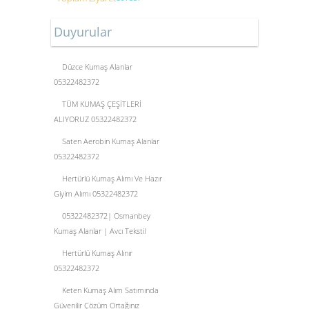
Duyurular
Düzce Kumaş Alanlar
05322482372
TÜM KUMAŞ ÇEŞİTLERİ
ALIYORUZ 05322482372
Saten Aerobin Kumaş Alanlar
05322482372
Hertürlü Kumaş Alımı Ve Hazır
Giyim Alımı 05322482372
05322482372| Osmanbey
Kumaş Alanlar | Avcı Tekstil
Hertürlü Kumaş Alınır
05322482372
Keten Kumaş Alım Satımında
Güvenilir Çözüm Ortağınız