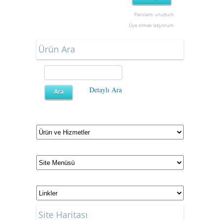
Parolamı unuttum
Üye olmak istiyorum
Ürün Ara
Detaylı Ara
Site Haritası