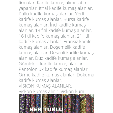
firmalar. Kadife kumaş alımı satımı
yapanlar. İthal kadife kumaş alanlar.
Pullu kadife kumaş alanlar. Yerli
kadife kumaş alanlar. Bursa kadife
kumaş alanlar. İnci kadife kumaş
alanlar. 18 fitil kadife kumaş alanlar.
16 fitil kadife kumaş alanlar. 21 fitil
kadife kumaş alanlar. Fransız kadife
kumaş alanlar. Döşemelik kadife
kumaş alanlar. Desenli kadife kumaş
alanlar. Düz kadife kumaş alanlar.
Gömleklik kadife kumaş alanlar.
Pantolonluk kadife kumaş alanlar.
Örme kadife kumaş alanlar. Dokuma
kadife kumaş alanlar.
VİSKON KUMAŞ ALANLAR.
Viskon kumaş alınır. Viskon kum