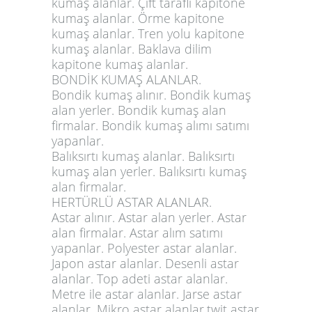
kumaş alanlar. Çift taraflı kapitone
kumaş alanlar. Örme kapitone
kumaş alanlar. Tren yolu kapitone
kumaş alanlar. Baklava dilim
kapitone kumaş alanlar.
BONDİK KUMAŞ ALANLAR.
Bondik kumaş alınır. Bondik kumaş
alan yerler. Bondik kumaş alan
firmalar. Bondik kumaş alımı satımı
yapanlar.
Balıksırtı kumaş alanlar. Balıksırtı
kumaş alan yerler. Balıksırtı kumaş
alan firmalar.
HERTÜRLÜ ASTAR ALANLAR.
Astar alınır. Astar alan yerler. Astar
alan firmalar. Astar alım satımı
yapanlar. Polyester astar alanlar.
Japon astar alanlar. Desenli astar
alanlar. Top adeti astar alanlar.
Metre ile astar alanlar. Jarse astar
alanlar. Mikro astar alanlar.twit astar