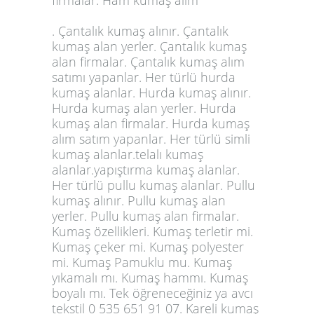
firmalar. Ham kumaş alım
. Çantalık kumaş alınır. Çantalık
kumaş alan yerler. Çantalık kumaş
alan firmalar. Çantalık kumaş alım
satımı yapanlar. Her türlü hurda
kumaş alanlar. Hurda kumaş alınır.
Hurda kumaş alan yerler. Hurda
kumaş alan firmalar. Hurda kumaş
alım satım yapanlar. Her türlü simli
kumaş alanlar.telalı kumaş
alanlar.yapıştırma kumaş alanlar.
Her türlü pullu kumaş alanlar. Pullu
kumaş alınır. Pullu kumaş alan
yerler. Pullu kumaş alan firmalar.
Kumaş özellikleri. Kumaş terletir mi.
Kumaş çeker mi. Kumaş polyester
mi. Kumaş Pamuklu mu. Kumaş
yıkamalı mı. Kumaş hammı. Kumaş
boyalı mı. Tek öğreneceğiniz ya avcı
tekstil 0 535 651 91 07. Kareli kumaş