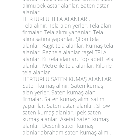
alımı.ipek astar alanlar. Saten astar
alanlar.
HERTÜRLÜ TELA ALANLAR .
Tela alınır. Tela alan yerler. Tela alan
firmalar. Tela alımı yapanlar. Tela
alımı satımı yapanlar. Şifon tela
alanlar. Kağıt tela alanlar. Kumaş tela
alanlar. Bez tela alanlar.raşel TELA
alanlar. Kıl tela alanlar. Top adeti tela
alanlar. Metre ile tela alanlar. Kilo ile
tela alanlar.
HERTÜRLÜ SATEN KUMAŞ ALANLAR.
Saten kumaş alınır. Saten kumaş
alan yerler. Saten kumaş alan
firmalar. Saten kumaş alımı satımı
yapanlar. Saten astar alanlar. Show
saten kumaş alanlar. İpek saten
kumaş alanlar. Asetat saten kumaş
alanlar. Desenli saten kumaş
alanlar.abraham saten kumaş alımı.