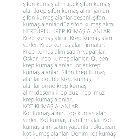
şifon kumaş alımı.ipek şifon kumaş
alan.krep şifon kumaş alınır.janjan
şifon kumaş alanlar.desenli şifon
kumaş alanlar.düz şifon kumaş alımı.
HERTÜRLÜ KREP KUMAŞ ALANLAR.
Krep kumaş alınır. Krep kumaş alan
yerler. Krep kumaş alan firmalar.
Krep kumaş alım satımı yapanlar.
Oskar krep kumaş alanlar. Queen
krep kumaş alanlar. Jorjet krep
kumaş alanlar. Şifon krep kumaş
alanlar.double krep kumaş
alanlar.örme krep kumaş
alımı.desenli krep düz krep .muz
krep kumaş alanlar.
KOT KUMAŞ ALANLAR.
Kot kumaş alınır. Top kumaş alan
yerler. Kot kumaş alan firmalar. Kot
kumaş alım satım yapanlar. Bluejean
kot kumaş alanlar. Denim kot kumaş