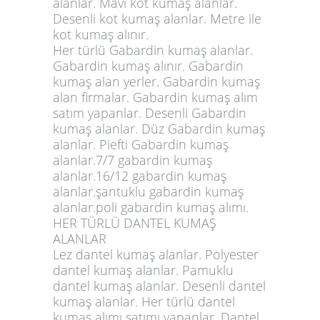
alanlar. Mavi kot kumaş alanlar.
Desenli kot kumaş alanlar. Metre ile
kot kumaş alınır.
Her türlü Gabardin kumaş alanlar.
Gabardin kumaş alınır. Gabardin
kumaş alan yerler. Gabardin kumaş
alan firmalar. Gabardin kumaş alım
satım yapanlar. Desenli Gabardin
kumaş alanlar. Düz Gabardin kumaş
alanlar. Piefti Gabardin kumaş
alanlar.7/7 gabardin kumaş
alanlar.16/12 gabardin kumaş
alanlar.şantuklu gabardin kumaş
alanlar.poli gabardin kumaş alımı.
HER TÜRLÜ DANTEL KUMAŞ
ALANLAR
Lez dantel kumaş alanlar. Polyester
dantel kumaş alanlar. Pamuklu
dantel kumaş alanlar. Desenli dantel
kumaş alanlar. Her türlü dantel
kumaş alımı satımı yapanlar. Dantel