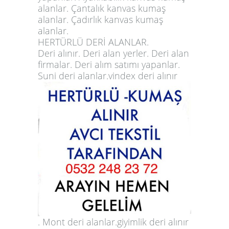
alanlar. Çantalık kanvas kumaş
alanlar. Çadırlık kanvas kumaş
alanlar.
HERTÜRLÜ DERİ ALANLAR.
Deri alınır. Deri alan yerler. Deri alan
firmalar. Deri alım satımı yapanlar.
Suni deri alanlar.vindex deri alınır
. Mont deri alanlar.giyimlik deri alınır