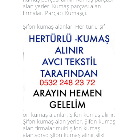
alan yerler. Kumaş parçası alan
firmalar. Parçacı Kumaşçı.
Şifon kumaş alanlar. Her türlü şif
on kumaş alanlar. Şifon kumaş alınır.
Şifon kumaş alan yerler. Şifon kumaş
alan firmalar.multi şifon kumaş
alan.yoryo şifon kumaş alınır.silki