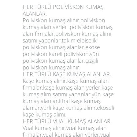
HER TÜRLÜ POLİVİSKON KUMAŞ
ALANLAR.
Poliviskon kumaş alınır.poliviskon
kumaş alan yerler .poliviskon kumaş
alan firmalar.poliviskon kumaş alımı
satımı yapanlar.takım elbiselik
poliviskon kumaş alanlar.ekose
poliviskon kareli poliviskon.yün
poliviskon kumaş alanlar.çizgili
poliviskon kumaş alınır.
HER TÜRLÜ KAŞE KUMAŞ ALANLAR.
Kaşe kumaş alınır.kaşe kumaş alan
firmalar.kaşe kumaş alan yerler.kaşe
kumaş alım satımı yapanlar.yün kaşe
kumaş alanlar.ithal kaşe kumaş
alanlar.yerli kaşe kumaş alınır.ekoseli
kaşe kumaş alımı.
HER TÜRLÜ VUAL KUMAŞ ALANLAR.
Vual kumaş alınır.vual kumaş alan
firmalar.vual kumaş alan yerler.vual