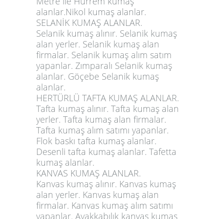
Metre ile Hürrem kumaş
alanlar.Nikol kumaş alanlar.
SELANİK KUMAŞ ALANLAR.
Selanik kumaş alınır. Selanik kumaş
alan yerler. Selanik kumaş alan
firmalar. Selanik kumaş alım satım
yapanlar. Zımparalı Selanik kumaş
alanlar. Göçebe Selanik kumaş
alanlar.
HERTÜRLÜ TAFTA KUMAŞ ALANLAR.
Tafta kumaş alınır. Tafta kumaş alan
yerler. Tafta kumaş alan firmalar.
Tafta kumaş alım satımı yapanlar.
Flok baskı tafta kumaş alanlar.
Desenli tafta kumaş alanlar. Tafetta
kumaş alanlar.
KANVAS KUMAŞ ALANLAR.
Kanvas kumaş alınır. Kanvas kumaş
alan yerler. Kanvas kumaş alan
firmalar. Kanvas kumaş alım satımı
yapanlar. Ayakkabılık kanvas kumaş