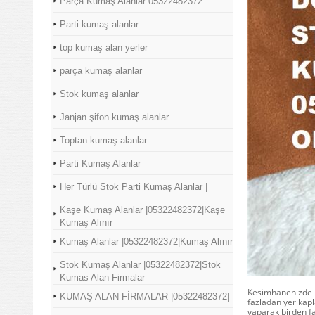
Parça Kumaş Alanlar 05322482372
Parti kumaş alanlar
top kumaş alan yerler
parça kumaş alanlar
Stok kumaş alanlar
Janjan şifon kumaş alanlar
Toptan kumaş alanlar
Parti Kumaş Alanlar
Her Türlü Stok Parti Kumaş Alanlar |
Kaşe Kumaş Alanlar |05322482372|Kaşe
Kumaş Alınır
Kumaş Alanlar |05322482372|Kumaş Alınır
Stok Kumaş Alanlar |05322482372|Stok
Kumas Alan Firmalar
Kesimhanenizde k
KUMAŞ ALAN FİRMALAR |05322482372|
fazladan yer kapl
yaparak birden fa