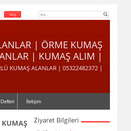
LANLAR | ÖRME KUMAŞ
ANLAR | KUMAŞ ALIM |
LÜ KUMAŞ ALANLAR | 05322482372 |
 Defteri
İletişim
Ziyaret Bilgileri
L KUMAŞ