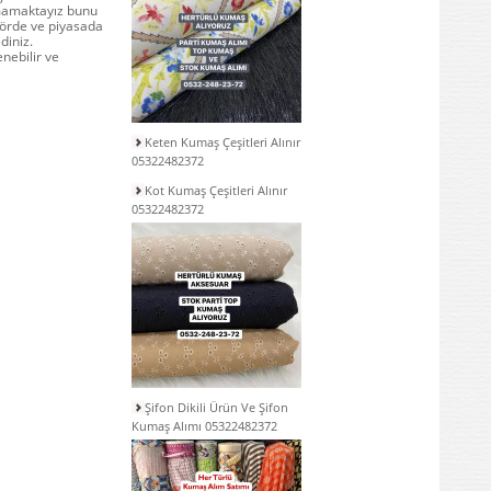
lmamaktayız bunu
törde ve piyasada
diniz.
nebilir ve
Keten Kumaş Çeşitleri Alınır
05322482372
Kot Kumaş Çeşitleri Alınır
05322482372
Şifon Dikili Ürün Ve Şifon
Kumaş Alımı 05322482372