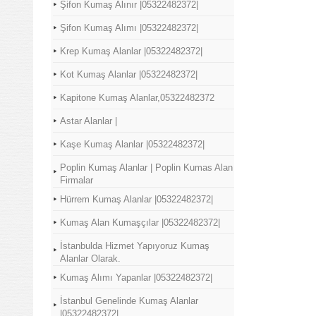
Şifon Kumaş Alınır |05322482372|
Şifon Kumaş Alımı |05322482372|
Krep Kumaş Alanlar |05322482372|
Kot Kumaş Alanlar |05322482372|
Kapitone Kumaş Alanlar,05322482372
Astar Alanlar |
Kaşe Kumaş Alanlar |05322482372|
Poplin Kumaş Alanlar | Poplin Kumas Alan
Firmalar
Hürrem Kumaş Alanlar |05322482372|
Kumaş Alan Kumaşçılar |05322482372|
İstanbulda Hizmet Yapıyoruz Kumaş
Alanlar Olarak.
Kumaş Alımı Yapanlar |05322482372|
İstanbul Genelinde Kumaş Alanlar
|05322482372|