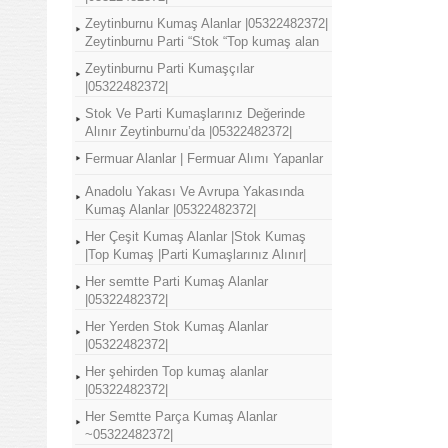
Zeytinburnu Kumaş Alanlar |05322482372|
Zeytinburnu Parti “Stok “Top kumaş alan
Zeytinburnu Parti Kumaşçılar
|05322482372|
Stok Ve Parti Kumaşlarınız Değerinde
Alınır Zeytinburnu’da |05322482372|
Fermuar Alanlar | Fermuar Alımı Yapanlar
Anadolu Yakası Ve Avrupa Yakasında
Kumaş Alanlar |05322482372|
Her Çeşit Kumaş Alanlar |Stok Kumaş
|Top Kumaş |Parti Kumaşlarınız Alınır|
Her semtte Parti Kumaş Alanlar
|05322482372|
Her Yerden Stok Kumaş Alanlar
|05322482372|
Her şehirden Top kumaş alanlar
|05322482372|
Her Semtte Parça Kumaş Alanlar
~05322482372|