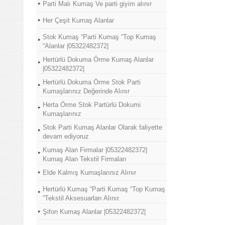
Parti Malı Kumaş Ve parti giyim alınır
Her Çeşit Kumaş Alanlar
Stok Kumaş “Parti Kumaş “Top Kumaş
“Alanlar |05322482372|
Hertürlü Dokuma Örme Kumaş Alanlar
|05322482372|
Hertürlü Dokuma Örme Stok Parti
Kumaşlarınız Değerinde Alınır
Herta Örme Stok Partürlü Dokumi
Kumaşlarınız
Stok Parti Kumaş Alanlar Olarak faliyette
devam ediyoruz
Kumaş Alan Firmalar |05322482372|
Kumaş Alan Tekstil Firmaları
Elde Kalmış Kumaşlarınız Alınır
Hertürlü Kumaş “Parti Kumaş “Top Kumaş
“Tekstil Aksesuarları Alınır.
Şifon Kumaş Alanlar |05322482372|