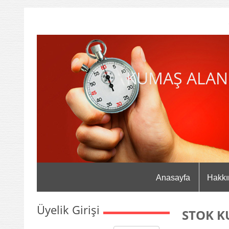
KUMAŞ ALAN
Anasayfa
Hakkı
Üyelik Girişi
STOK K