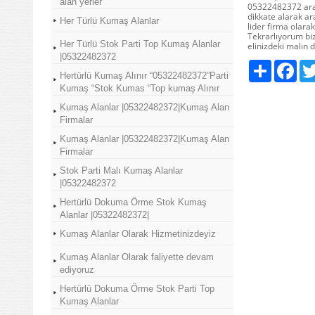
alan yerler
05322482372 aray
dikkate alarak ar
Her Türlü Kumaş Alanlar
lider firma olara
Tekrarlıyorum biz
Her Türlü Stok Parti Top Kumaş Alanlar
elinizdeki malın d
|05322482372
Paylaş
Fac
Hertürlü Kumaş Alınır “05322482372”Parti
Kumaş “Stok Kumas “Top kumaş Alınır
Kumaş Alanlar |05322482372|Kumaş Alan
Firmalar
Kumaş Alanlar |05322482372|Kumaş Alan
Firmalar
Stok Parti Malı Kumaş Alanlar
|05322482372
Hertürlü Dokuma Örme Stok Kumaş
Alanlar |05322482372|
Kumaş Alanlar Olarak Hizmetinizdeyiz
Kumaş Alanlar Olarak faliyette devam
ediyoruz
Hertürlü Dokuma Örme Stok Parti Top
Kumaş Alanlar