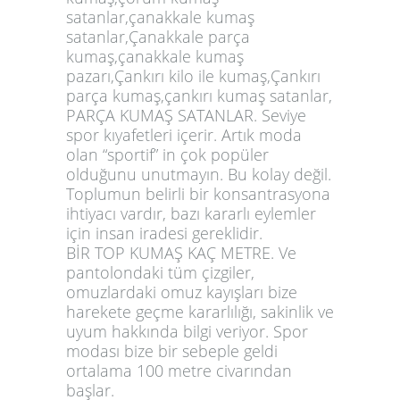
satanlar,çanakkale kumaş
satanlar,Çanakkale parça
kumaş,çanakkale kumaş
pazarı,Çankırı kilo ile kumaş,Çankırı
parça kumaş,çankırı kumaş satanlar,
PARÇA KUMAŞ SATANLAR. Seviye
spor kıyafetleri içerir. Artık moda
olan “sportif” in çok popüler
olduğunu unutmayın. Bu kolay değil.
Toplumun belirli bir konsantrasyona
ihtiyacı vardır, bazı kararlı eylemler
için insan iradesi gereklidir.
BİR TOP KUMAŞ KAÇ METRE. Ve
pantolondaki tüm çizgiler,
omuzlardaki omuz kayışları bize
harekete geçme kararlılığı, sakinlik ve
uyum hakkında bilgi veriyor. Spor
modası bize bir sebeple geldi
ortalama 100 metre civarından
başlar.