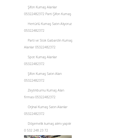
Şifon Kumaş Alanlar
05322482372 Parti Şifon Kumaş
Hertürlü Kumaş Satın Alıyoruz
05322482372
Parti ve Stok Gabardin Kumaş
Alanlar 05322482372
Spot Kumaş Alanlar
05322482372
Şifon Kumaş Satın Alan
05322482372
Zeytinburnu Kumaş Alan
firması 05322482372
Orjinal Kumaş Satın Alanlar
05322482372
Döşemelik kumaş alımı yapılır
0 532 248 23 72