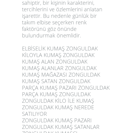
sahiptir, bir kişinin karakterini,
tercihlerini ve özlemlerini anlatan
işarettir. Bu nedenle günlük bir
takım elbise seçerken renk
faktörünü göz önünde
bulundurmak önemlidir.
ELBİSELİK KUMAŞ ZONGULDAK
KİLOYLA KUMAŞ ZONGULDAK
KUMAŞ ALAN ZONGULDAK
KUMAŞ ALANLAR ZONGULDAK
KUMAŞ MAĞAZASI ZONGULDAK
KUMAŞ SATAN ZONGULDAK
PARÇA KUMAŞ PAZARI ZONGULDAK
PARÇA KUMAŞ ZONGULDAK
ZONGULDAK KİLO İLE KUMAŞ
ZONGULDAK KUMAŞ NEREDE
SATILIYOR
ZONGULDAK KUMAŞ PAZARI
ZONGULDAK KUMAŞ SATANLAR