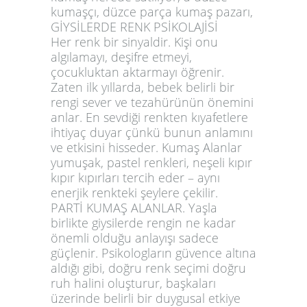
kumaşçı, düzce parça kumaş pazarı,
GİYSİLERDE RENK PSİKOLAJİSİ
Her renk bir sinyaldir. Kişi onu
algılamayı, deşifre etmeyi,
çocukluktan aktarmayı öğrenir.
Zaten ilk yıllarda, bebek belirli bir
rengi sever ve tezahürünün önemini
anlar. En sevdiği renkten kıyafetlere
ihtiyaç duyar çünkü bunun anlamını
ve etkisini hisseder. Kumaş Alanlar
yumuşak, pastel renkleri, neşeli kıpır
kıpır kıpırları tercih eder – aynı
enerjik renkteki şeylere çekilir.
PARTİ KUMAŞ ALANLAR. Yaşla
birlikte giysilerde rengin ne kadar
önemli olduğu anlayışı sadece
güçlenir. Psikologların güvence altına
aldığı gibi, doğru renk seçimi doğru
ruh halini oluşturur, başkaları
üzerinde belirli bir duygusal etkiye