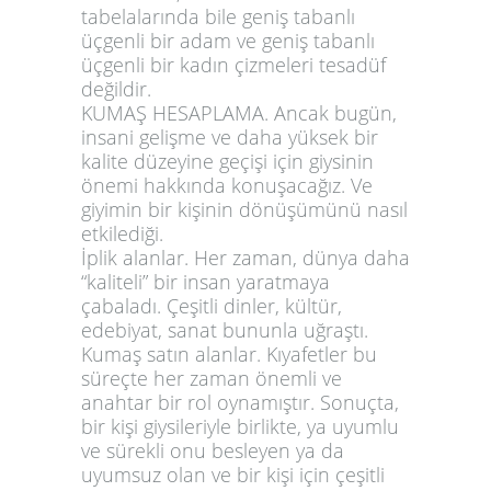
tabelalarında bile geniş tabanlı
üçgenli bir adam ve geniş tabanlı
üçgenli bir kadın çizmeleri tesadüf
değildir.
KUMAŞ HESAPLAMA. Ancak bugün,
insani gelişme ve daha yüksek bir
kalite düzeyine geçişi için giysinin
önemi hakkında konuşacağız. Ve
giyimin bir kişinin dönüşümünü nasıl
etkilediği.
İplik alanlar. Her zaman, dünya daha
“kaliteli” bir insan yaratmaya
çabaladı. Çeşitli dinler, kültür,
edebiyat, sanat bununla uğraştı.
Kumaş satın alanlar. Kıyafetler bu
süreçte her zaman önemli ve
anahtar bir rol oynamıştır. Sonuçta,
bir kişi giysileriyle birlikte, ya uyumlu
ve sürekli onu besleyen ya da
uyumsuz olan ve bir kişi için çeşitli