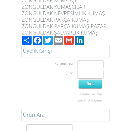
ZONGULDAK KUMAŞÇI
ZONGULDAK KUMAŞÇILAR
ZONGULDAK NEVRESİMLİK KUMAŞ
ZONGULDAK PARÇA KUMAŞ
ZONGULDAK PARÇA KUMAŞ PAZARI
ZONGULDAK ŞALVARLIK KUMAŞ
Paylaş
Facebook
Twitter
Email
Gmail
LinkedIn
Üyelik Girişi
Kullanıcı adı
Şifre
Parolamı unuttum
Üye olmak istiyorum
Ürün Ara