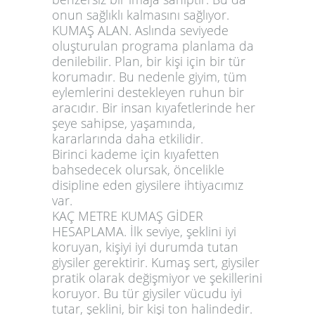
onun sağlıklı kalmasını sağlıyor.
KUMAŞ ALAN. Aslında seviyede
oluşturulan programa planlama da
denilebilir. Plan, bir kişi için bir tür
korumadır. Bu nedenle giyim, tüm
eylemlerini destekleyen ruhun bir
aracıdır. Bir insan kıyafetlerinde her
şeye sahipse, yaşamında,
kararlarında daha etkilidir.
Birinci kademe için kıyafetten
bahsedecek olursak, öncelikle
disipline eden giysilere ihtiyacımız
var.
KAÇ METRE KUMAŞ GİDER
HESAPLAMA. İlk seviye, şeklini iyi
koruyan, kişiyi iyi durumda tutan
giysiler gerektirir. Kumaş sert, giysiler
pratik olarak değişmiyor ve şekillerini
koruyor. Bu tür giysiler vücudu iyi
tutar, şeklini, bir kişi ton halindedir.