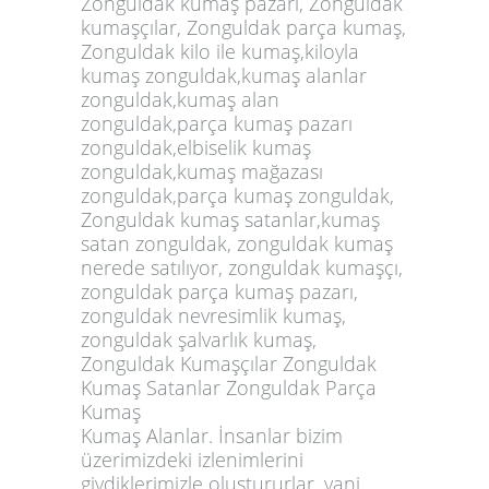
Zonguldak kumaş pazarı, Zonguldak
kumaşçılar, Zonguldak parça kumaş,
Zonguldak kilo ile kumaş,kiloyla
kumaş zonguldak,kumaş alanlar
zonguldak,kumaş alan
zonguldak,parça kumaş pazarı
zonguldak,elbiselik kumaş
zonguldak,kumaş mağazası
zonguldak,parça kumaş zonguldak,
Zonguldak kumaş satanlar,kumaş
satan zonguldak, zonguldak kumaş
nerede satılıyor, zonguldak kumaşçı,
zonguldak parça kumaş pazarı,
zonguldak nevresimlik kumaş,
zonguldak şalvarlık kumaş,
Zonguldak Kumaşçılar Zonguldak
Kumaş Satanlar Zonguldak Parça
Kumaş
Kumaş Alanlar. İnsanlar bizim
üzerimizdeki izlenimlerini
giydiklerimizle oluştururlar, yani