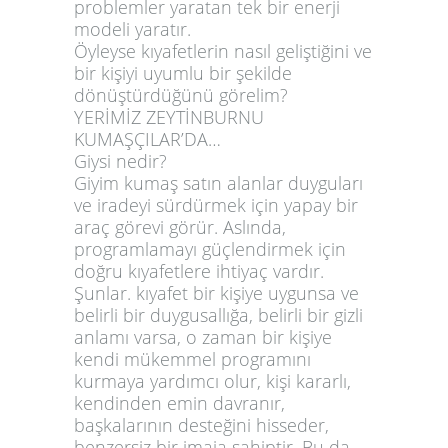
problemler yaratan tek bir enerji
modeli yaratır.
Öyleyse kıyafetlerin nasıl geliştiğini ve
bir kişiyi uyumlu bir şekilde
dönüştürdüğünü görelim?
YERİMİZ ZEYTİNBURNU
KUMAŞÇILAR’DA…
Giysi nedir?
Giyim kumaş satın alanlar duyguları
ve iradeyi sürdürmek için yapay bir
araç görevi görür. Aslında,
programlamayı güçlendirmek için
doğru kıyafetlere ihtiyaç vardır.
Şunlar. kıyafet bir kişiye uygunsa ve
belirli bir duygusallığa, belirli bir gizli
anlamı varsa, o zaman bir kişiye
kendi mükemmel programını
kurmaya yardımcı olur, kişi kararlı,
kendinden emin davranır,
başkalarının desteğini hisseder,
benzersiz bir imaja sahiptir. Bu da