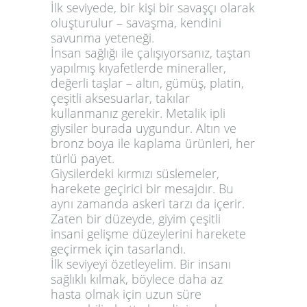
İlk seviyede, bir kişi bir savaşçı olarak
oluşturulur – savaşma, kendini
savunma yeteneği.
İnsan sağlığı ile çalışıyorsanız, taştan
yapılmış kıyafetlerde mineraller,
değerli taşlar – altın, gümüş, platin,
çeşitli aksesuarlar, takılar
kullanmanız gerekir. Metalik ipli
giysiler burada uygundur. Altın ve
bronz boya ile kaplama ürünleri, her
türlü payet.
Giysilerdeki kırmızı süslemeler,
harekete geçirici bir mesajdır. Bu
aynı zamanda askeri tarzı da içerir.
Zaten bir düzeyde, giyim çeşitli
insani gelişme düzeylerini harekete
geçirmek için tasarlandı.
İlk seviyeyi özetleyelim. Bir insanı
sağlıklı kılmak, böylece daha az
hasta olmak için uzun süre