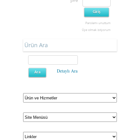
Şifre
Parolamı unuttum
Üye olmak istiyorum
Ürün Ara
Detaylı Ara