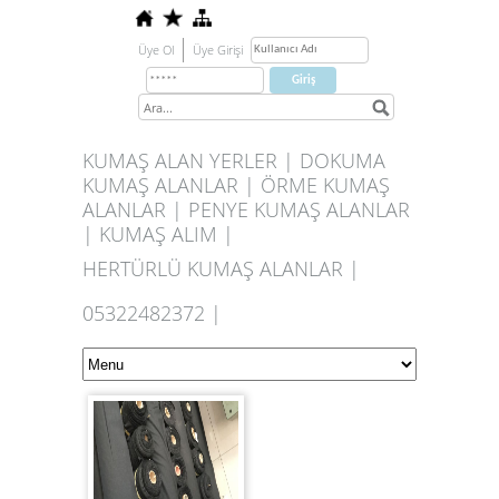
Üye Ol
Üye Girişi
KUMAŞ ALAN YERLER | DOKUMA
KUMAŞ ALANLAR | ÖRME KUMAŞ
ALANLAR | PENYE KUMAŞ ALANLAR
| KUMAŞ ALIM |
HERTÜRLÜ KUMAŞ ALANLAR |
05322482372 |