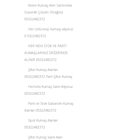
Keten Kumaş Alım Satımında
Güvenilir Çözüm Ortağınız
05322482372
Her türlü krep kumaşı alıyoruz
0 5322482372
HER NEVİ STOK VE PARTİ
KUMAŞLARINIZ DEĞERİNDE
ALINIR 05322482372
Şifon Kumaş Alanlar
05322482372 Parti Şifon Kumaş
Hertürlü Kumaş Satın Alıyoruz
05322482372
Parti ve Stok Gabardin Kumaş
Alanlar 05322482372
Spot Kumaş Alanlar
05322482372
Şifon Kumaş Satın Alan