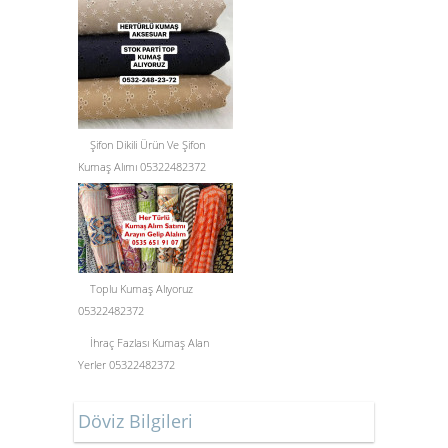
Şifon Dikili Ürün Ve Şifon
Kumaş Alımı 05322482372
Toplu Kumaş Alıyoruz
05322482372
İhraç Fazlası Kumaş Alan
Yerler 05322482372
Döviz Bilgileri