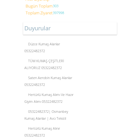
Bugün Toplam
303
Toplam Ziyaret
397998
Duyurular
Düzce Kumaş Alanlar
05322482372
TÜM KUMAŞ ÇEŞİTLERİ
ALIYORUZ 05322482372
Saten Aerobin Kumaş Alanlar
05322482372
Hertürlü Kumaş Alımı Ve Hazır
Giyim Alımı 05322482372
05322482372| Osmanbey
Kumaş Alanlar | Avcı Tekstil
Hertürlü Kumaş Alınır
05322482372